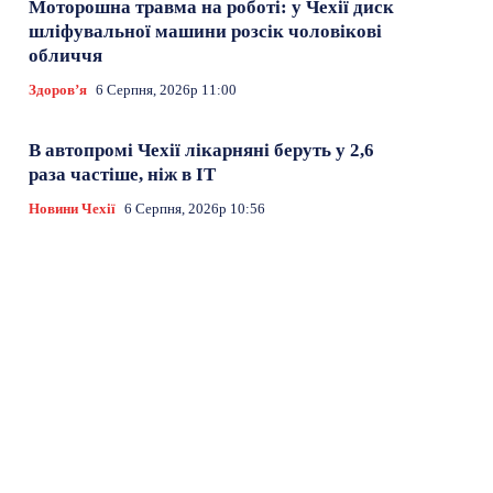
Моторошна травма на роботі: у Чехії диск
шліфувальної машини розсік чоловікові
обличчя
Здоровʼя
6 Серпня, 2026р 11:00
В автопромі Чехії лікарняні беруть у 2,6
раза частіше, ніж в ІТ
Новини Чехії
6 Серпня, 2026р 10:56