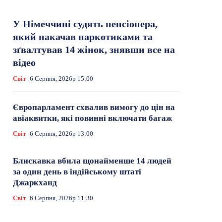
У Німеччині судять пенсіонера,
який накачав наркотиками та
зґвалтував 14 жінок, знявши все на
відео
Світ
6 Серпня, 2026р 15:00
Європарламент схвалив вимогу до цін на
авіаквитки, які повинні включати багаж
Світ
6 Серпня, 2026р 13:00
Блискавка вбила щонайменше 14 людей
за один день в індійському штаті
Джаркханд
Світ
6 Серпня, 2026р 11:30