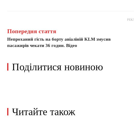
РЕК
Попередня стаття
Непроханий гість на борту авіаліній KLM змусив
пасажирів чекати 36 годин. Відео
Поділитися новиною
Читайте також