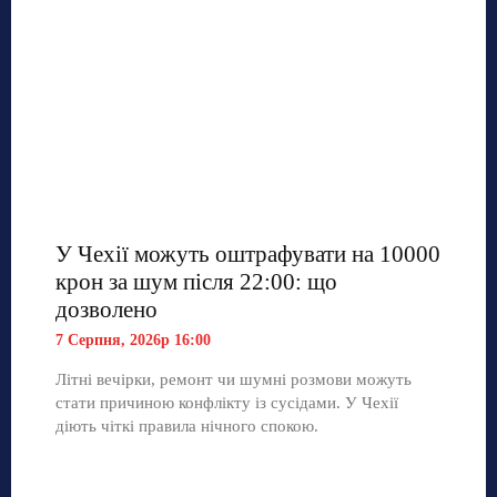
У Чехії можуть оштрафувати на 10000
крон за шум після 22:00: що
дозволено
7 Серпня, 2026р 16:00
Літні вечірки, ремонт чи шумні розмови можуть
стати причиною конфлікту із сусідами. У Чехії
діють чіткі правила нічного спокою.