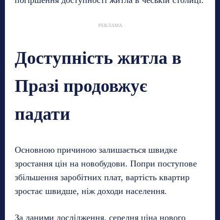
погіршення доступності житла в чеській столиці.
РЕКЛАМА
Доступність житла в
Празі продовжує
падати
Основною причиною залишається швидке
зростання цін на новобудови. Попри поступове
збільшення заробітних плат, вартість квартир
зростає швидше, ніж доходи населення.
За даними дослідження, середня ціна нового