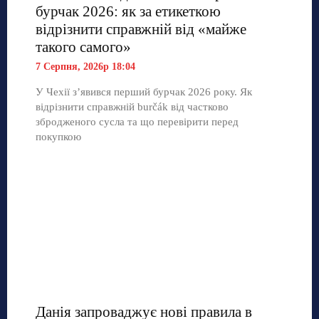
бурчак 2026: як за етикеткою
відрізнити справжній від «майже
такого самого»
7 Серпня, 2026р 18:04
У Чехії з’явився перший бурчак 2026 року. Як
відрізнити справжній burčák від частково
збродженого сусла та що перевірити перед
покупкою
Данія запроваджує нові правила в