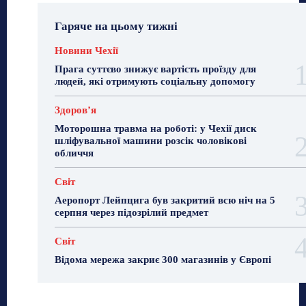
Гаряче на цьому тижні
Новини Чехії
Прага суттєво знижує вартість проїзду для
людей, які отримують соціальну допомогу
Здоровʼя
Моторошна травма на роботі: у Чехії диск
шліфувальної машини розсік чоловікові
обличчя
Світ
Аеропорт Лейпцига був закритий всю ніч на 5
серпня через підозрілий предмет
Світ
Відома мережа закриє 300 магазинів у Європі