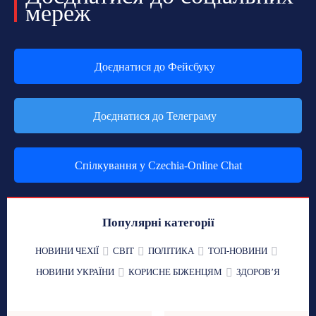
мереж
Доєднатися до Фейсбуку
Доєднатися до Телеграму
Спілкування у Czechia-Online Chat
Популярні категорії
НОВИНИ ЧЕХІЇ
СВІТ
ПОЛІТИКА
ТОП-НОВИНИ
НОВИНИ УКРАЇНИ
КОРИСНЕ БІЖЕНЦЯМ
ЗДОРОВʼЯ