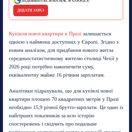
ПІДПИШІТЬСЯ НА НАС В GOOGLE
ДОДАТИ ЗАРАЗ
Купівля нової квартири в Празі
залишається
однією з найменш доступних у Європі. Згідно з
новим аналізом, для придбання нового житла
середньостатистичному жителю столиці Чехії у
2026 році потрібно накопичити суму,
еквівалентну майже 16 річним зарплатам.
Аналітики підрахували, що для купівлі нової
квартири площею 70 квадратних метрів у Празі
необхідно 15,9 річної брутто-зарплати. Це один із
найгірших показників за всю історію
спостережень і свідчить про подальше