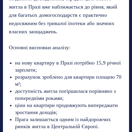
житла в Празі вже наближається до рівня, який
для багатьох домогосподарств є практично
недосяжним без тривалої іпотеки або значних
власних заощаджень.
Основні висновки аналізу:
на нову квартиру в Празі потрібно 15,9 річної
зарплати;
розрахунок зроблено для квартири площею 70
м²;
доступність житла погіршилася порівняно з
попередніми роками;
ціни на квартири продовжують випереджати
зростання доходів;
Прага залишається одним із найдорожчих
ринків житла в Центральній Європі.