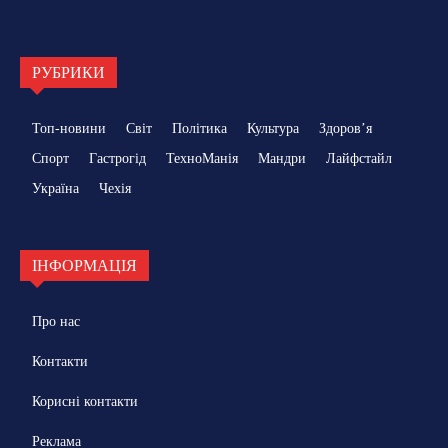
РУБРИКИ
Топ-новини
Світ
Політика
Культура
Здоровʼя
Спорт
Гастрогід
ТехноМанія
Мандри
Лайфстайл
Україна
Чехія
ІНФОРМАЦІЯ
Про нас
Контакти
Корисні контакти
Реклама