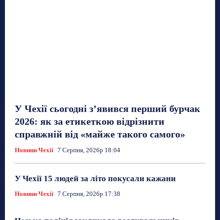
У Чехії сьогодні з’явився перший бурчак
2026: як за етикеткою відрізнити
справжній від «майже такого самого»
Новини Чехії
7 Серпня, 2026р 18:04
У Чехії 15 людей за літо покусали кажани
Новини Чехії
7 Серпня, 2026р 17:38