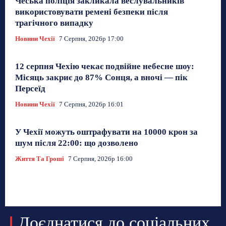
Чеська поліція закликала веслувальників
використовувати ремені безпеки після
трагічного випадку
Новини Чехії
7 Серпня, 2026р 17:00
12 серпня Чехію чекає подвійне небесне шоу:
Місяць закриє до 87% Сонця, а вночі — пік
Персеїд
Новини Чехії
7 Серпня, 2026р 16:01
У Чехії можуть оштрафувати на 10000 крон за
шум після 22:00: що дозволено
Життя Та Гроші
7 Серпня, 2026р 16:00
Доєднатися до соціальних