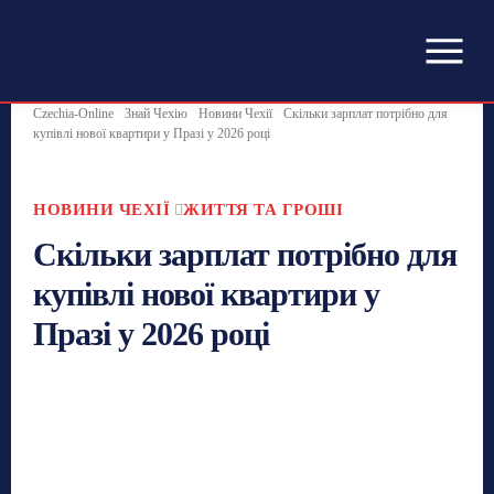
Czechia-Online
Знай Чехію
Новини Чехії
Скільки зарплат потрібно для
купівлі нової квартири у Празі у 2026 році
НОВИНИ ЧЕХІЇ
ЖИТТЯ ТА ГРОШІ
Скільки зарплат потрібно для
купівлі нової квартири у
Празі у 2026 році