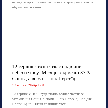
нагадали про правила, які можуть врятувати життя
під час веслування.
12 серпня Чехію чекає подвійне
небесне шоу: Місяць закриє до 87%
Сонця, а вночі — пік Персеїд
7 Серпня, 2026р 16:01
12 серпня у Чехії буде видно велике часткове
затемнення Сонця, а вночі — пік Персеїд. Час для
Праги, Брно, Плзня та інших міст