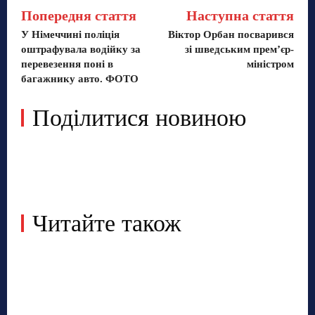
Попередня стаття
Наступна стаття
У Німеччині поліція
Віктор Орбан посварився
оштрафувала водійку за
зі шведським прем’єр-
перевезення поні в
міністром
багажнику авто. ФОТО
Поділитися новиною
Читайте також