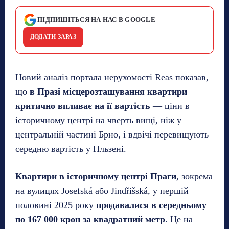
ПІДПИШІТЬСЯ НА НАС В GOOGLE
ДОДАТИ ЗАРАЗ
Новий аналіз портала нерухомості Reas показав,
що
в Празі місцерозташування квартири
критично впливає на її вартість
— ціни в
історичному центрі на чверть вищі, ніж у
центральній частині Брно, і вдвічі перевищують
середню вартість у Пльзені.
Квартири в історичному центрі Праги
, зокрема
на вулицях Josefská або Jindřišská, у першій
половині 2025 року
продавалися в середньому
по 167 000 крон за квадратний метр
. Це на