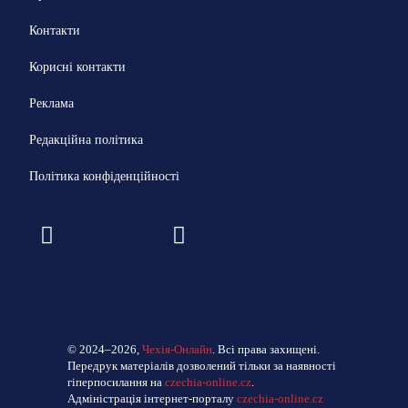
Контакти
Корисні контакти
Реклама
Редакційна політика
Політика конфіденційності
© 2024–2026,
Чехія-Онлайн
. Всі права захищені.
Передрук матеріалів дозволений тільки за наявності
гіперпосилання на
czechia-online.cz
.
Адміністрація інтернет-порталу
czechia-online.cz