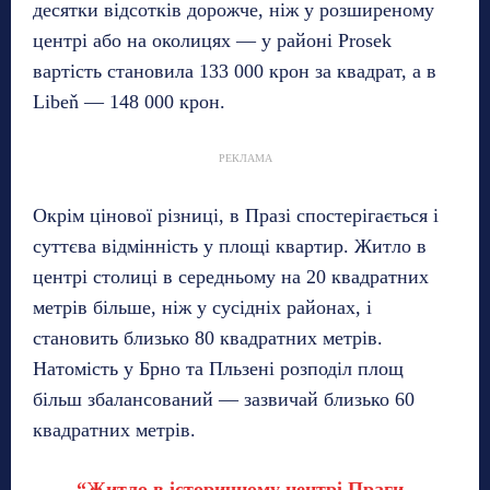
десятки відсотків дорожче, ніж у розширеному
центрі або на околицях — у районі Prosek
вартість становила 133 000 крон за квадрат, а в
Libeň — 148 000 крон.
РЕКЛАМА
Окрім цінової різниці, в Празі спостерігається і
суттєва відмінність у площі квартир. Житло в
центрі столиці в середньому на 20 квадратних
метрів більше, ніж у сусідніх районах, і
становить близько 80 квадратних метрів.
Натомість у Брно та Пльзені розподіл площ
більш збалансований — зазвичай близько 60
квадратних метрів.
“Житло в історичному центрі Праги