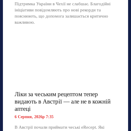
Підтримка України в Чехії не слабшає. Благодійні
ініціативи повідомляють про нові рекорди та
пояснюють, що допомога залишається критично
важливою.
Ліки за чеським рецептом тепер
видають в Австрії — але не в кожній
аптеці
6 Серпня, 2026р 7:35
В Австрії почали приймати чеські eRecept. Які