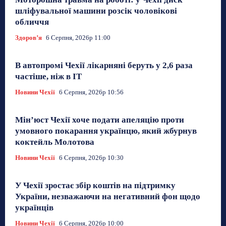
шліфувальної машини розсік чоловікові
обличчя
Здоровʼя
6 Серпня, 2026р 11:00
В автопромі Чехії лікарняні беруть у 2,6 раза
частіше, ніж в ІТ
Новини Чехії
6 Серпня, 2026р 10:56
Мін’юст Чехії хоче подати апеляцію проти
умовного покарання українцю, який жбурнув
коктейль Молотова
Новини Чехії
6 Серпня, 2026р 10:30
У Чехії зростає збір коштів на підтримку
України, незважаючи на негативний фон щодо
українців
Новини Чехії
6 Серпня, 2026р 10:00