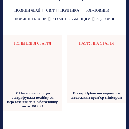
НОВИНИ ЧЕХІЇ
СВІТ
ПОЛІТИКА
ТОП-НОВИНИ
НОВИНИ УКРАЇНИ
КОРИСНЕ БІЖЕНЦЯМ
ЗДОРОВʼЯ
ПОПЕРЕДНЯ СТАТТЯ
НАСТУПНА СТАТТЯ
Віктор Орбан посварився зі
У Німеччині поліція
шведським прем’єр-міністром
оштрафувала водійку за
перевезення поні в багажнику
авто. ФОТО