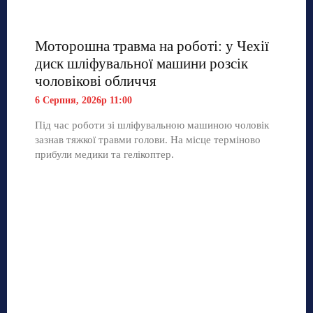
Моторошна травма на роботі: у Чехії
диск шліфувальної машини розсік
чоловікові обличчя
6 Серпня, 2026р 11:00
Під час роботи зі шліфувальною машиною чоловік
зазнав тяжкої травми голови. На місце терміново
прибули медики та гелікоптер.