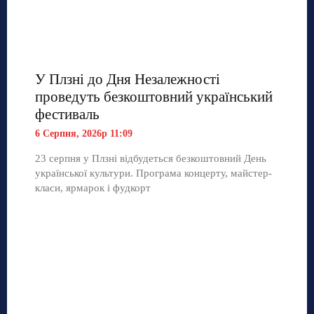
У Плзні до Дня Незалежності
проведуть безкоштовний український
фестиваль
6 Серпня, 2026р 11:09
23 серпня у Плзні відбудеться безкоштовний День
української культури. Програма концерту, майстер-
класи, ярмарок і фудкорт