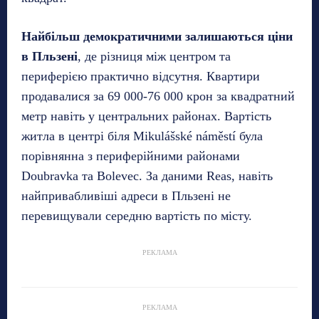
Найбільш демократичними залишаються ціни
в Пльзені
, де різниця між центром та
периферією практично відсутня. Квартири
продавалися за 69 000-76 000 крон за квадратний
метр навіть у центральних районах. Вартість
житла в центрі біля Mikulášské náměstí була
порівнянна з периферійними районами
Doubravka та Bolevec. За даними Reas, навіть
найпривабливіші адреси в Пльзені не
перевищували середню вартість по місту.
РЕКЛАМА
РЕКЛАМА