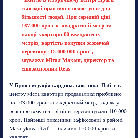
сьогодні практично недоступне для
більшості людей. При середній ціні
167 000 крон за квадратний метр та
площі квартири 80 квадратних
метрів, вартість покупки зазвичай
перевищує 13 000 000 крон”, —
зауважує Мігал Макош, директор та
співзасновник Reas.
У Брно ситуація кардинально інша
. Поблизу
центру міста квартири продавалися приблизно
по 103 000 крон за квадратний метр, тоді як у
розширеному центрі ціни перевищували 110 000
крон. Найвищі показники зафіксовані в районі
Masarykova čtvrť — близько 130 000 крон за
квадрат.