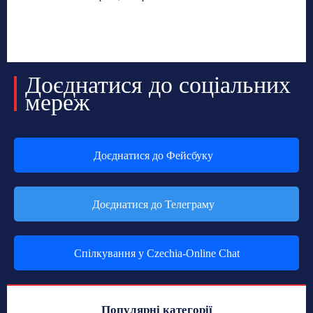
Доєднатися до соціальних
мереж
Доєднатися до Фейсбуку
Доєднатися до Телеграму
Спілкування у Czechia-Online Chat
Популярні категорії