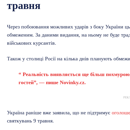
травня
Через побоювання можливих ударів з боку України ць
обмеженим. За даними видання, на ньому не буде тр
військових курсантів.
Також у столиці Росії на кілька днів планують обмежи
“ Реальність виявляється ще більш похмурою
гостей”, — пише Novinky.cz.
РЕК
Україна раніше вже заявила, що не підтримує
оголоше
святкувань 9 травня.