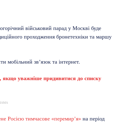
огорічний військовий парад у Москві буде
адиційного проходження бронетехніки та маршу
ти мобільний зв’язок та інтернет.
, якщо уважніше придивитися до списку
ЛАМА
не Росією тимчасове «перемир’я»
на період