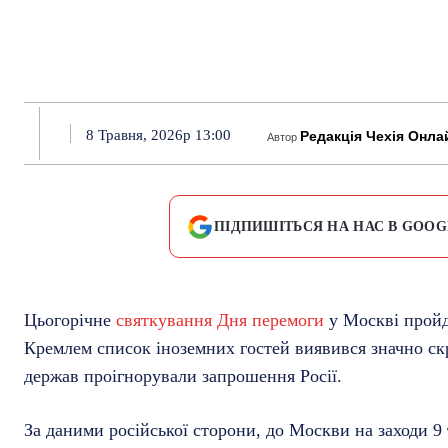
8 Травня, 2026р 13:00
Редакція Чехія Онла
Автор
ПІДПИШІТЬСЯ НА НАС В GOOG
Цьогорічне
святкування Дня перемоги
у Москві пройд
Кремлем список іноземних гостей виявився значно ск
держав проігнорували запрошення Росії.
За даними російської сторони, до Москви на заходи 9