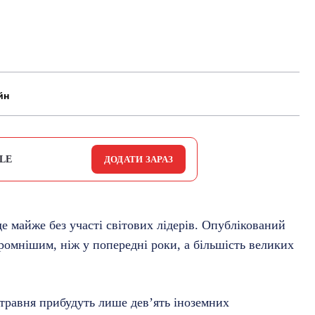
йн
LE
ДОДАТИ ЗАРАЗ
е майже без участі світових лідерів. Опублікований
ромнішим, ніж у попередні роки, а більшість великих
 травня прибудуть лише дев’ять іноземних