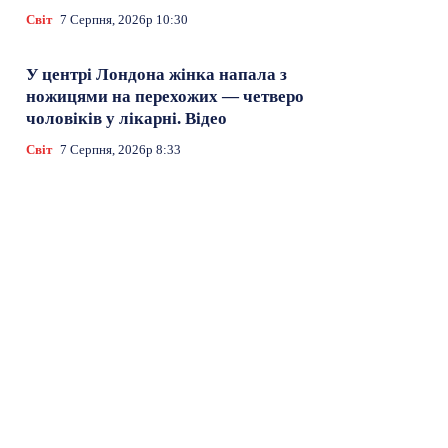
Світ
7 Серпня, 2026р 10:30
У центрі Лондона жінка напала з
ножицями на перехожих — четверо
чоловіків у лікарні. Відео
Світ
7 Серпня, 2026р 8:33