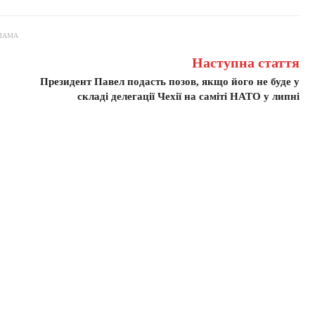
ЛАМА
Наступна стаття
Президент Павел подасть позов, якщо його не буде у
складі делегації Чехії на саміті НАТО у липні