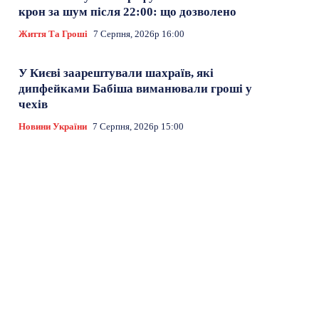
крон за шум після 22:00: що дозволено
Життя Та Гроші
7 Серпня, 2026р 16:00
У Києві заарештували шахраїв, які
дипфейками Бабіша виманювали гроші у
чехів
Новини України
7 Серпня, 2026р 15:00