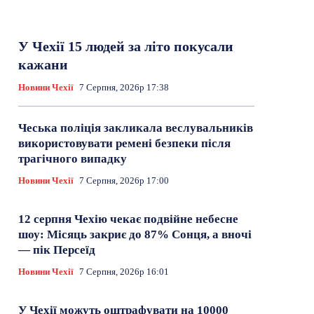
У Чехії 15 людей за літо покусали
кажани
Новини Чехії
7 Серпня, 2026р 17:38
Чеська поліція закликала веслувальників
використовувати ремені безпеки після
трагічного випадку
Новини Чехії
7 Серпня, 2026р 17:00
12 серпня Чехію чекає подвійне небесне
шоу: Місяць закриє до 87% Сонця, а вночі
— пік Персеїд
Новини Чехії
7 Серпня, 2026р 16:01
У Чехії можуть оштрафувати на 10000