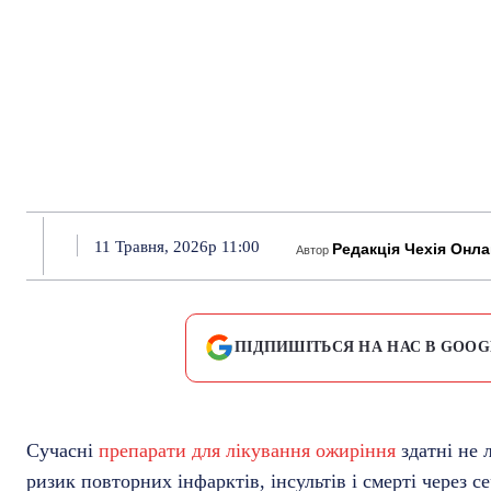
11 Травня, 2026р 11:00
Редакція Чехія Онл
Автор
ПІДПИШІТЬСЯ НА НАС В GOOG
Сучасні
препарати для лікування ожиріння
здатні не 
ризик повторних інфарктів, інсультів і смерті через 