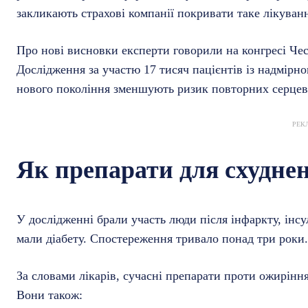
закликають страхові компанії покривати таке лікуванн
Про нові висновки експерти говорили на конгресі Чес
Дослідження за участю 17 тисяч пацієнтів із надмірн
нового покоління зменшують ризик повторних серцев
РЕК
Як препарати для схудне
У дослідженні брали участь люди після інфаркту, інс
мали діабету. Спостереження тривало понад три роки.
За словами лікарів, сучасні препарати проти ожирінн
Вони також: