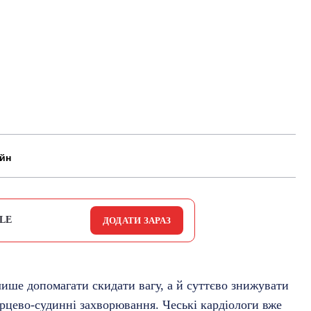
айн
LE
ДОДАТИ ЗАРАЗ
лише допомагати скидати вагу, а й суттєво знижувати
серцево-судинні захворювання. Чеські кардіологи вже