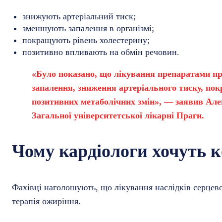
знижують артеріальний тиск;
зменшують запалення в організмі;
покращують рівень холестерину;
позитивно впливають на обмін речовин.
«Було показано, що лікування препаратами п
запалення, зниження артеріального тиску, по
позитивних метаболічних змін», — заявив Але
Загальної університетської лікарні Праги.
Чому кардіологи хочуть к
Фахівці наголошують, що лікування наслідків серцев
терапія ожиріння.