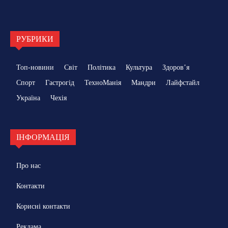
РУБРИКИ
Топ-новини
Світ
Політика
Культура
Здоровʼя
Спорт
Гастрогід
ТехноМанія
Мандри
Лайфстайл
Україна
Чехія
ІНФОРМАЦІЯ
Про нас
Контакти
Корисні контакти
Реклама