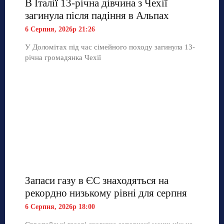
В Італії 13-річна дівчина з Чехії
загинула після падіння в Альпах
6 Серпня, 2026р 21:26
У Доломітах під час сімейного походу загинула 13-
річна громадянка Чехії
Запаси газу в ЄС знаходяться на
рекордно низькому рівні для серпня
6 Серпня, 2026р 18:00