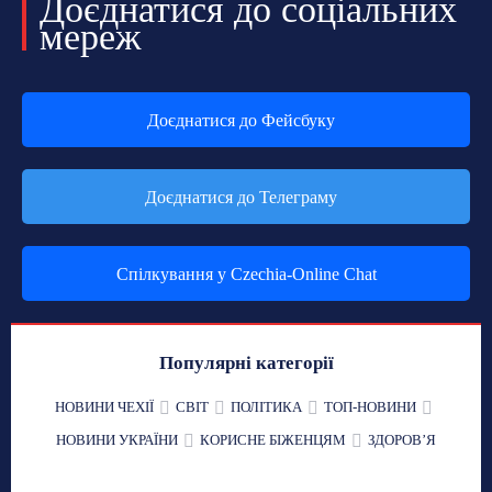
Доєднатися до соціальних
мереж
Доєднатися до Фейсбуку
Доєднатися до Телеграму
Спілкування у Czechia-Online Chat
Популярні категорії
НОВИНИ ЧЕХІЇ
СВІТ
ПОЛІТИКА
ТОП-НОВИНИ
НОВИНИ УКРАЇНИ
КОРИСНЕ БІЖЕНЦЯМ
ЗДОРОВʼЯ