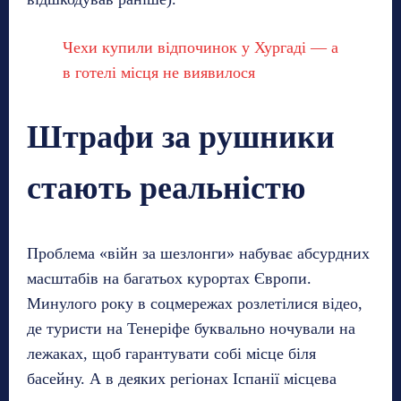
Чехи купили відпочинок у Хургаді — а
в готелі місця не виявилося
Штрафи за рушники
стають реальністю
Проблема «війн за шезлонги» набуває абсурдних
масштабів на багатьох курортах Європи.
Минулого року в соцмережах розлетілися відео,
де туристи на Тенеріфе буквально ночували на
лежаках, щоб гарантувати собі місце біля
басейну. А в деяких регіонах Іспанії місцева