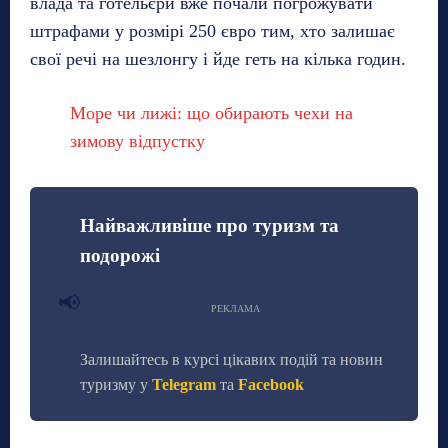
влада та готельєри вже почали погрожувати
штрафами у розмірі 250 євро тим, хто залишає
свої речі на шезлонгу і йде геть на кілька годин.
Море чи лижі: що обирають чехи на
зимову відпустку
Найважливіше про туризм та
подорожі
📢
РЕКЛАМА
Залишайтесь в курсі цікавих подій та новин
туризму у
Telegram
та
Facebook