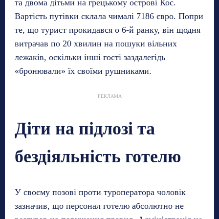
та двома дітьми на грецькому острові Кос.
Вартість путівки склала чималі 7186 євро. Попри
те, що турист прокидався о 6-й ранку, він щодня
витрачав по 20 хвилин на пошуки вільних
лежаків, оскільки інші гості заздалегідь
«бронювали» їх своїми рушниками.
РЕКЛАМА
Діти на підлозі та
бездіяльність готелю
У своєму позові проти туроператора чоловік
зазначив, що персонал готелю абсолютно не