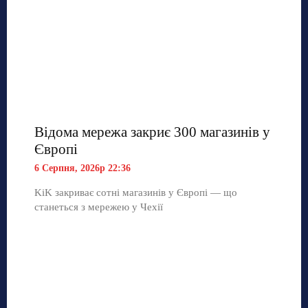
Відома мережа закриє 300 магазинів у
Європі
6 Серпня, 2026р 22:36
KiK закриває сотні магазинів у Європі — що
станеться з мережею у Чехії