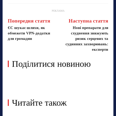
РЕКЛАМА
Попередня стаття
Наступна стаття
ЄС шукає шляхи, як
Нові препарати для
обмежети VPN-додатки
схуднення знижують
для громадян
ризик серцевих та
судинних захворювань:
експерти
Поділитися новиною
Читайте також