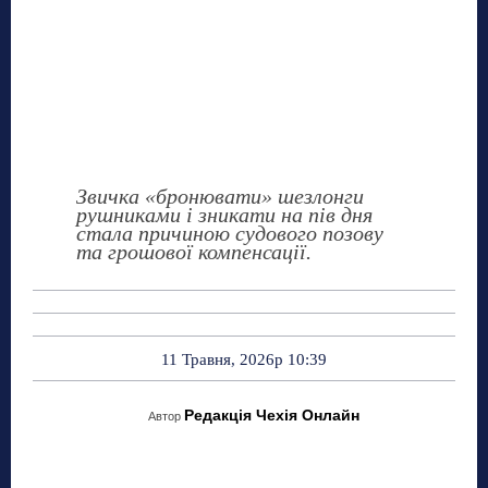
Звичка «бронювати» шезлонги
рушниками і зникати на пів дня
стала причиною судового позову
та грошової компенсації.
11 Травня, 2026р 10:39
Редакція Чехія Онлайн
Автор