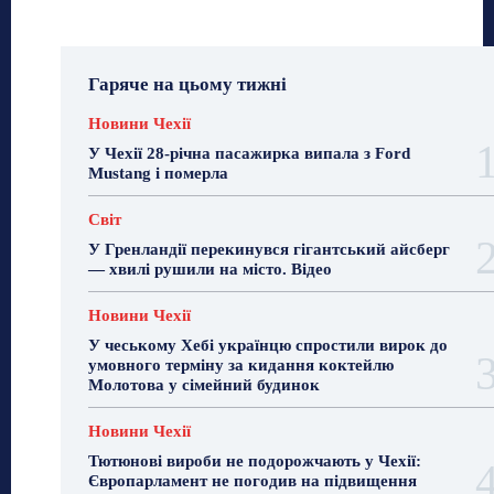
Гаряче на цьому тижні
Новини Чехії
У Чехії 28-річна пасажирка випала з Ford
Mustang і померла
Світ
У Гренландії перекинувся гігантський айсберг
— хвилі рушили на місто. Відео
Новини Чехії
У чеському Хебі українцю спростили вирок до
умовного терміну за кидання коктейлю
Молотова у сімейний будинок
Новини Чехії
Тютюнові вироби не подорожчають у Чехії:
Європарламент не погодив на підвищення