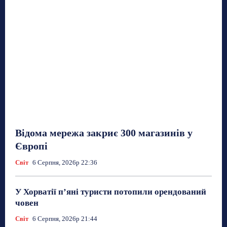
Відома мережа закриє 300 магазинів у
Європі
Світ
6 Серпня, 2026р 22:36
У Хорватії пʼяні туристи потопили орендований
човен
Світ
6 Серпня, 2026р 21:44