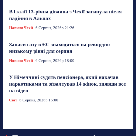
В Італії 13-річна дівчина з Чехії загинула після
падіння в Альпах
Новини Чехії
6 Серпня, 2026р 21:26
Запаси газу в ЄС знаходяться на рекордно
низькому рівні для серпня
Новини Чехії
6 Серпня, 2026р 18:00
У Німеччині судять пенсіонера, який накачав
наркотиками та зґвалтував 14 жінок, знявши все
на відео
Світ
6 Серпня, 2026р 15:00