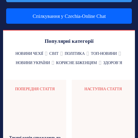
Спілкування у Czechia-Online Chat
Популярні категорії
НОВИНИ ЧЕХІЇ
СВІТ
ПОЛІТИКА
ТОП-НОВИНИ
НОВИНИ УКРАЇНИ
КОРИСНЕ БІЖЕНЦЯМ
ЗДОРОВʼЯ
ПОПЕРЕДНЯ СТАТТЯ
НАСТУПНА СТАТТЯ
Тисячі корів страждають на