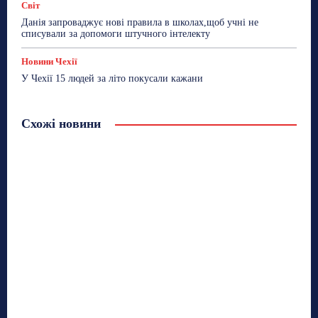
Світ
Данія запроваджує нові правила в школах,щоб учні не
списували за допомоги штучного інтелекту
Новини Чехії
У Чехії 15 людей за літо покусали кажани
Схожі новини