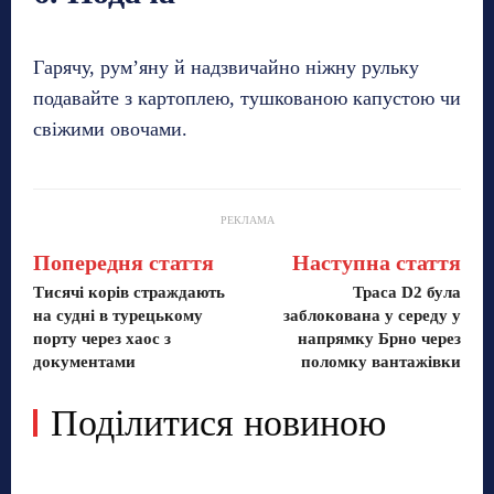
Гарячу, рум’яну й надзвичайно ніжну рульку
подавайте з картоплею, тушкованою капустою чи
свіжими овочами.
РЕКЛАМА
Попередня стаття
Наступна стаття
Тисячі корів страждають
Траса D2 була
на судні в турецькому
заблокована у середу у
порту через хаос з
напрямку Брно через
документами
поломку вантажівки
Поділитися новиною