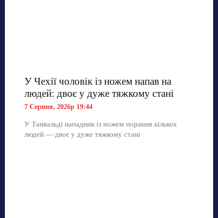
У Чехії чоловік із ножем напав на
людей: двоє у дуже тяжкому стані
7 Серпня, 2026р 19:44
У Танвальді нападник із ножем поранив кількох
людей — двоє у дуже тяжкому стані