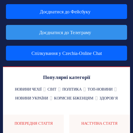
Доєднатися до Фейсбуку
Доєднатися до Телеграму
Спілкування у Czechia-Online Chat
Популярні категорії
НОВИНИ ЧЕХІЇ
СВІТ
ПОЛІТИКА
ТОП-НОВИНИ
НОВИНИ УКРАЇНИ
КОРИСНЕ БІЖЕНЦЯМ
ЗДОРОВʼЯ
ПОПЕРЕДНЯ СТАТТЯ
НАСТУПНА СТАТТЯ