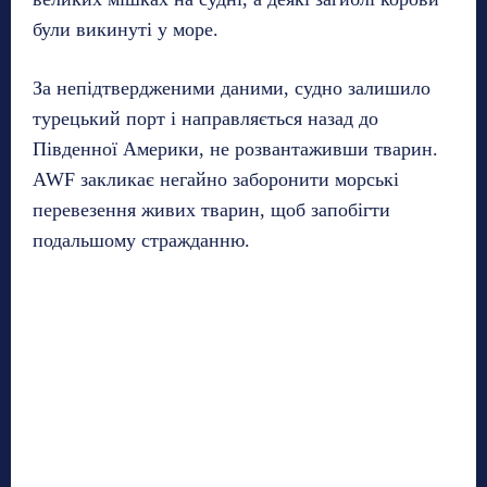
були викинуті у море.
За непідтвердженими даними, судно залишило
турецький порт і направляється назад до
Південної Америки, не розвантаживши тварин.
AWF закликає негайно заборонити морські
перевезення живих тварин, щоб запобігти
подальшому стражданню.