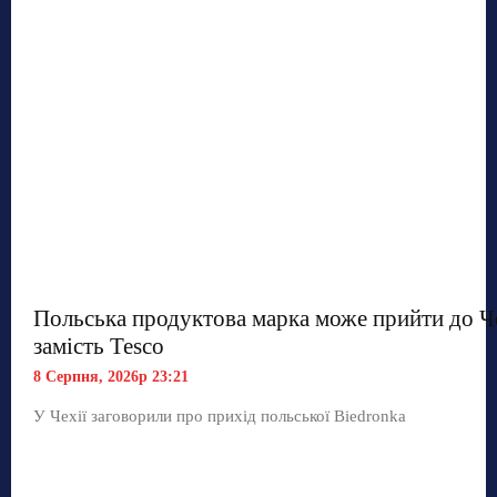
Польська продуктова марка може прийти до Ч
замість Tesco
8 Серпня, 2026р 23:21
У Чехії заговорили про прихід польської Biedronka