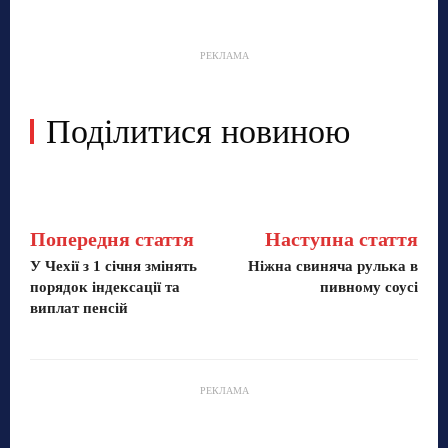
РЕКЛАМА
Поділитися новиною
Попередня стаття
Наступна стаття
У Чехії з 1 січня змінять
Ніжна свиняча рулька в
порядок індексації та
пивному соусі
виплат пенсій
РЕКЛАМА