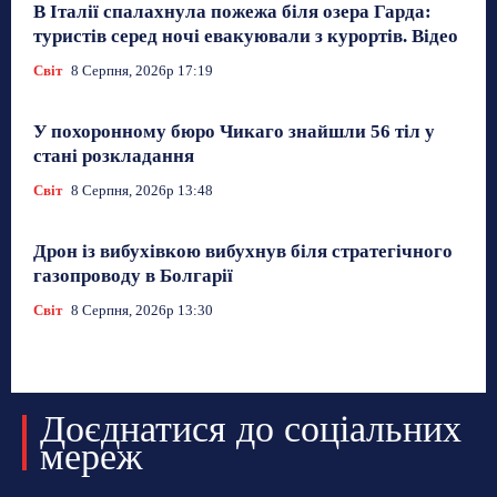
В Італії спалахнула пожежа біля озера Гарда:
туристів серед ночі евакуювали з курортів. Відео
Світ
8 Серпня, 2026р 17:19
У похоронному бюро Чикаго знайшли 56 тіл у
стані розкладання
Світ
8 Серпня, 2026р 13:48
Дрон із вибухівкою вибухнув біля стратегічного
газопроводу в Болгарії
Світ
8 Серпня, 2026р 13:30
Доєднатися до соціальних
мереж