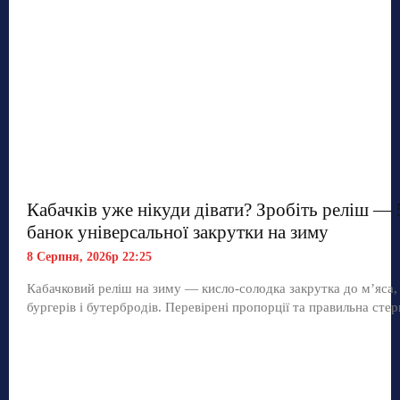
Кабачків уже нікуди дівати? Зробіть реліш — 
банок універсальної закрутки на зиму
8 Серпня, 2026р 22:25
Кабачковий реліш на зиму — кисло-солодка закрутка до м’яса,
бургерів і бутербродів. Перевірені пропорції та правильна стер