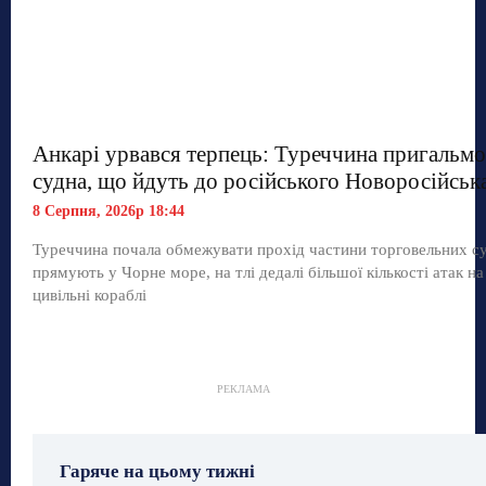
Анкарі урвався терпець: Туреччина пригальмо
судна, що йдуть до російського Новоросійськ
8 Серпня, 2026р 18:44
Туреччина почала обмежувати прохід частини торговельних с
прямують у Чорне море, на тлі дедалі більшої кількості атак на
цивільні кораблі
РЕКЛАМА
Гаряче на цьому тижні