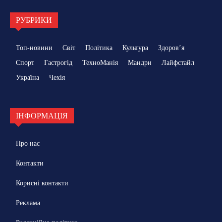
РУБРИКИ
Топ-новини
Світ
Політика
Культура
Здоровʼя
Спорт
Гастрогід
ТехноМанія
Мандри
Лайфстайл
Україна
Чехія
ІНФОРМАЦІЯ
Про нас
Контакти
Корисні контакти
Реклама