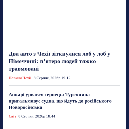
Два авто з Чехії зіткнулися лоб у лоб у
Німеччині: п’ятеро людей тяжко
травмовані
Новини Чехії
8 Серпня, 2026р 19:12
Анкарі урвався терпець: Туреччина
пригальмовує судна, що йдуть до російського
Новоросійська
Світ
8 Серпня, 2026р 18:44