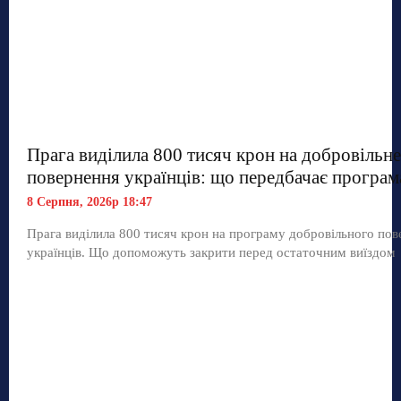
Прага виділила 800 тисяч крон на добровільне
повернення українців: що передбачає програм
8 Серпня, 2026р 18:47
Прага виділила 800 тисяч крон на програму добровільного по
українців. Що допоможуть закрити перед остаточним виїздом