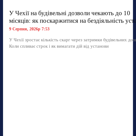
У Чехії на будівельні дозволи чекають до 10
місяців: як поскаржитися на бездіяльність уст
9 Серпня, 2026р 7:53
У Чехії зростає кількість скарг через затримки будівельних дозв
Коли спливає строк і як вимагати дій від установи