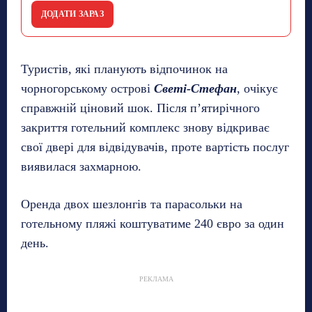
ДОДАТИ ЗАРАЗ
Туристів, які планують відпочинок на
чорногорському острові
Светі-Стефан
, очікує
справжній ціновий шок. Після п’ятирічного
закриття готельний комплекс знову відкриває
свої двері для відвідувачів, проте вартість послуг
виявилася захмарною.
Оренда двох шезлонгів та парасольки на
готельному пляжі коштуватиме 240 євро за один
день.
РЕКЛАМА