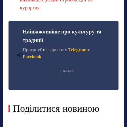
курортах
Найважливіше про культуру та
традиції
Приєднуйтесь до нас у
Telegram
та
📢
Facebook
РЕКЛАМА
Поділитися новиною