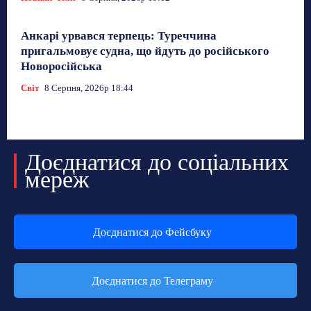
Анкарі урвався терпець: Туреччина
пригальмовує судна, що йдуть до російського
Новоросійська
Світ
8 Серпня, 2026р 18:44
Доєднатися до соціальних
мереж
Доєднатися до Фейсбуку
Доєднатися до Телеграму