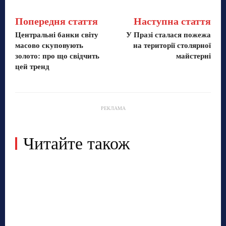
Попередня стаття
Наступна стаття
Центральні банки світу
У Празі сталася пожежа
масово скуповують
на території столярної
золото: про що свідчить
майстерні
цей тренд
РЕКЛАМА
Читайте також