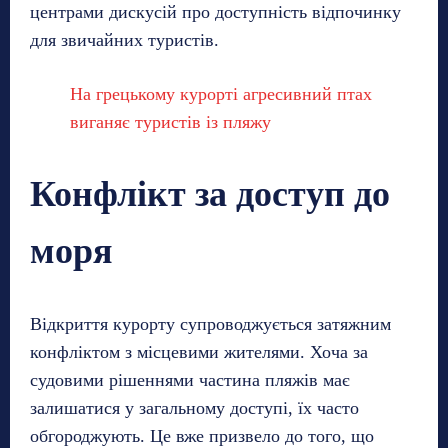
центрами дискусій про доступність відпочинку
для звичайних туристів.
На грецькому курорті агресивний птах
виганяє туристів із пляжу
Конфлікт за доступ до
моря
Відкриття курорту супроводжується затяжним
конфліктом з місцевими жителями. Хоча за
судовими рішеннями частина пляжів має
залишатися у загальному доступі, їх часто
обгороджують. Це вже призвело до того, що