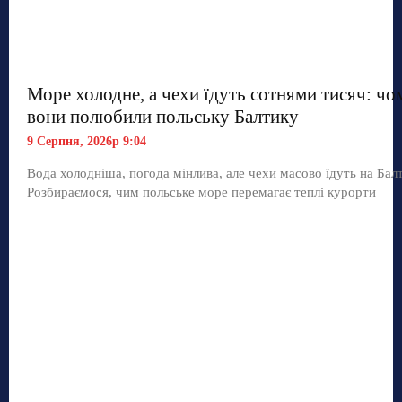
Море холодне, а чехи їдуть сотнями тисяч: чо
вони полюбили польську Балтику
9 Серпня, 2026р 9:04
Вода холодніша, погода мінлива, але чехи масово їдуть на Балт
Розбираємося, чим польське море перемагає теплі курорти