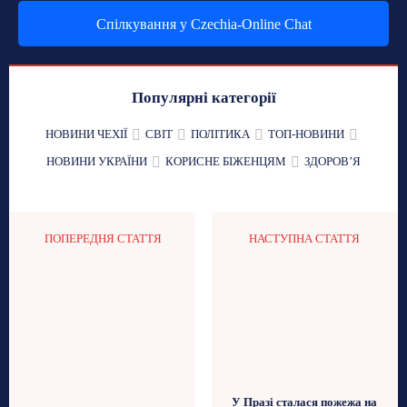
Спілкування у Czechia-Online Chat
Популярні категорії
НОВИНИ ЧЕХІЇ
СВІТ
ПОЛІТИКА
ТОП-НОВИНИ
НОВИНИ УКРАЇНИ
КОРИСНЕ БІЖЕНЦЯМ
ЗДОРОВʼЯ
ПОПЕРЕДНЯ СТАТТЯ
НАСТУПНА СТАТТЯ
У Празі сталася пожежа на