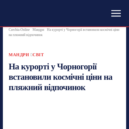
Czechia-Online
Мандри
На курорті у Чорногорії встановили космічні ціни
на пляжний відпочинок
МАНДРИ
СВІТ
На курорті у Чорногорії
встановили космічні ціни на
пляжний відпочинок