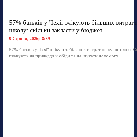
57% батьків у Чехії очікують більших витрат 
школу: скільки закласти у бюджет
9 Серпня, 2026р 8:39
57% батьків у Чехії очікують більших витрат перед школою. С
планують на приладдя й обіди та де шукати допомогу