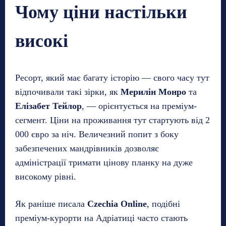
Чому ціни настільки
високі
Ресорт, який має багату історію — свого часу тут
відпочивали такі зірки, як
Мерилін Монро
та
Елізабет Тейлор
, — орієнтується на преміум-
сегмент. Ціни на проживання тут стартують від 2
000 євро за ніч. Величезний попит з боку
забезпечених мандрівників дозволяє
адміністрації тримати цінову планку на дуже
високому рівні.
Як раніше писала
Czechia Online
, подібні
преміум-курорти на Адріатиці часто стають