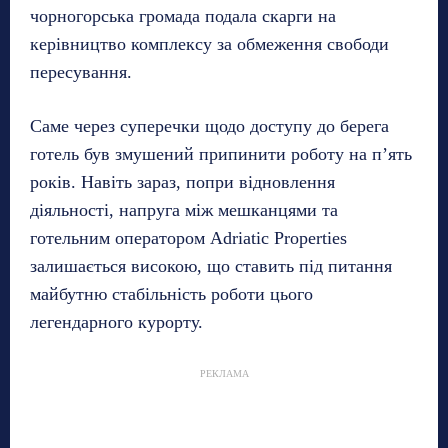
чорногорська громада подала скарги на
керівництво комплексу за обмеження свободи
пересування.
Саме через суперечки щодо доступу до берега
готель був змушений припинити роботу на п’ять
років. Навіть зараз, попри відновлення
діяльності, напруга між мешканцями та
готельним оператором Adriatic Properties
залишається високою, що ставить під питання
майбутню стабільність роботи цього
легендарного курорту.
РЕКЛАМА