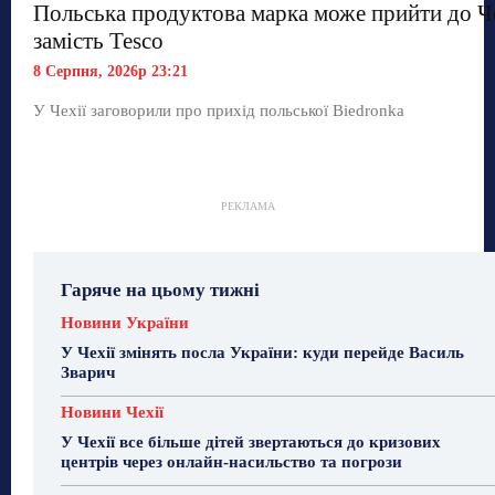
Польська продуктова марка може прийти до Ч
замість Tesco
8 Серпня, 2026р 23:21
У Чехії заговорили про прихід польської Biedronka
РЕКЛАМА
Гаряче на цьому тижні
Новини України
У Чехії змінять посла України: куди перейде Василь
Зварич
Новини Чехії
У Чехії все більше дітей звертаються до кризових
центрів через онлайн-насильство та погрози