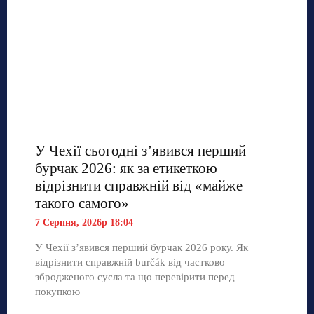
У Чехії сьогодні з’явився перший
бурчак 2026: як за етикеткою
відрізнити справжній від «майже
такого самого»
7 Серпня, 2026р 18:04
У Чехії з’явився перший бурчак 2026 року. Як
відрізнити справжній burčák від частково
збродженого сусла та що перевірити перед
покупкою