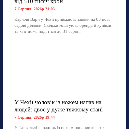
від 510 тисяч крон
7 Серпня, 2026р 21:03
Карлові Вари у Чехії приймають заявки на 83 нові
садові ділянки. Скільки коштують оренда й купівля
та хто може податися до 31 серпня
У Чехії чоловік із ножем напав на
людей: двоє у дуже тяжкому стані
7 Серпня, 2026р 19:44
У Танвальді нападник із ножем поранив кількох