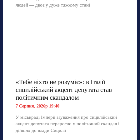
людей — двоє у дуже тяжкому стані
«Тебе ніхто не розуміє»: в Італії
сицилійський акцент депутата став
політичним скандалом
7 Серпня, 2026р 19:40
У міськраді Імперії зауваження про сицилійський
акцент депутата переросло у політичний скандал і
дійшло до влади Сицилії