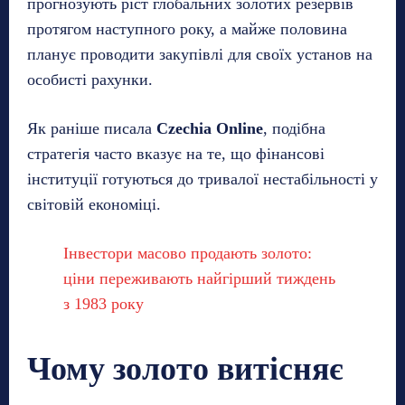
прогнозують ріст глобальних золотих резервів
протягом наступного року, а майже половина
планує проводити закупівлі для своїх установ на
особисті рахунки.
Як раніше писала
Czechia Online
, подібна
стратегія часто вказує на те, що фінансові
інституції готуються до тривалої нестабільності у
світовій економіці.
Інвестори масово продають золото:
ціни переживають найгірший тиждень
з 1983 року
Чому золото витісняє