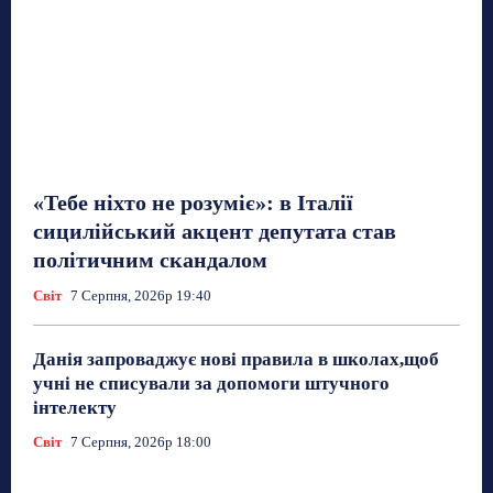
«Тебе ніхто не розуміє»: в Італії
сицилійський акцент депутата став
політичним скандалом
Світ
7 Серпня, 2026р 19:40
Данія запроваджує нові правила в школах,щоб
учні не списували за допомоги штучного
інтелекту
Світ
7 Серпня, 2026р 18:00