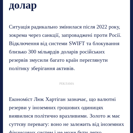
долар
Ситуація радикально змінилася після 2022 року,
зокрема через санкції, запроваджені проти Росії.
Відключення від системи SWIFT та блокування
близько 300 мільярдів доларів російських
резервів змусили багато країн переглянути
політику зберігання активів.
РЕКЛАМА
Економіст Люк Хартіган зазначає, що валютні
резерви у іноземних грошових одиницях
виявилися політично вразливими. Золото ж має
суттєву перевагу: воно не залежить від іноземних
фінансових систем і не може бути легко