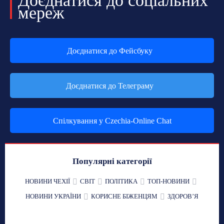
Доєднатися до соціальних
мереж
Доєднатися до Фейсбуку
Доєднатися до Телеграму
Спілкування у Czechia-Online Chat
Популярні категорії
НОВИНИ ЧЕХІЇ
СВІТ
ПОЛІТИКА
ТОП-НОВИНИ
НОВИНИ УКРАЇНИ
КОРИСНЕ БІЖЕНЦЯМ
ЗДОРОВʼЯ