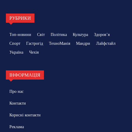
РУБРИКИ
Топ-новини
Світ
Політика
Культура
Здоровʼя
Спорт
Гастрогід
ТехноМанія
Мандри
Лайфстайл
Україна
Чехія
ІНФОРМАЦІЯ
Про нас
Контакти
Корисні контакти
Реклама