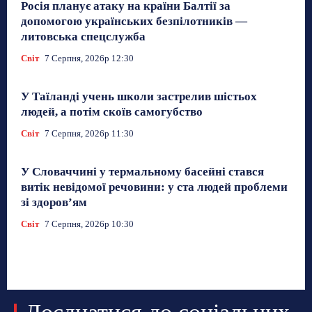
Росія планує атаку на країни Балтії за
допомогою українських безпілотників —
литовська спецслужба
Світ
7 Серпня, 2026р 12:30
У Таїланді учень школи застрелив шістьох
людей, а потім скоїв самогубство
Світ
7 Серпня, 2026р 11:30
У Словаччині у термальному басейні стався
витік невідомої речовини: у ста людей проблеми
зі здоров’ям
Світ
7 Серпня, 2026р 10:30