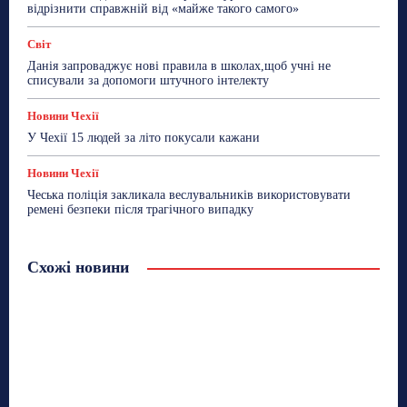
відрізнити справжній від «майже такого самого»
Світ
Данія запроваджує нові правила в школах,щоб учні не
списували за допомоги штучного інтелекту
Новини Чехії
У Чехії 15 людей за літо покусали кажани
Новини Чехії
Чеська поліція закликала веслувальників використовувати
ремені безпеки після трагічного випадку
Схожі новини