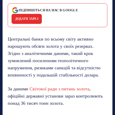
ПІДПИШІТЬСЯ НА НАС В GOOGLE
ДОДАТИ ЗАРАЗ
Центральні банки по всьому світу активно
нарощують обсяги золота у своїх резервах.
Згідно з аналітичними даними, такий крок
зумовлений посиленням геополітичного
напруження, ризиками санкцій та відсутністю
впевненості у подальшій стабільності долара.
За даними
Світової ради з питань золота
,
офіційні державні установи зараз контролюють
понад 36 тисяч тонн золота.