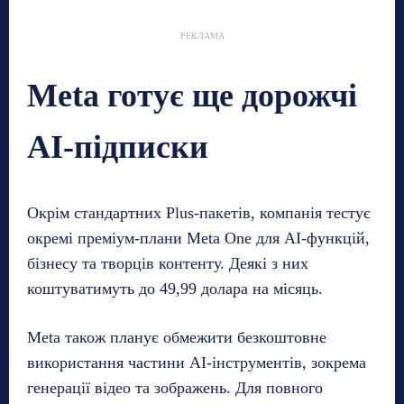
РЕКЛАМА
Meta готує ще дорожчі
AI-підписки
Окрім стандартних Plus-пакетів, компанія тестує
окремі преміум-плани Meta One для AI-функцій,
бізнесу та творців контенту. Деякі з них
коштуватимуть до 49,99 долара на місяць.
Meta також планує обмежити безкоштовне
використання частини AI-інструментів, зокрема
генерації відео та зображень. Для повного