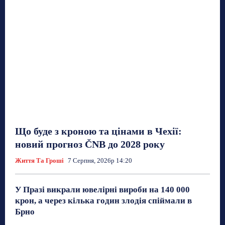
Що буде з кроною та цінами в Чехії:
новий прогноз ČNB до 2028 року
Життя Та Гроші
7 Серпня, 2026р 14:20
У Празі викрали ювелірні вироби на 140 000
крон, а через кілька годин злодія спіймали в
Брно