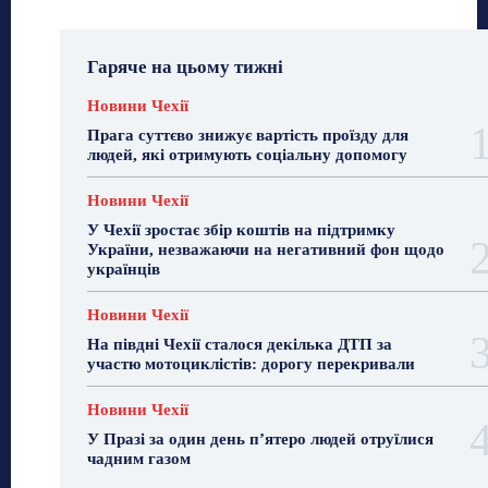
Гаряче на цьому тижні
Новини Чехії
Прага суттєво знижує вартість проїзду для
людей, які отримують соціальну допомогу
Новини Чехії
У Чехії зростає збір коштів на підтримку
України, незважаючи на негативний фон щодо
українців
Новини Чехії
На півдні Чехії сталося декілька ДТП за
участю мотоциклістів: дорогу перекривали
Новини Чехії
У Празі за один день п’ятеро людей отруїлися
чадним газом