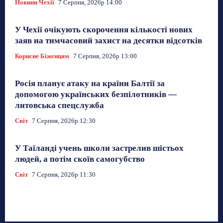
Новини Чехії
7 Серпня, 2026р 14:00
У Чехії очікують скорочення кількості нових
заяв на тимчасовий захист на десятки відсотків
Корисне Біженцям
7 Серпня, 2026р 13:00
Росія планує атаку на країни Балтії за
допомогою українських безпілотників —
литовська спецслужба
Світ
7 Серпня, 2026р 12:30
У Таїланді учень школи застрелив шістьох
людей, а потім скоїв самогубство
Світ
7 Серпня, 2026р 11:30