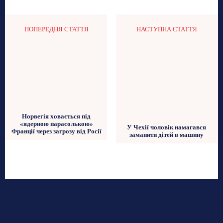
ПОПЕРЕДНЯ СТАТТЯ
НАСТУПНА СТАТТЯ
Норвегія ховається під
«ядерною парасолькою»
У Чехії чоловік намагався
Франції через загрозу від Росії
заманити дітей в машину