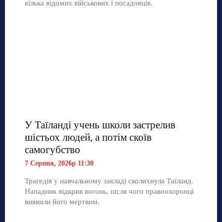
кілька відомих військових і посадовців.
У Таїланді учень школи застрелив
шістьох людей, а потім скоїв
самогубство
7 Серпня, 2026р 11:30
Трагедія у навчальному закладі сколихнула Таїланд.
Нападник відкрив вогонь, після чого правоохоронці
виявили його мертвим.