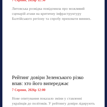
7 Серпня, 2026р 12:30
Литовська розвідка повідомила про можливий
сценарій атаки на критичну інфраструктуру
Балтійського регіону та спробу приховати винних.
Рейтинг довіри Зеленського різко
впав: хто його випереджає
7 Серпня, 2026р 12:00
Нове опитування показало зміни у ставленні
українців до політиків. У рейтингу довіри лідирують