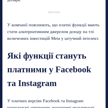
РЕКЛАМА
У компанії пояснюють, що платні функції мають
стати альтернативним джерелом доходу на тлі
величезних інвестицій Meta у штучний інтелект.
Які функції стануть
платними у Facebook
та Instagram
У платних версіях Facebook та Instagram
користувачі отримають розширені можливості