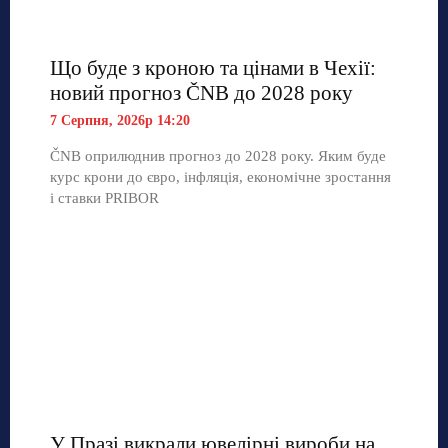
Що буде з кроною та цінами в Чехії:
новий прогноз ČNB до 2028 року
7 Серпня, 2026р 14:20
ČNB оприлюднив прогноз до 2028 року. Яким буде
курс крони до євро, інфляція, економічне зростання
і ставки PRIBOR
У Празі викрали ювелірні вироби на