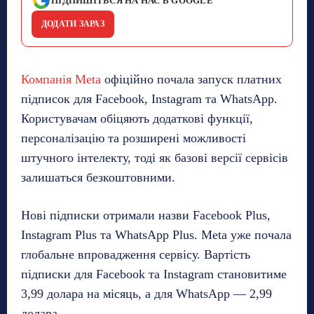
ПІДПИШІТЬСЯ НА НАС В GOOGLE
ДОДАТИ ЗАРАЗ
Компанія Meta
офіційно почала запуск платних
підписок для Facebook, Instagram та WhatsApp.
Користувачам обіцяють додаткові функції,
персоналізацію та розширені можливості
штучного інтелекту, тоді як базові версії сервісів
залишаться безкоштовними.
Нові підписки отримали назви Facebook Plus,
Instagram Plus та WhatsApp Plus. Meta уже почала
глобальне впровадження сервісу. Вартість
підписки для Facebook та Instagram становитиме
3,99 долара на місяць, а для WhatsApp — 2,99
долара.