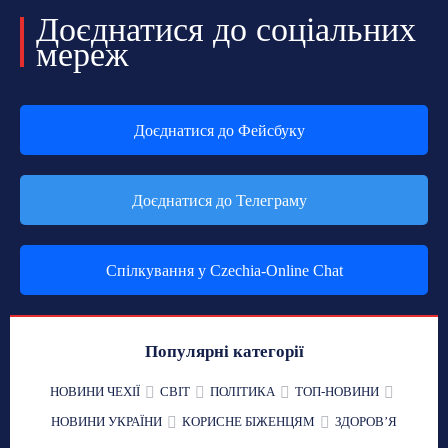
Доєднатися до соціальних
мереж
Доєднатися до Фейсбуку
Доєднатися до Телеграму
Спілкування у Czechia-Online Chat
Популярні категорії
НОВИНИ ЧЕХІЇ
СВІТ
ПОЛІТИКА
ТОП-НОВИНИ
НОВИНИ УКРАЇНИ
КОРИСНЕ БІЖЕНЦЯМ
ЗДОРОВʼЯ