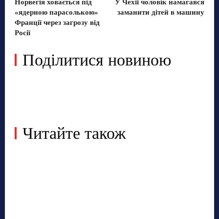
Норвегія ховається під
У Чехії чоловік намагався
«ядерною парасолькою»
заманити дітей в машину
Франції через загрозу від
Росії
Поділитися новиною
Читайте також