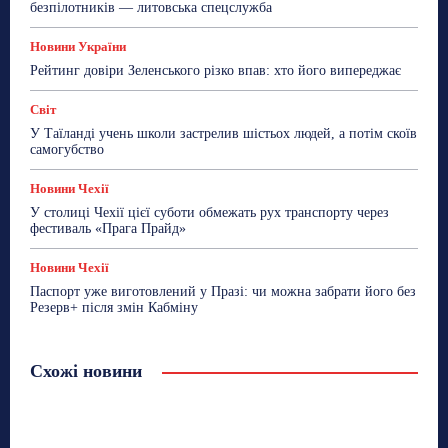
безпілотників — литовська спецслужба
Новини України
Рейтинг довіри Зеленського різко впав: хто його випереджає
Світ
У Таїланді учень школи застрелив шістьох людей, а потім скоїв
самогубство
Новини Чехії
У столиці Чехії цієї суботи обмежать рух транспорту через
фестиваль «Прага Прайд»
Новини Чехії
Паспорт уже виготовлений у Празі: чи можна забрати його без
Резерв+ після змін Кабміну
Схожі новини