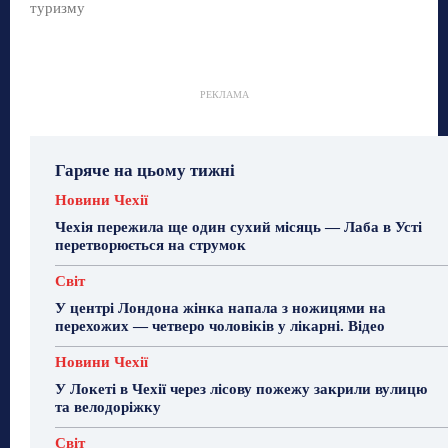
туризму
РЕКЛАМА
Гаряче на цьому тижні
Новини Чехії
Чехія пережила ще один сухий місяць — Лаба в Усті
перетворюється на струмок
Світ
У центрі Лондона жінка напала з ножицями на
перехожих — четверо чоловіків у лікарні. Відео
Новини Чехії
У Локеті в Чехії через лісову пожежу закрили вулицю
та велодоріжку
Світ