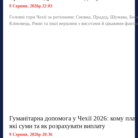
9 Серпня, 2026р 22:03
Головні гори Чехії за регіонами: Снєжка, Прадєд, Шумава, Бес
Кліновець, Ржип та інші вершини з висотами й цікавими факта
Гуманітарна допомога у Чехії 2026: кому плат
які суми та як розрахувати виплату
9 Серпня, 2026р 20:36