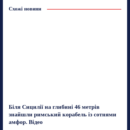
Схожі новини
Біля Сицилії на глибині 46 метрів
знайшли римський корабель із сотнями
амфор. Відео