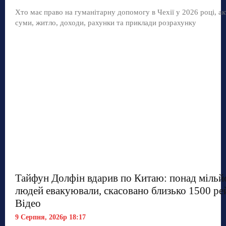
Хто має право на гуманітарну допомогу в Чехії у 2026 році, ак
суми, житло, доходи, рахунки та приклади розрахунку
Тайфун Долфін вдарив по Китаю: понад мільй
людей евакуювали, скасовано близько 1500 рей
Відео
9 Серпня, 2026р 18:17