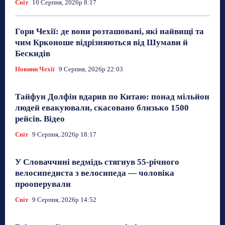
Світ
10 Серпня, 2026р 8:17
Гори Чехії: де вони розташовані, які найвищі та
чим Крконоше відрізняються від Шумави й
Бескидів
Новини Чехії
9 Серпня, 2026р 22:03
Тайфун Долфін вдарив по Китаю: понад мільйон
людей евакуювали, скасовано близько 1500
рейсів. Відео
Світ
9 Серпня, 2026р 18:17
У Словаччині ведмідь стягнув 55-річного
велосипедиста з велосипеда — чоловіка
прооперували
Світ
9 Серпня, 2026р 14:52