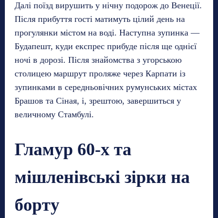
Далі поїзд вирушить у нічну подорож до Венеції.
Після прибуття гості матимуть цілий день на
прогулянки містом на воді. Наступна зупинка —
Будапешт, куди експрес прибуде після ще однієї
ночі в дорозі. Після знайомства з угорською
столицею маршрут проляже через Карпати із
зупинками в середньовічних румунських містах
Брашов та Сіная, і, зрештою, завершиться у
величному Стамбулі.
Гламур 60-х та
мішленівські зірки на
борту