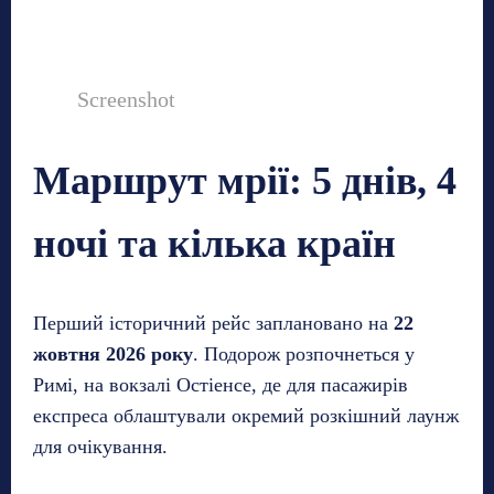
Screenshot
Маршрут мрії: 5 днів, 4
ночі та кілька країн
Перший історичний рейс заплановано на
22
жовтня 2026 року
. Подорож розпочнеться у
Римі, на вокзалі Остіенсе, де для пасажирів
експреса облаштували окремий розкішний лаунж
для очікування.