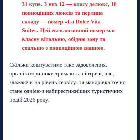
31 купе. З них 12 — класу делюкс, 18
повноцінних люксів та перлина
складу — номер «La Dolce Vita
Suite». Цей ексклюзивний номер має
власну вітальню, обідню зону та
спальню з повноцінною ванною.
Скільки коштуватиме таке задоволення,
організатори поки тримають в інтризі, але,
зважаючи на рівень сервісу, ця мандрівка точно
стане однією з найпрестижніших туристичних
подій 2026 року.