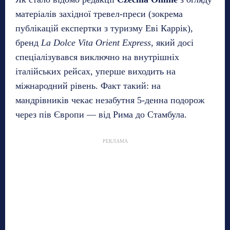
матеріалів західної тревел-преси (зокрема
публікацій експертки з туризму Еві Каррік),
бренд
La Dolce Vita Orient Express
, який досі
спеціалізувався виключно на внутрішніх
італійських рейсах, уперше виходить на
міжнародний рівень. Факт такий: на
мандрівників чекає незабутня 5-денна подорож
через пів Європи — від Рима до Стамбула.
РЕКЛАМА