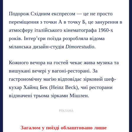
Подорож Східним експресом — це не просто
переміщення з точки А в точку Б, це занурення в
атмосферу італійського кінематографа 1960-х
років. Інтер’єри поїзда розробляла відома
міланська дизайн-студія
Dimorestudio
.
Кожного вечора на гостей чекає жива музика та
вишукані вечері у вагоні-ресторані. За
гастрономічну магію відповідає зірковий шеф-
кухар Хайнц Бек (Heinz Beck), чиї ресторани
відзначені трьома зірками Мішлен.
РЕКЛАМА
Загалом у поїзді облаштовано лише