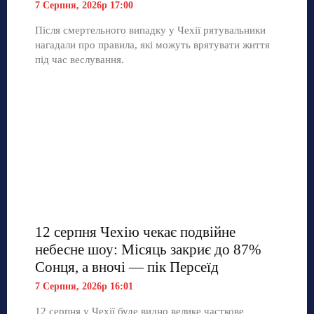
7 Серпня, 2026р 17:00
Після смертельного випадку у Чехії рятувальники
нагадали про правила, які можуть врятувати життя
під час веслування.
12 серпня Чехію чекає подвійне
небесне шоу: Місяць закриє до 87%
Сонця, а вночі — пік Персеїд
7 Серпня, 2026р 16:01
12 серпня у Чехії буде видно велике часткове