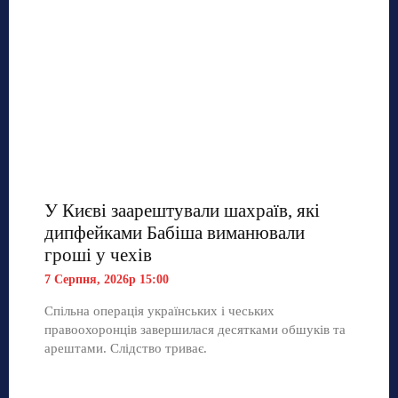
У Києві заарештували шахраїв, які
дипфейками Бабіша виманювали
гроші у чехів
7 Серпня, 2026р 15:00
Спільна операція українських і чеських
правоохоронців завершилася десятками обшуків та
арештами. Слідство триває.