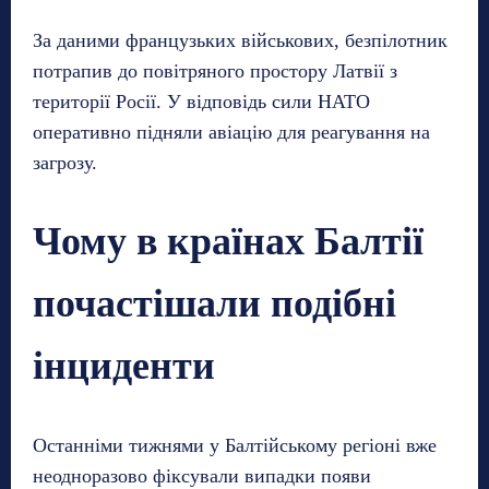
За даними французьких військових, безпілотник
потрапив до повітряного простору Латвії з
території Росії. У відповідь сили НАТО
оперативно підняли авіацію для реагування на
загрозу.
Чому в країнах Балтії
почастішали подібні
інциденти
Останніми тижнями у Балтійському регіоні вже
неодноразово фіксували випадки появи