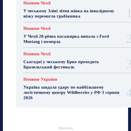
Новини Чехії
У чеському Зліні літня жінка на інвалідному
візку перемогла грабіжника
Новини Чехії
У Чехії 28-річна пасажирка випала з Ford
Mustang і померла
Новини Чехії
Сьогодні у чеському Брно проходить
Бразильський фестиваль
Новини України
Україна завдала удару по найбільшому
логістичному центру Wildberries у РФ 3 серпня
2026
РЕКЛАМА