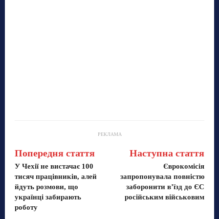
РЕКЛАМА
Попередня стаття
Наступна стаття
У Чехії не вистачає 100
Єврокомісія
тисяч працівників, алей
запропонувала повністю
йдуть розмови, що
заборонити в’їзд до ЄС
українці забирають
російським військовим
роботу