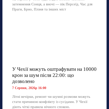
затемнення Сонця, а вночі — пік Персеїд. Час для
Праги, Брно, Плзня та інших міст
У Чехії можуть оштрафувати на 10000
крон за шум після 22:00: що
дозволено
7 Серпня, 2026р 16:00
Літні вечірки, ремонт чи шумні розмови можуть
стати причиною конфлікту із сусідами. У Чехії
діють чіткі правила нічного спокою.