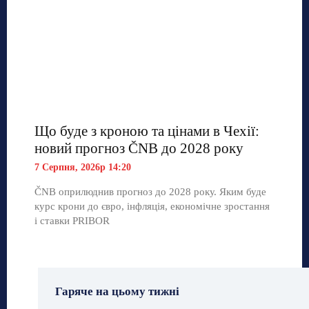
Що буде з кроною та цінами в Чехії:
новий прогноз ČNB до 2028 року
7 Серпня, 2026р 14:20
ČNB оприлюднив прогноз до 2028 року. Яким буде
курс крони до євро, інфляція, економічне зростання
і ставки PRIBOR
Гаряче на цьому тижні