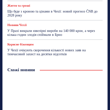
Життя та гроші
Що буде з кроною та цінами в Чехії: новий прогноз ČNB до
2028 року
Новини Чехії
У Празі викрали ювелірні вироби на 140 000 крон, а через
кілька годин злодія спіймали в Брно
Корисне біженцям
У Чехії очікують скорочення кількості нових заяв на
тимчасовий захист на десятки відсотків
Схожі новини