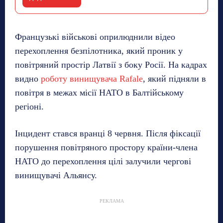
Французькі військові оприлюднили відео
перехоплення безпілотника, який проник у
повітряний простір Латвії з боку Росії. На кадрах
видно
роботу винищувача Rafale
, який підняли в
повітря в межах місії НАТО в Балтійському
регіоні.
Інцидент стався вранці 8 червня. Після фіксації
порушення повітряного простору країни-члена
НАТО до перехоплення цілі залучили чергові
винищувачі Альянсу.
РЕКЛАМА