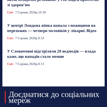
зі здоров’ям
Світ
7 Серпня, 2026р 10:30
У центрі Лондона жінка напала з ножицями на
перехожих — четверо чоловіків у лікарні. Відео
Світ
7 Серпня, 2026р 8:33
У Словаччині відстріляли 28 ведмедів — влада
каже, що нападів стало менше
Світ
7 Серпня, 2026р 8:15
Доєднатися до соціальних
мереж