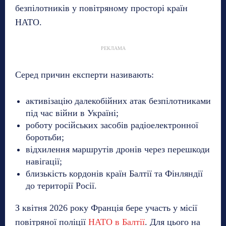
безпілотників у повітряному просторі країн
НАТО.
РЕКЛАМА
Серед причин експерти називають:
активізацію далекобійних атак безпілотниками
під час війни в Україні;
роботу російських засобів радіоелектронної
боротьби;
відхилення маршрутів дронів через перешкоди
навігації;
близькість кордонів країн Балтії та Фінляндії
до території Росії.
З квітня 2026 року Франція бере участь у місії
повітряної поліції
НАТО в Балтії
. Для цього на