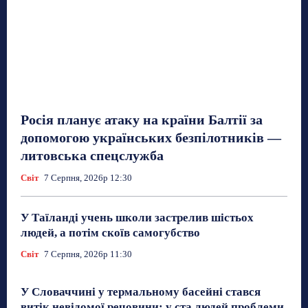
Росія планує атаку на країни Балтії за
допомогою українських безпілотників —
литовська спецслужба
Світ
7 Серпня, 2026р 12:30
У Таїланді учень школи застрелив шістьох
людей, а потім скоїв самогубство
Світ
7 Серпня, 2026р 11:30
У Словаччині у термальному басейні стався
витік невідомої речовини: у ста людей проблеми