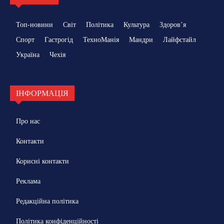
Топ-новини
Світ
Політика
Культура
Здоровʼя
Спорт
Гастрогід
ТехноМанія
Мандри
Лайфстайл
Україна
Чехія
ІНФОРМАЦІЯ
Про нас
Контакти
Корисні контакти
Реклама
Редакційна політика
Політика конфіденційності