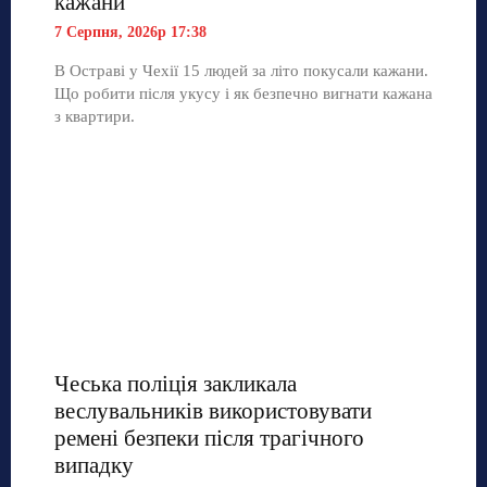
кажани
7 Серпня, 2026р 17:38
В Остраві у Чехії 15 людей за літо покусали кажани.
Що робити після укусу і як безпечно вигнати кажана
з квартири.
Чеська поліція закликала
веслувальників використовувати
ремені безпеки після трагічного
випадку