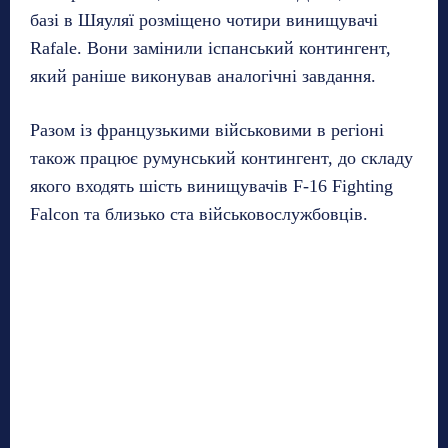
базі в Шяуляї розміщено чотири винищувачі
Rafale. Вони замінили іспанський контингент,
який раніше виконував аналогічні завдання.
Разом із французькими військовими в регіоні
також працює румунський контингент, до складу
якого входять шість винищувачів F-16 Fighting
Falcon та близько ста військовослужбовців.