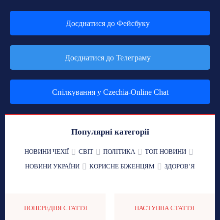
Доєднатися до Фейсбуку
Доєднатися до Телеграму
Спілкування у Czechia-Online Chat
Популярні категорії
НОВИНИ ЧЕХІЇ
СВІТ
ПОЛІТИКА
ТОП-НОВИНИ
НОВИНИ УКРАЇНИ
КОРИСНЕ БІЖЕНЦЯМ
ЗДОРОВʼЯ
ПОПЕРЕДНЯ СТАТТЯ
НАСТУПНА СТАТТЯ