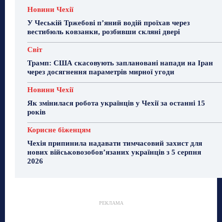
Новини Чехії
У Чеській Тржебові п’яний водій проїхав через
вестибюль ковзанки, розбивши скляні двері
Світ
Трамп: США скасовують заплановані напади на Іран
через досягнення параметрів мирної угоди
Новини Чехії
Як змінилася робота українців у Чехії за останні 15
років
Корисне біженцям
Чехія припинила надавати тимчасовий захист для
нових військовозобов’язаних українців з 5 серпня
2026
РЕКЛАМА