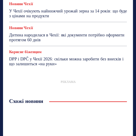
Новини Чехії
У Чехії очікують найнижчий урожай зерна за 14 років: що буде
з цінами на продукти
Новини Чехії
Дитина народилася в Чехії: які документи потрібно оформити
протягом 60 днів
Корисне біженцям
DPP і DPČ у Чехії 2026: скільки можна заробити без внесків і
що залишиться «на руки»
РЕКЛАМА
Схожі новини