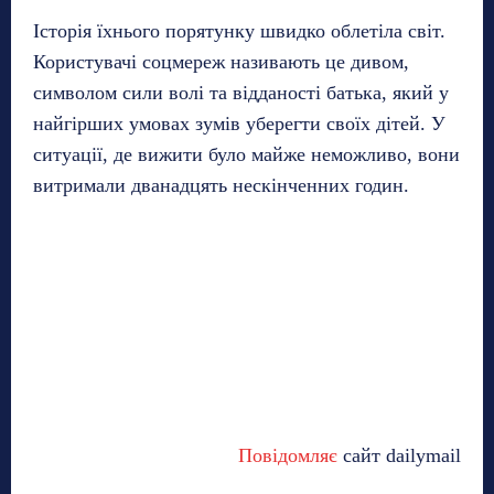
Історія їхнього порятунку швидко облетіла світ.
Користувачі соцмереж називають це дивом,
символом сили волі та відданості батька, який у
найгірших умовах зумів уберегти своїх дітей. У
ситуації, де вижити було майже неможливо, вони
витримали дванадцять нескінченних годин.
Повідомляє
сайт dailymail