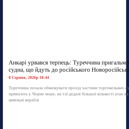
Анкарі урвався терпець: Туреччина пригальмо
судна, що йдуть до російського Новоросійськ
8 Серпня, 2026р 18:44
Туреччина почала обмежувати прохід частини торговельних с
прямують у Чорне море, на тлі дедалі більшої кількості атак на
цивільні кораблі