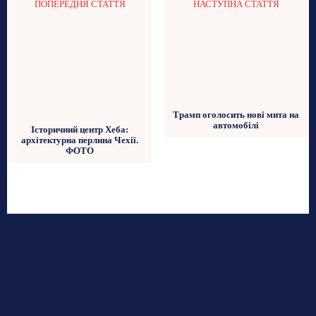
ПОПЕРЕДНЯ СТАТТЯ
НАСТУПНА СТАТТЯ
Трамп оголосить нові мита на
автомобілі
Історичний центр Хеба:
архітектурна перлина Чехії.
ФОТО