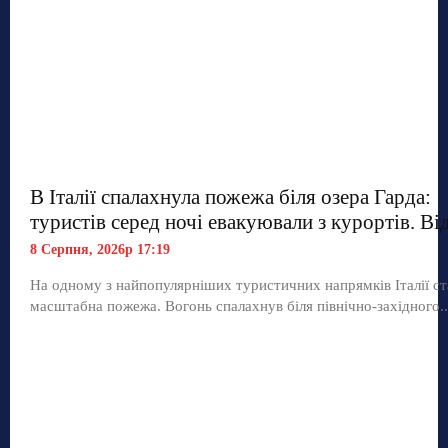
В Італії спалахнула пожежа біля озера Гарда:
туристів серед ночі евакуювали з курортів. Ві
8 Серпня, 2026р 17:19
На одному з найпопулярніших туристичних напрямків Італії ст
масштабна пожежа. Вогонь спалахнув біля північно-західного..