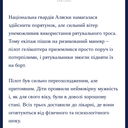
РЕКЛАМА
Національна гвардія Аляски намагалася
здійснити порятунок, але сильний вітер
унеможливив використання рятувального троса.
Тому екіпаж пішов на ризикований маневр –
пілот гелікоптера приземлився просто поруч із
потерпілими, і рятувальники змогли підняти їх
на борт.
Пілот був сильно переохолодженим, але
притомним. Діти проявили неймовірну мужність
і, як для свого віку, були в доволі хорошому
стані. Всіх трьох доставили до лікарні, де вони
оговтуються від фізичного та психологічного
шоку.