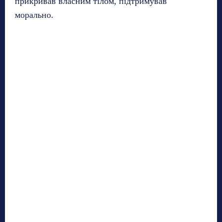
прикривав власним тілом, підтримував
морально.