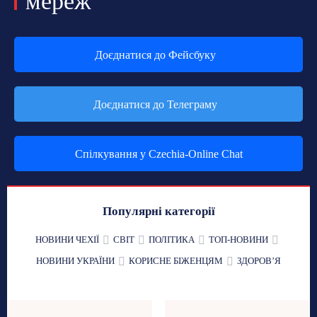
мереж
Доєднатися до Фейсбуку
Доєднатися до Телеграму
Спілкування у Czechia-Online Chat
Популярні категорії
НОВИНИ ЧЕХІЇ
СВІТ
ПОЛІТИКА
ТОП-НОВИНИ
НОВИНИ УКРАЇНИ
КОРИСНЕ БІЖЕНЦЯМ
ЗДОРОВʼЯ