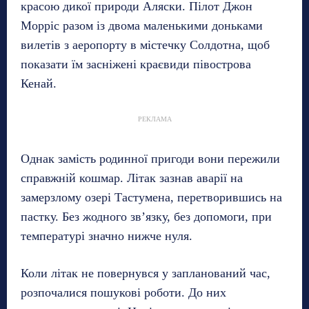
красою дикої природи Аляски. Пілот Джон
Морріс разом із двома маленькими доньками
вилетів з аеропорту в містечку Солдотна, щоб
показати їм засніжені краєвиди півострова
Кенай.
РЕКЛАМА
Однак замість родинної пригоди вони пережили
справжній кошмар. Літак зазнав аварії на
замерзлому озері Тастумена, перетворившись на
пастку. Без жодного зв’язку, без допомоги, при
температурі значно нижче нуля.
Коли літак не повернувся у запланований час,
розпочалися пошукові роботи. До них