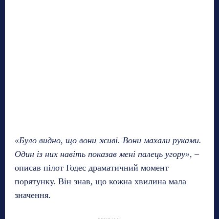
«Було видно, що вони живі. Вони махали руками.
Один із них навіть показав мені палець угору»
, –
описав пілот Годес драматичний момент
порятунку. Він знав, що кожна хвилина мала
значення.