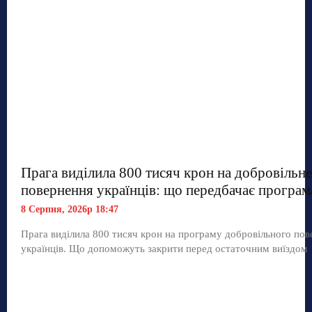
Прага виділила 800 тисяч крон на добровільне
повернення українців: що передбачає програм
8 Серпня, 2026р 18:47
Прага виділила 800 тисяч крон на програму добровільного по
українців. Що допоможуть закрити перед остаточним виїздом