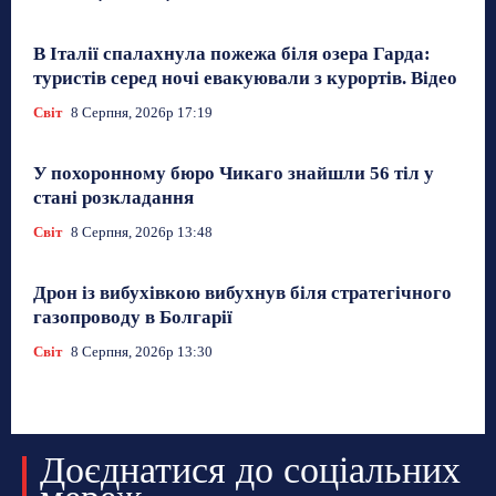
В Італії спалахнула пожежа біля озера Гарда:
туристів серед ночі евакуювали з курортів. Відео
Світ
8 Серпня, 2026р 17:19
У похоронному бюро Чикаго знайшли 56 тіл у
стані розкладання
Світ
8 Серпня, 2026р 13:48
Дрон із вибухівкою вибухнув біля стратегічного
газопроводу в Болгарії
Світ
8 Серпня, 2026р 13:30
Доєднатися до соціальних