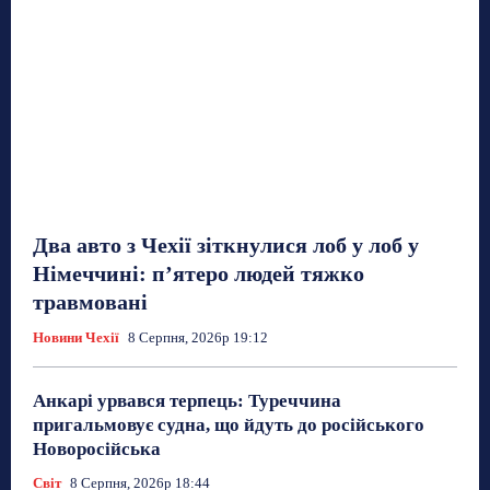
Два авто з Чехії зіткнулися лоб у лоб у
Німеччині: п’ятеро людей тяжко
травмовані
Новини Чехії
8 Серпня, 2026р 19:12
Анкарі урвався терпець: Туреччина
пригальмовує судна, що йдуть до російського
Новоросійська
Світ
8 Серпня, 2026р 18:44