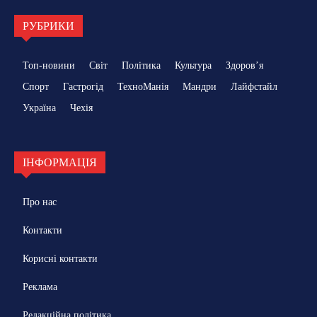
РУБРИКИ
Топ-новини
Світ
Політика
Культура
Здоровʼя
Спорт
Гастрогід
ТехноМанія
Мандри
Лайфстайл
Україна
Чехія
ІНФОРМАЦІЯ
Про нас
Контакти
Корисні контакти
Реклама
Редакційна політика