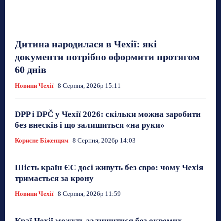
Дитина народилася в Чехії: які
документи потрібно оформити протягом
60 днів
Новини Чехії
8 Серпня, 2026р 15:11
DPP і DPČ у Чехії 2026: скільки можна заробити
без внесків і що залишиться «на руки»
Корисне Біженцям
8 Серпня, 2026р 14:03
Шість країн ЄС досі живуть без євро: чому Чехія
тримається за крону
Новини Чехії
8 Серпня, 2026р 11:59
Краї Чехії можуть залишитися без окремих