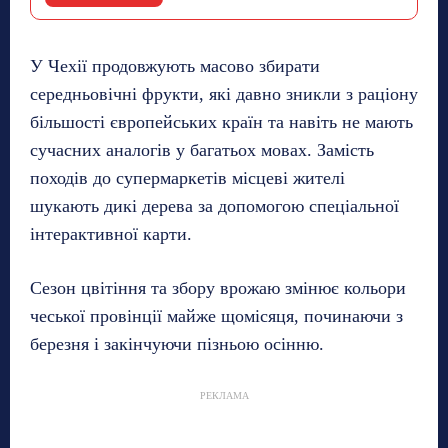
У Чехії продовжують масово збирати
середньовічні фрукти, які давно зникли з раціону
більшості європейських країн та навіть не мають
сучасних аналогів у багатьох мовах. Замість
походів до супермаркетів місцеві жителі
шукають дикі дерева за допомогою спеціальної
інтерактивної карти.
Сезон цвітіння та збору врожаю змінює кольори
чеської провінції майже щомісяця, починаючи з
березня і закінчуючи пізньою осінню.
РЕКЛАМА