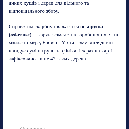
диких кущів і дерев для вільного та
відповідального збору.
Справжнім скарбом вважається
оскоруша
(oskeruše)
— фрукт сімейства горобинових, який
майже вимер у Європі. У стиглому вигляді він
нагадує суміш груші та фініка, і зараз на карті
зафіксовано лише 42 таких дерева.
Оскоруша