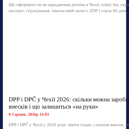
Що оформити після народження дитини в Чехії: rodný list, укр
паспорт, страхування, тимчасовий захист, ZDP і строк 60 днів
DPP і DPČ у Чехії 2026: скільки можна зароби
внесків і що залишиться «на руки»
8 Серпня, 2026р 14:03
DPP і DPČ у Чехії у 2026 році: ліміти годин, страхові внески, п