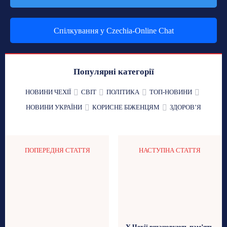
Спілкування у Czechia-Online Chat
Популярні категорії
НОВИНИ ЧЕХІЇ
СВІТ
ПОЛІТИКА
ТОП-НОВИНИ
НОВИНИ УКРАЇНИ
КОРИСНЕ БІЖЕНЦЯМ
ЗДОРОВʼЯ
ПОПЕРЕДНЯ СТАТТЯ
НАСТУПНА СТАТТЯ
У Чехії вшановують пам’ять