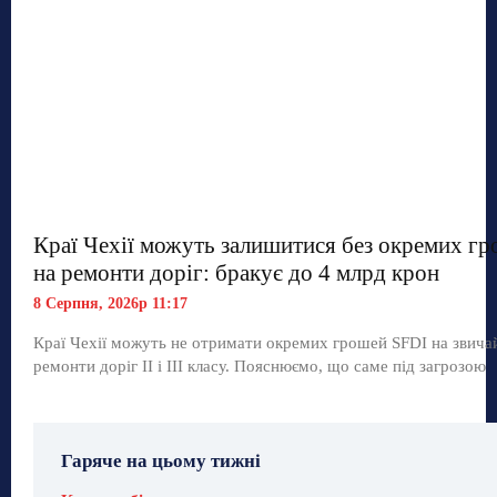
Краї Чехії можуть залишитися без окремих г
на ремонти доріг: бракує до 4 млрд крон
8 Серпня, 2026р 11:17
Краї Чехії можуть не отримати окремих грошей SFDI на звича
ремонти доріг II і III класу. Пояснюємо, що саме під загрозою
Гаряче на цьому тижні