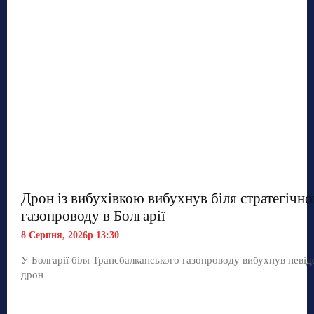
Дрон із вибухівкою вибухнув біля стратегічно
газопроводу в Болгарії
8 Серпня, 2026р 13:30
У Болгарії біля Трансбалканського газопроводу вибухнув неві
дрон