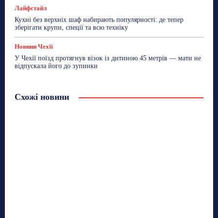
Лайфстайл
Кухні без верхніх шаф набирають популярності: де тепер
зберігати крупи, спеції та всю техніку
Новини Чехії
У Чехії поїзд протягнув візок із дитиною 45 метрів — мати не
відпускала його до зупинки
Схожі новини