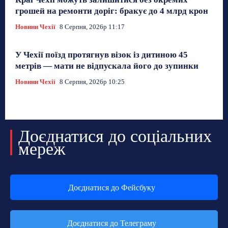
грошей на ремонти доріг: бракує до 4 млрд крон
Новини Чехії
8 Серпня, 2026р 11:17
У Чехії поїзд протягнув візок із дитиною 45
метрів — мати не відпускала його до зупинки
Новини Чехії
8 Серпня, 2026р 10:25
Доєднатися до соціальних
мереж
Доєднатися до Фейсбуку
Доєднатися до Телеграму