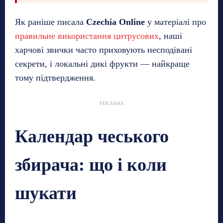
Як раніше писала
Czechia Online
у матеріалі про
правильне використання цитрусових
, наші
харчові звички часто приховують несподівані
секрети, і локальні дикі фрукти — найкраще
тому підтвердження.
РЕКЛАМА
Календар чеського
збирача: що і коли
шукати