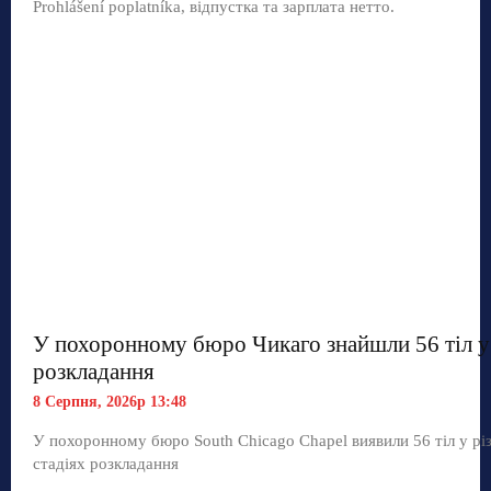
Prohlášení poplatníka, відпустка та зарплата нетто.
У похоронному бюро Чикаго знайшли 56 тіл у 
розкладання
8 Серпня, 2026р 13:48
У похоронному бюро South Chicago Chapel виявили 56 тіл у рі
стадіях розкладання