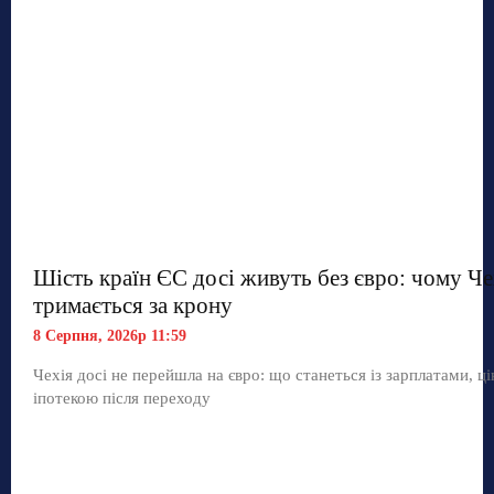
Шість країн ЄС досі живуть без євро: чому Че
тримається за крону
8 Серпня, 2026р 11:59
Чехія досі не перейшла на євро: що станеться із зарплатами, ц
іпотекою після переходу