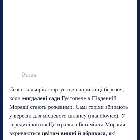
Ріпак
Сезон кольорів стартує ще наприкінці березня,
коли
мигдалеві сади
Густопече в Південній
Моравії стають рожевими. Самі горіхи збирають
у вересні для місцевого шнапсу (mandlovice). У
середині квітня Центральна Богемія та Моравія
вкриваються
цвітом вишні й абрикоса
, які