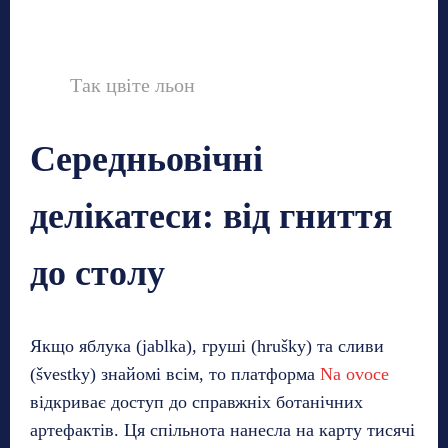
Так цвіте льон
Середньовічні
делікатеси: від гниття
до столу
Якщо яблука (jablka), груші (hrušky) та сливи
(švestky) знайомі всім, то платформа
Na ovoce
відкриває доступ до справжніх ботанічних
артефактів. Ця спільнота нанесла на карту тисячі