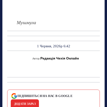
Мушмула
1 Червня, 2026р 6:42
Редакція Чехія Онлайн
Автор
ПІДПИШІТЬСЯ НА НАС В GOOGLE
ДОДАТИ ЗАРАЗ