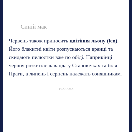
Синій мак
Червень також приносить
цвітіння льону (len)
.
Його блакитні квіти розпускаються вранці та
скидають пелюстки вже по обіді. Наприкінці
червня розквітає лаванда у Старовічках та біля
Праги, а липень і серпень належать соняшникам.
РЕКЛАМА