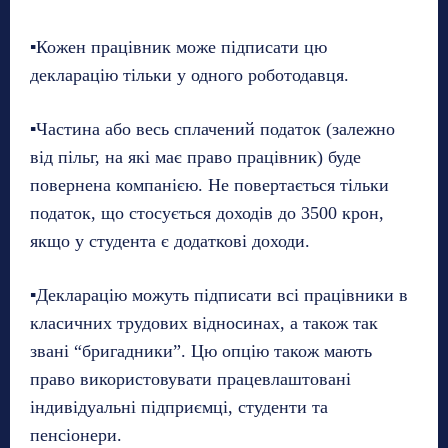
▪️Кожен працівник може підписати цю
декларацію тільки у одного роботодавця.
▪️Частина або весь сплачений податок (залежно
від пільг, на які має право працівник) буде
повернена компанією. Не повертається тільки
податок, що стосується доходів до 3500 крон,
якщо у студента є додаткові доходи.
▪️Декларацію можуть підписати всі працівники в
класичних трудових відносинах, а також так
звані “бригадники”. Цю опцію також мають
право використовувати працевлаштовані
індивідуальні підприємці, студенти та
пенсіонери.