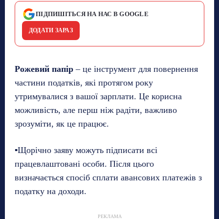
ПІДПИШІТЬСЯ НА НАС В GOOGLE
ДОДАТИ ЗАРАЗ
Рожевий папір
– це інструмент для повернення
частини податків, які протягом року
утримувалися з вашої зарплати. Це корисна
можливість, але перш ніж радіти, важливо
зрозуміти, як це працює.
▪️Щорічно заяву можуть підписати всі
працевлаштовані особи. Після цього
визначається спосіб сплати авансових платежів з
податку на доходи.
РЕКЛАМА