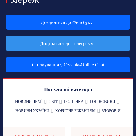
Доєднатися до Фейсбуку
Доєднатися до Телеграму
Спілкування у Czechia-Online Chat
Популярні категорії
НОВИНИ ЧЕХІЇ
СВІТ
ПОЛІТИКА
ТОП-НОВИНИ
НОВИНИ УКРАЇНИ
КОРИСНЕ БІЖЕНЦЯМ
ЗДОРОВʼЯ