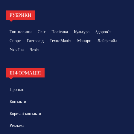
РУБРИКИ
Топ-новини
Світ
Політика
Культура
Здоровʼя
Спорт
Гастрогід
ТехноМанія
Мандри
Лайфстайл
Україна
Чехія
ІНФОРМАЦІЯ
Про нас
Контакти
Корисні контакти
Реклама