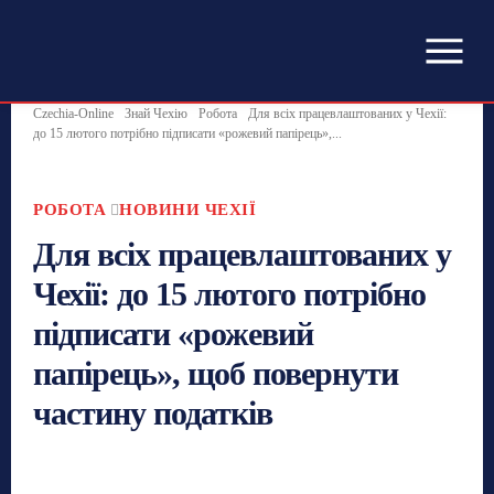
Czechia-Online
Знай Чехію
Робота
Для всіх працевлаштованих у Чехії:
до 15 лютого потрібно підписати «рожевий папірець»,...
РОБОТА
НОВИНИ ЧЕХІЇ
Для всіх працевлаштованих у
Чехії: до 15 лютого потрібно
підписати «рожевий
папірець», щоб повернути
частину податків