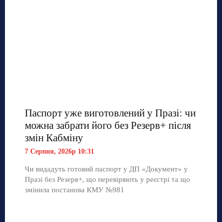
Паспорт уже виготовлений у Празі: чи
можна забрати його без Резерв+ після
змін Кабміну
7 Серпня, 2026р 10:31
Чи видадуть готовий паспорт у ДП «Документ» у
Празі без Резерв+, що перевіряють у реєстрі та що
змінила постанова КМУ №981