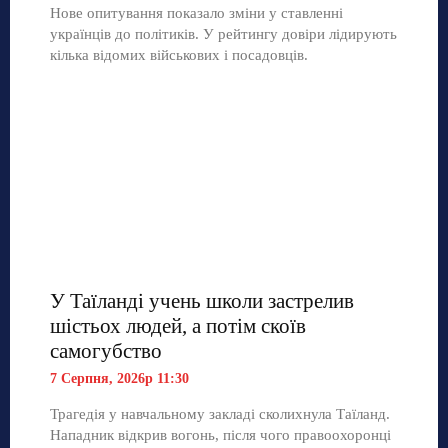
Нове опитування показало зміни у ставленні
українців до політиків. У рейтингу довіри лідирують
кілька відомих військових і посадовців.
У Таїланді учень школи застрелив
шістьох людей, а потім скоїв
самогубство
7 Серпня, 2026р 11:30
Трагедія у навчальному закладі сколихнула Таїланд.
Нападник відкрив вогонь, після чого правоохоронці