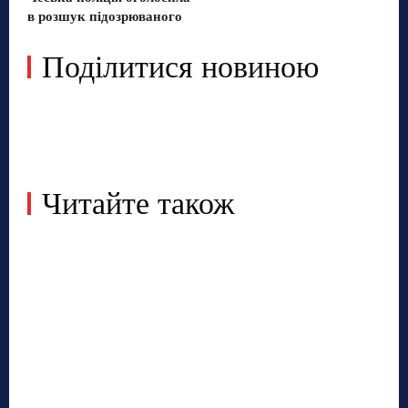
в розшук підозрюваного
Поділитися новиною
Читайте також