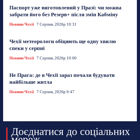
Паспорт уже виготовлений у Празі: чи можна
забрати його без Резерв+ після змін Кабміну
Новини Чехії
7 Серпня, 2026р 10:31
Чехії метеорологи обіцяють ще одну хвилю
спеки у серпні
Новини Чехії
7 Серпня, 2026р 10:00
Не Прага: де в Чехії зараз почали будувати
найбільше житла
Новини Чехії
7 Серпня, 2026р 9:47
Доєднатися до соціальних
мереж