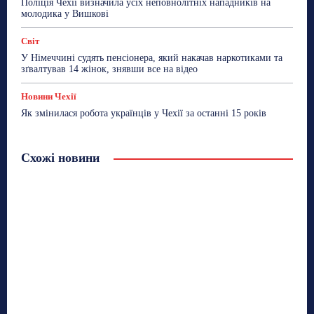
Поліція Чехії визначила усіх неповнолітніх нападників на
молодика у Вишкові
Світ
У Німеччині судять пенсіонера, який накачав наркотиками та
зґвалтував 14 жінок, знявши все на відео
Новини Чехії
Як змінилася робота українців у Чехії за останні 15 років
Схожі новини