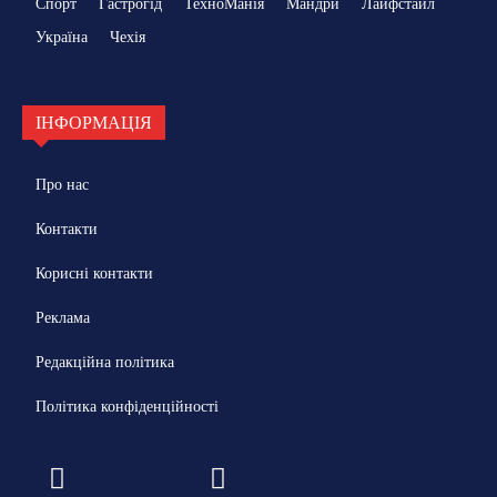
Спорт
Гастрогід
ТехноМанія
Мандри
Лайфстайл
Україна
Чехія
ІНФОРМАЦІЯ
Про нас
Контакти
Корисні контакти
Реклама
Редакційна політика
Політика конфіденційності