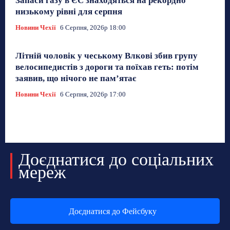
Запаси газу в ЄС знаходяться на рекордно
низькому рівні для серпня
Новини Чехії
6 Серпня, 2026р 18:00
Літній чоловік у чеському Влкові збив групу
велосипедистів з дороги та поїхав геть: потім
заявив, що нічого не пам’ятає
Новини Чехії
6 Серпня, 2026р 17:00
Доєднатися до соціальних
мереж
Доєднатися до Фейсбуку