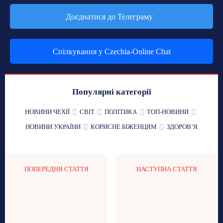
Доєднатися до Телеграму
Спілкування у Czechia-Online Chat
Популярні категорії
НОВИНИ ЧЕХІЇ
СВІТ
ПОЛІТИКА
ТОП-НОВИНИ
НОВИНИ УКРАЇНИ
КОРИСНЕ БІЖЕНЦЯМ
ЗДОРОВʼЯ
ПОПЕРЕДНЯ СТАТТЯ
НАСТУПНА СТАТТЯ