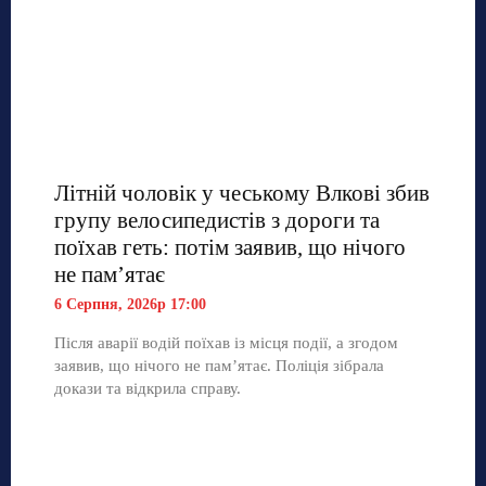
Літній чоловік у чеському Влкові збив
групу велосипедистів з дороги та
поїхав геть: потім заявив, що нічого
не пам’ятає
6 Серпня, 2026р 17:00
Після аварії водій поїхав із місця події, а згодом
заявив, що нічого не пам’ятає. Поліція зібрала
докази та відкрила справу.