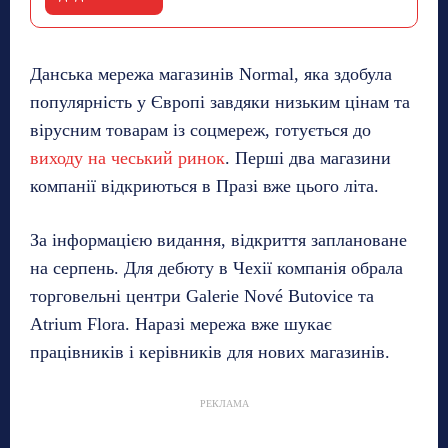
Данська мережа магазинів Normal, яка здобула
популярність у Європі завдяки низьким цінам та
вірусним товарам із соцмереж, готується до
виходу на чеський ринок
. Перші два магазини
компанії відкриються в Празі вже цього літа.
За інформацією видання, відкриття заплановане
на серпень. Для дебюту в Чехії компанія обрала
торговельні центри Galerie Nové Butovice та
Atrium Flora. Наразі мережа вже шукає
працівників і керівників для нових магазинів.
РЕКЛАМА