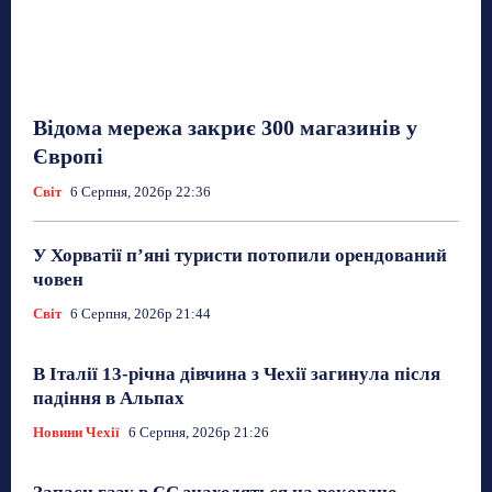
Відома мережа закриє 300 магазинів у
Європі
Світ
6 Серпня, 2026р 22:36
У Хорватії пʼяні туристи потопили орендований
човен
Світ
6 Серпня, 2026р 21:44
В Італії 13-річна дівчина з Чехії загинула після
падіння в Альпах
Новини Чехії
6 Серпня, 2026р 21:26