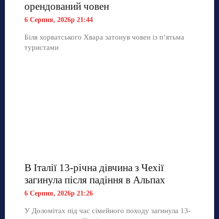
орендований човен
6 Серпня, 2026р 21:44
Біля хорватського Хвара затонув човен із п’ятьма
туристами
В Італії 13-річна дівчина з Чехії
загинула після падіння в Альпах
6 Серпня, 2026р 21:26
У Доломітах під час сімейного походу загинула 13-