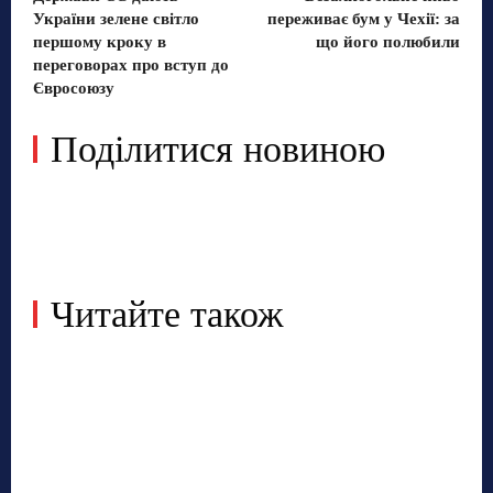
України зелене світло
переживає бум у Чехії: за
першому кроку в
що його полюбили
переговорах про вступ до
Євросоюзу
Поділитися новиною
Читайте також