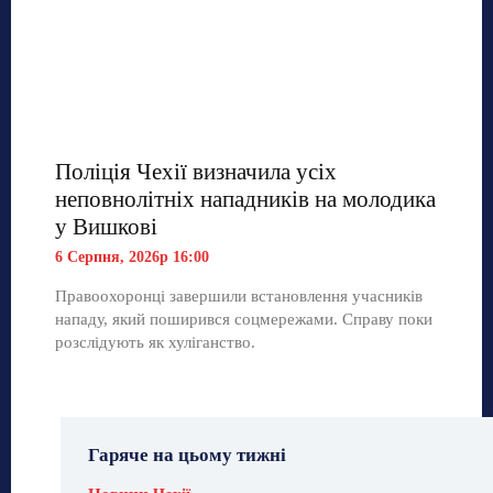
Поліція Чехії визначила усіх
неповнолітніх нападників на молодика
у Вишкові
6 Серпня, 2026р 16:00
Правоохоронці завершили встановлення учасників
нападу, який поширився соцмережами. Справу поки
розслідують як хуліганство.
Гаряче на цьому тижні