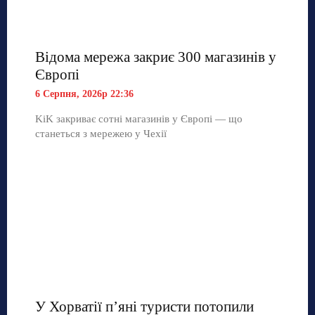
Відома мережа закриє 300 магазинів у
Європі
6 Серпня, 2026р 22:36
KiK закриває сотні магазинів у Європі — що
станеться з мережею у Чехії
У Хорватії пʼяні туристи потопили