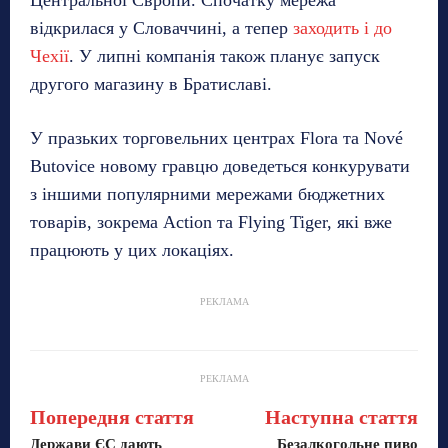
відкрилася у Словаччині, а тепер
заходить і до
Чехії
. У липні компанія також планує запуск
другого магазину в Братиславі.
У празьких торговельних центрах Flora та Nové
Butovice новому гравцю доведеться конкурувати
з іншими популярними мережами бюджетних
товарів, зокрема Action та Flying Tiger, які вже
працюють у цих локаціях.
РЕКЛАМА
РЕКЛАМА
Попередня стаття
Наступна стаття
Держави ЄС дають
Безалкогольне пиво