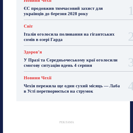
Новини Чехії
ЄС продовжив тимчасовий захист для
українців до березня 2028 року
Світ
Італія оголосила полювання на гігантських
сомів в озері Гарда
Здоровʼя
У Празі та Середньочеському краї оголосили
смогову ситуацію вдень 4 серпня
Новини Чехії
Чехія пережила ще один сухий місяць — Лаба
в Усті перетворюється на струмок
РЕКЛАМА