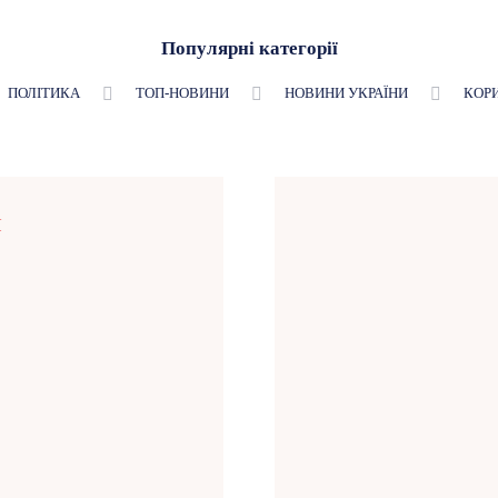
Популярні категорії
ПОЛІТИКА
ТОП-НОВИНИ
НОВИНИ УКРАЇНИ
КОР
Я