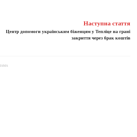
Наступна стаття
Центр допомоги українським біженцям у Тепліце на грані
закриття через брак коштів
ЛАМА