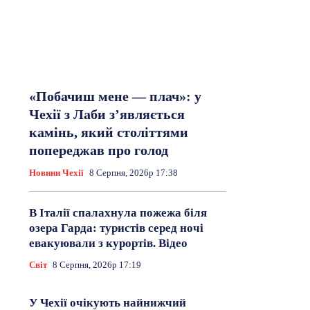
«Побачиш мене — плач»: у
Чехії з Лаби з’являється
камінь, який століттями
попереджав про голод
Новини Чехії
8 Серпня, 2026р 17:38
В Італії спалахнула пожежа біля
озера Гарда: туристів серед ночі
евакуювали з курортів. Відео
Світ
8 Серпня, 2026р 17:19
У Чехії очікують найнижчий