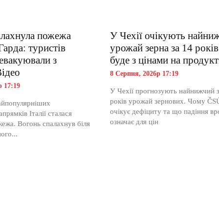
палахнула пожежа
У Чехії очікують найни
Гарда: туристів
урожай зерна за 14 рокі
 евакуювали з
буде з цінами на продук
Відео
8 Серпня, 2026р 17:19
р 17:19
У Чехії прогнозують найнижчий з
років урожай зернових. Чому ČS
айпопулярніших
очікує дефіциту та що падіння в
прямків Італії сталася
означає для цін
ежа. Вогонь спалахнув біля
ого...