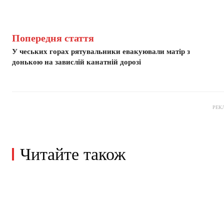
Попередня стаття
У чеських горах рятувальники евакуювали матір з
донькою на завислій канатній дорозі
РЕК
Читайте також