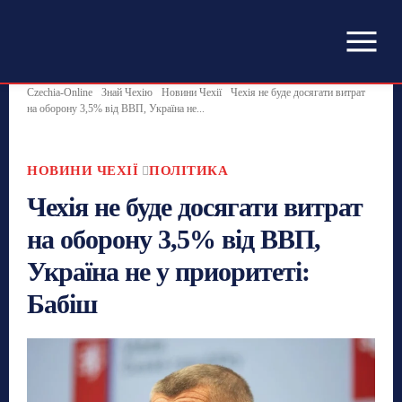
Czechia-Online
Знай Чехію
Новини Чехії
Чехія не буде досягати витрат
на оборону 3,5% від ВВП, Україна не...
НОВИНИ ЧЕХІЇ
ПОЛІТИКА
Чехія не буде досягати витрат
на оборону 3,5% від ВВП,
Україна не у приоритеті:
Бабіш