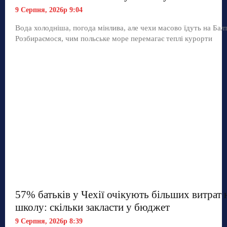
9 Серпня, 2026р 9:04
Вода холодніша, погода мінлива, але чехи масово їдуть на Балт
Розбираємося, чим польське море перемагає теплі курорти
57% батьків у Чехії очікують більших витрат 
школу: скільки закласти у бюджет
9 Серпня, 2026р 8:39