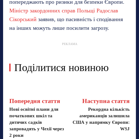
попереджають про ризики для безпеки Європи.
Міністр закордонних справ Польщі Радослав
Сікорський
заявив, що пасивність і сподівання
на інших можуть лише посилити загрозу.
РЕКЛАМА
Поділитися новиною
Попередня стаття
Наступна стаття
Нові освітні плани для
Рекордна кількість
початкових шкіл та
американців залишила
дитячих садків
США у напрямку Європи:
запровадять у Чехії через
WSJ
2 роки