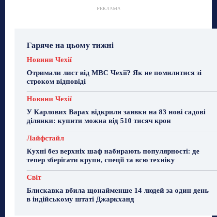
РЕКЛАМА
Гаряче на цьому тижні
Новини Чехії
Отримали лист від МВС Чехії? Як не помилитися зі
строком відповіді
Новини Чехії
У Карлових Варах відкрили заявки на 83 нові садові
ділянки: купити можна від 510 тисяч крон
Лайфстайл
Кухні без верхніх шаф набирають популярності: де
тепер зберігати крупи, спеції та всю техніку
Світ
Блискавка вбила щонайменше 14 людей за один день
в індійському штаті Джаркханд