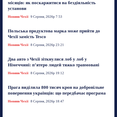
місяців: як поскаржитися на бездіяльність
установи
Новини Чехії
9 Серпня, 2026р 7:53
Польська продуктова марка може прийти до
Чехії замість Tesco
Новини Чехії
8 Серпня, 2026р 23:21
Два авто з Чехії зіткнулися лоб у лоб у
Німеччині: п’ятеро людей тяжко травмовані
Новини Чехії
8 Серпня, 2026р 19:12
Прага виділила 800 тисяч крон на добровільне
повернення українців: що передбачає програма
Новини Чехії
8 Серпня, 2026р 18:47