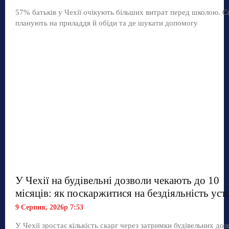
57% батьків у Чехії очікують більших витрат перед школою. С
планують на приладдя й обіди та де шукати допомогу
У Чехії на будівельні дозволи чекають до 10
місяців: як поскаржитися на бездіяльність уст
9 Серпня, 2026р 7:53
У Чехії зростає кількість скарг через затримки будівельних дозв