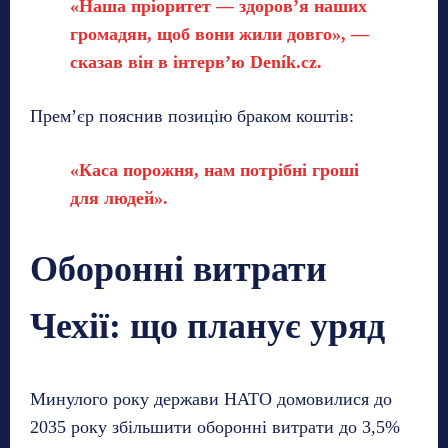
«Наша пріоритет — здоров’я наших
громадян, щоб вони жили довго», —
сказав він в інтерв’ю Deník.cz.
Прем’єр пояснив позицію браком коштів:
«Каса порожня, нам потрібні гроші
для людей».
Оборонні витрати
Чехії: що планує уряд
Минулого року держави НАТО домовилися до
2035 року збільшити оборонні витрати до 3,5%