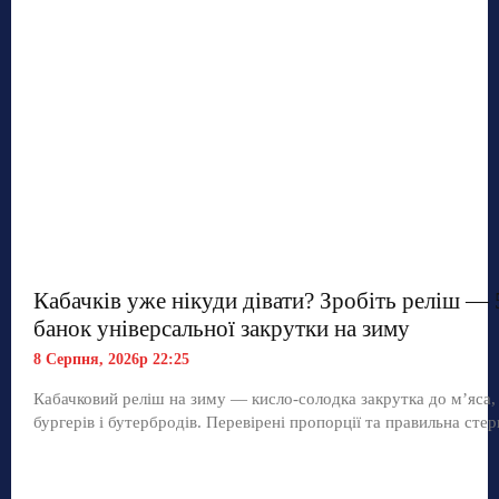
Кабачків уже нікуди дівати? Зробіть реліш — 
банок універсальної закрутки на зиму
8 Серпня, 2026р 22:25
Кабачковий реліш на зиму — кисло-солодка закрутка до м’яса,
бургерів і бутербродів. Перевірені пропорції та правильна стер