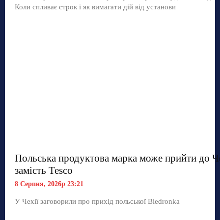
Коли спливає строк і як вимагати дій від установи
Польська продуктова марка може прийти до Ч
замість Tesco
8 Серпня, 2026р 23:21
У Чехії заговорили про прихід польської Biedronka