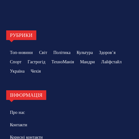
РУБРИКИ
Топ-новини
Світ
Політика
Культура
Здоровʼя
Спорт
Гастрогід
ТехноМанія
Мандри
Лайфстайл
Україна
Чехія
ІНФОРМАЦІЯ
Про нас
Контакти
Корисні контакти