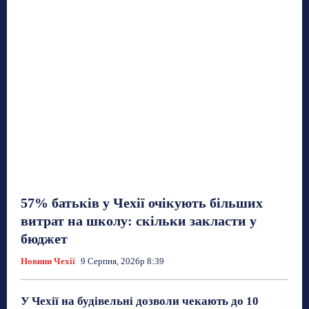
57% батьків у Чехії очікують більших
витрат на школу: скільки закласти у
бюджет
Новини Чехії
9 Серпня, 2026р 8:39
У Чехії на будівельні дозволи чекають до 10