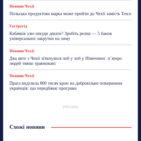
Новини Чехії
Польська продуктова марка може прийти до Чехії замість Tesco
Гастрогід
Кабачків уже нікуди дівати? Зробіть реліш — 5 банок
універсальної закрутки на зиму
Новини Чехії
Два авто з Чехії зіткнулися лоб у лоб у Німеччині: п’ятеро
людей тяжко травмовані
Новини Чехії
Прага виділила 800 тисяч крон на добровільне повернення
українців: що передбачає програма
РЕКЛАМА
Схожі новини