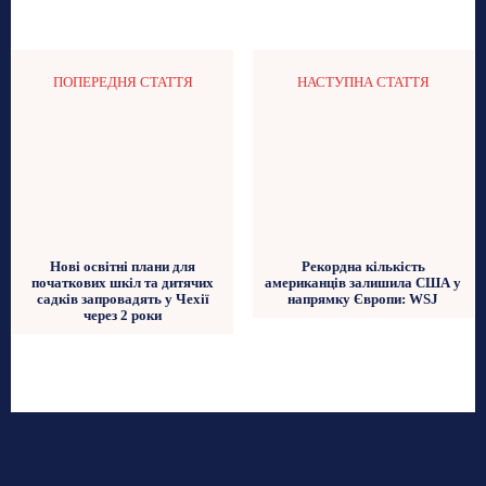
ПОПЕРЕДНЯ СТАТТЯ
НАСТУПНА СТАТТЯ
Нові освітні плани для
Рекордна кількість
початкових шкіл та дитячих
американців залишила США у
садків запровадять у Чехії
напрямку Європи: WSJ
через 2 роки