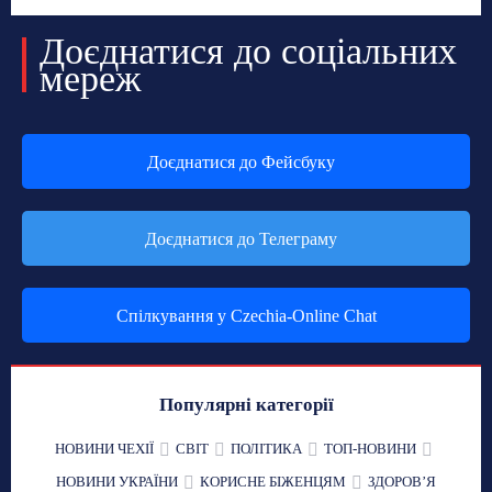
Доєднатися до соціальних
мереж
Доєднатися до Фейсбуку
Доєднатися до Телеграму
Спілкування у Czechia-Online Chat
Популярні категорії
НОВИНИ ЧЕХІЇ
СВІТ
ПОЛІТИКА
ТОП-НОВИНИ
НОВИНИ УКРАЇНИ
КОРИСНЕ БІЖЕНЦЯМ
ЗДОРОВʼЯ