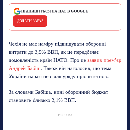
ПІДПИШІТЬСЯ НА НАС В GOOGLE
ДОДАТИ ЗАРАЗ
Чехія не має наміру підвищувати оборонні
витрати до 3,5% ВВП, як це передбачає
домовленість країн НАТО. Про це
заявив прем’єр
Андрей Бабіш
. Також він наголосив, що тема
України наразі не є для уряду пріоритетною.
За словами Бабіша, нині оборонний бюджет
становить близько 2,1% ВВП.
РЕКЛАМА