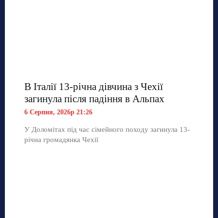
В Італії 13-річна дівчина з Чехії
загинула після падіння в Альпах
6 Серпня, 2026р 21:26
У Доломітах під час сімейного походу загинула 13-
річна громадянка Чехії