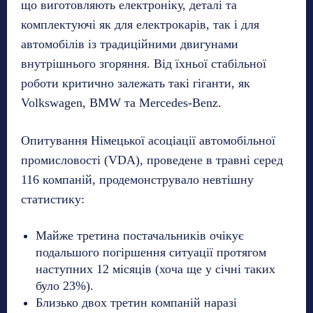
що виготовляють електроніку, деталі та
комплектуючі як для електрокарів, так і для
автомобілів із традиційними двигунами
внутрішнього згоряння. Від їхньої стабільної
роботи критично залежать такі гіганти, як
Volkswagen, BMW та Mercedes-Benz.
Опитування Німецької асоціації автомобільної
промисловості (VDA), проведене в травні серед
116 компаній, продемонструвало невтішну
статистику:
Майже третина постачальників очікує
подальшого погіршення ситуації протягом
наступних 12 місяців (хоча ще у січні таких
було 23%).
Близько двох третин компаній наразі