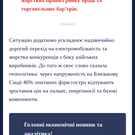
жорстких правил ринку праці та
торговельних бар’єрів.
РЕКЛАМА
Ситуацію додатково ускладнює надзвичайно
дорогий перехід на електромобільність та
жорстка конкуренція з боку азійських
виробників. До того ж своє слово сказала
геополітика: через напруженість на Близькому
Сході 46% опитаних фірм гостро відчувають
зростання цін на пальне, енергоносії та базові
компоненти.
Головні економічні новини та
аналітика!