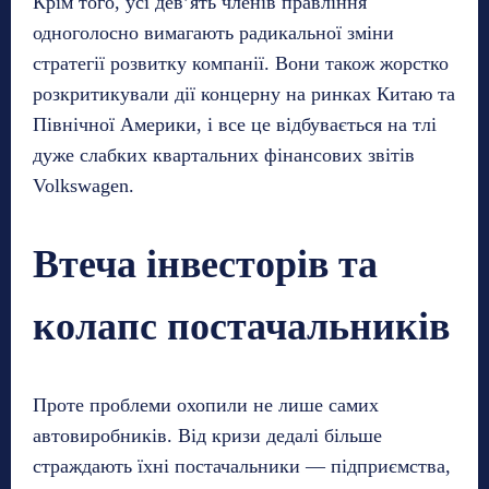
Крім того, усі дев’ять членів правління
одноголосно вимагають радикальної зміни
стратегії розвитку компанії. Вони також жорстко
розкритикували дії концерну на ринках Китаю та
Північної Америки, і все це відбувається на тлі
дуже слабких квартальних фінансових звітів
Volkswagen.
Втеча інвесторів та
колапс постачальників
Проте проблеми охопили не лише самих
автовиробників. Від кризи дедалі більше
страждають їхні постачальники — підприємства,