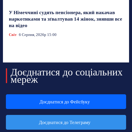
У Німеччині судять пенсіонера, який накачав
наркотиками та зґвалтував 14 жінок, знявши все
на відео
Світ
6 Серпня, 2026р 15:00
Доєднатися до соціальних
мереж
Доєднатися до Фейсбуку
Доєднатися до Телеграму