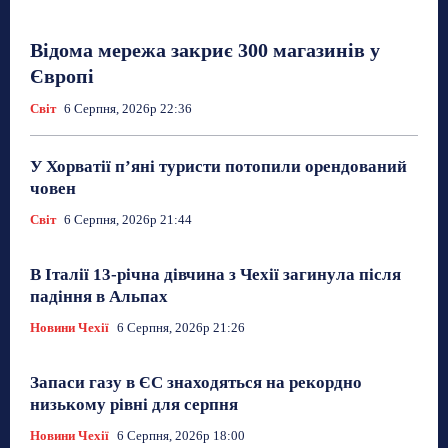
Відома мережа закриє 300 магазинів у
Європі
Світ
6 Серпня, 2026р 22:36
У Хорватії пʼяні туристи потопили орендований
човен
Світ
6 Серпня, 2026р 21:44
В Італії 13-річна дівчина з Чехії загинула після
падіння в Альпах
Новини Чехії
6 Серпня, 2026р 21:26
Запаси газу в ЄС знаходяться на рекордно
низькому рівні для серпня
Новини Чехії
6 Серпня, 2026р 18:00