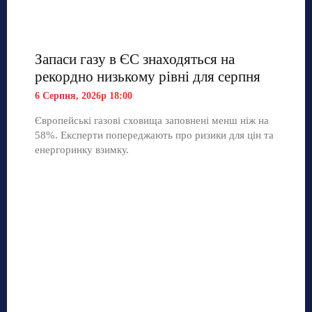
Запаси газу в ЄС знаходяться на
рекордно низькому рівні для серпня
6 Серпня, 2026р 18:00
Європейські газові сховища заповнені менш ніж на
58%. Експерти попереджають про ризики для цін та
енергоринку взимку.