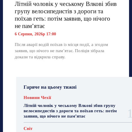
Літній чоловік у чеському Влкові збив
групу велосипедистів з дороги та
поїхав геть: потім заявив, що нічого
не пам’ятає
6 Серпня, 2026р 17:00
Після аварії водій поїхав із місця події, а згодом
заявив, що нічого не пам’ятає. Поліція зібрала
докази та відкрила справу.
Гаряче на цьому тижні
Новини Чехії
Літній чоловік у чеському Влкові збив групу
велосипедистів з дороги та поїхав геть: потім
заявив, що нічого не пам’ятає
Світ