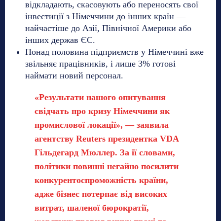
відкладають, скасовують або переносять свої
інвестиції з Німеччини до інших країн —
найчастіше до Азії, Північної Америки або
інших держав ЄС.
Понад половина підприємств у Німеччині вже
звільняє працівників, і лише 3% готові
наймати новий персонал.
«Результати нашого опитування
свідчать про кризу Німеччини як
промислової локації», — заявила
агентству Reuters президентка VDA
Гільдегард Мюллер. За її словами,
політики повинні негайно посилити
конкурентоспроможність країни,
адже бізнес потерпає від високих
витрат, шаленої бюрократії,