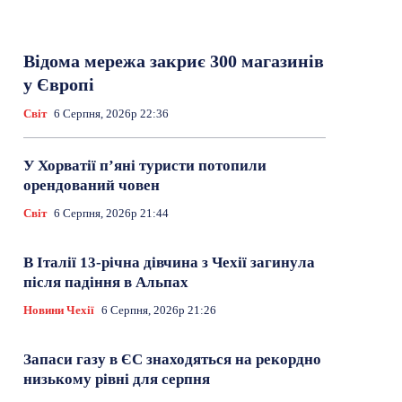
Відома мережа закриє 300 магазинів
у Європі
Світ
6 Серпня, 2026р 22:36
У Хорватії пʼяні туристи потопили
орендований човен
Світ
6 Серпня, 2026р 21:44
В Італії 13-річна дівчина з Чехії загинула
після падіння в Альпах
Новини Чехії
6 Серпня, 2026р 21:26
Запаси газу в ЄС знаходяться на рекордно
низькому рівні для серпня