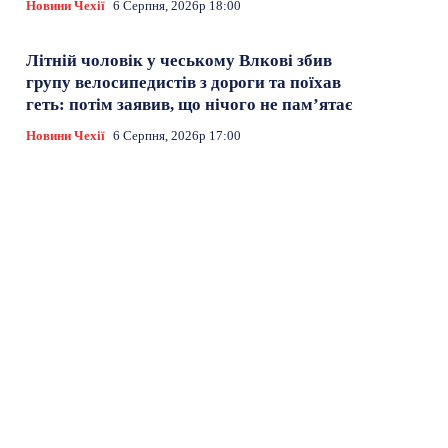
Новини Чехії
6 Серпня, 2026р 18:00
Літній чоловік у чеському Влкові збив
групу велосипедистів з дороги та поїхав
геть: потім заявив, що нічого не пам’ятає
Новини Чехії
6 Серпня, 2026р 17:00