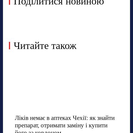
Поділитися новиною
Читайте також
Ліків немає в аптеках Чехії: як знайти
препарат, отримати заміну і купити
його за кордоном