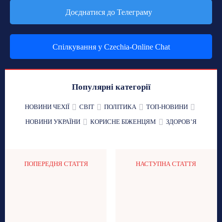
Доєднатися до Телеграму
Спілкування у Czechia-Online Chat
Популярні категорії
НОВИНИ ЧЕХІЇ
СВІТ
ПОЛІТИКА
ТОП-НОВИНИ
НОВИНИ УКРАЇНИ
КОРИСНЕ БІЖЕНЦЯМ
ЗДОРОВʼЯ
ПОПЕРЕДНЯ СТАТТЯ
НАСТУПНА СТАТТЯ