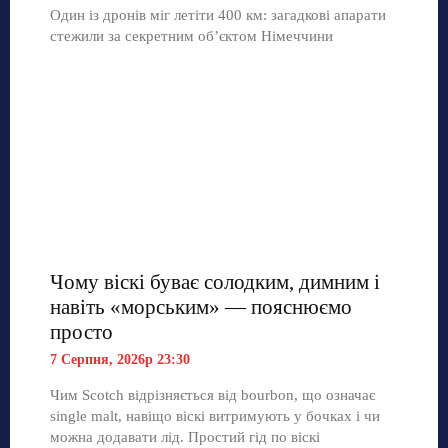
Один із дронів міг летіти 400 км: загадкові апарати
стежили за секретним об’єктом Німеччини
Чому віскі буває солодким, димним і
навіть «морським» — пояснюємо
просто
7 Серпня, 2026р 23:30
Чим Scotch відрізняється від bourbon, що означає
single malt, навіщо віскі витримують у бочках і чи
можна додавати лід. Простий гід по віскі