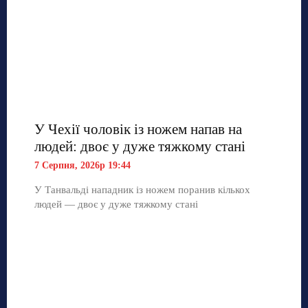
У Чехії чоловік із ножем напав на
людей: двоє у дуже тяжкому стані
7 Серпня, 2026р 19:44
У Танвальді нападник із ножем поранив кількох
людей — двоє у дуже тяжкому стані