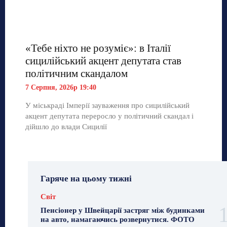
«Тебе ніхто не розуміє»: в Італії
сицилійський акцент депутата став
політичним скандалом
7 Серпня, 2026р 19:40
У міськраді Імперії зауваження про сицилійський
акцент депутата переросло у політичний скандал і
дійшло до влади Сицилії
Гаряче на цьому тижні
Світ
Пенсіонер у Швейцарії застряг між будинками
на авто, намагаючись розвернутися. ФОТО