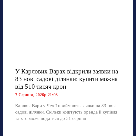
У Карлових Варах відкрили заявки на
83 нові садові ділянки: купити можна
від 510 тисяч крон
7 Серпня, 2026р 21:03
Карлові Вари у Чехії приймають заявки на 83 нові
садові ділянки. Скільки коштують оренда й купівля
та хто може податися до 31 серпня