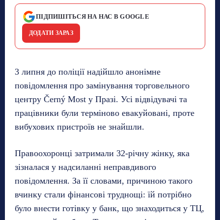
ПІДПИШІТЬСЯ НА НАС В GOOGLE
ДОДАТИ ЗАРАЗ
3 липня до поліції надійшло анонімне
повідомлення про замінування торговельного
центру Černý Most у Празі. Усі відвідувачі та
працівники були терміново евакуйовані, проте
вибухових пристроїв не знайшли.
Правоохоронці затримали 32-річну жінку, яка
зізналася у надсиланні неправдивого
повідомлення. За її словами, причиною такого
вчинку стали фінансові труднощі: їй потрібно
було внести готівку у банк, що знаходиться у ТЦ,