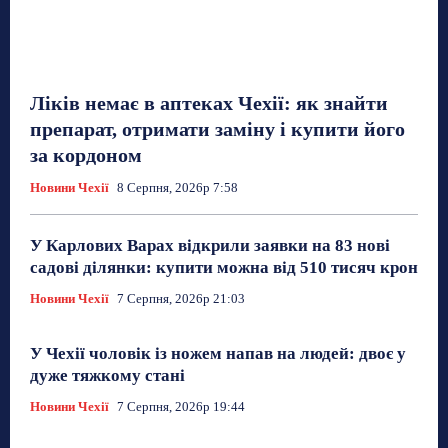
Ліків немає в аптеках Чехії: як знайти
препарат, отримати заміну і купити його
за кордоном
Новини Чехії
8 Серпня, 2026р 7:58
У Карлових Варах відкрили заявки на 83 нові
садові ділянки: купити можна від 510 тисяч крон
Новини Чехії
7 Серпня, 2026р 21:03
У Чехії чоловік із ножем напав на людей: двоє у
дуже тяжкому стані
Новини Чехії
7 Серпня, 2026р 19:44