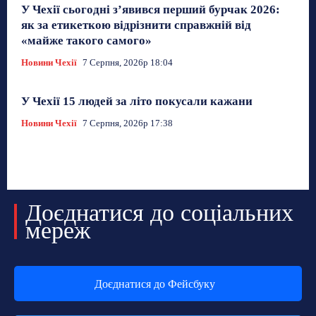
У Чехії сьогодні з’явився перший бурчак 2026:
як за етикеткою відрізнити справжній від
«майже такого самого»
Новини Чехії
7 Серпня, 2026р 18:04
У Чехії 15 людей за літо покусали кажани
Новини Чехії
7 Серпня, 2026р 17:38
Доєднатися до соціальних
мереж
Доєднатися до Фейсбуку