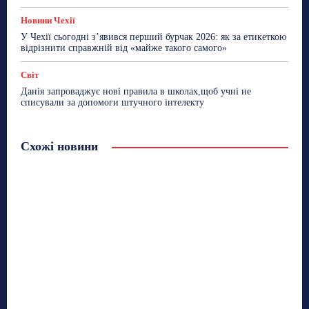
Новини Чехії
У Чехії сьогодні з’явився перший бурчак 2026: як за етикеткою
відрізнити справжній від «майже такого самого»
Світ
Данія запроваджує нові правила в школах,щоб учні не
списували за допомоги штучного інтелекту
Схожі новини