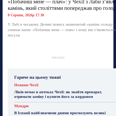
«Побачиш мене — плач»: у Чехії з Лаби з’явл
камінь, який століттями попереджав про голод
8 Серпня, 2026р 17:38
У Лабі в чеському Дечині лежить знаменитий «камінь голоду»
означає напис «Побачиш мене — плач» і чому він з’являється п
посухи
РЕКЛАМА
Гаряче на цьому тижні
Новини Чехії
Ліків немає в аптеках Чехії: як знайти препарат,
отримати заміну і купити його за кордоном
Мандри
В Іспанії найближчими днями прогнозують великі