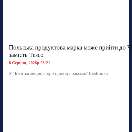
Польська продуктова марка може прийти до Ч
замість Tesco
8 Серпня, 2026р 23:21
У Чехії заговорили про прихід польської Biedronka