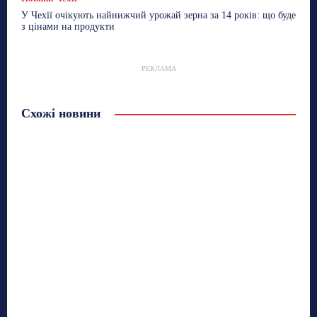
У Чехії очікують найнижчий урожай зерна за 14 років: що буде
з цінами на продукти
РЕКЛАМА
Схожі новини