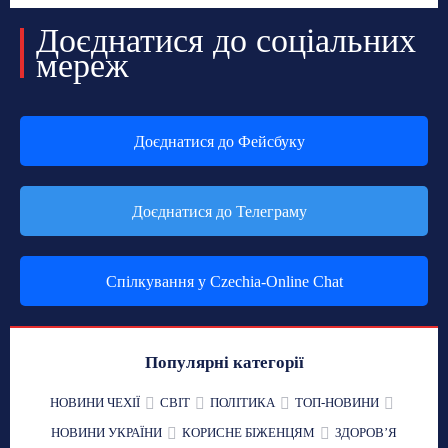
Доєднатися до соціальних
мереж
Доєднатися до Фейсбуку
Доєднатися до Телеграму
Спілкування у Czechia-Online Chat
Популярні категорії
НОВИНИ ЧЕХІЇ
СВІТ
ПОЛІТИКА
ТОП-НОВИНИ
НОВИНИ УКРАЇНИ
КОРИСНЕ БІЖЕНЦЯМ
ЗДОРОВʼЯ