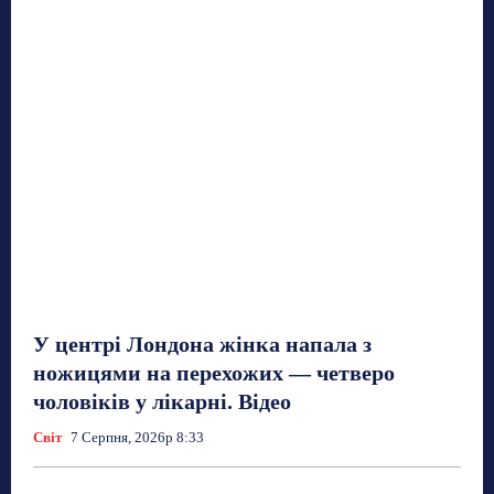
У центрі Лондона жінка напала з
ножицями на перехожих — четверо
чоловіків у лікарні. Відео
Світ
7 Серпня, 2026р 8:33