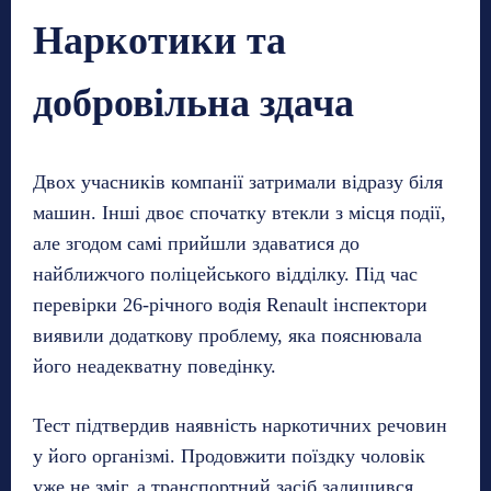
Наркотики та
добровільна здача
Двох учасників компанії затримали відразу біля
машин. Інші двоє спочатку втекли з місця події,
але згодом самі прийшли здаватися до
найближчого поліцейського відділку. Під час
перевірки 26-річного водія Renault інспектори
виявили додаткову проблему, яка пояснювала
його неадекватну поведінку.
Тест підтвердив наявність наркотичних речовин
у його організмі. Продовжити поїздку чоловік
уже не зміг, а транспортний засіб залишився