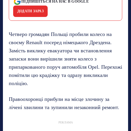
ПІДПИШІТЬСЯ НА НАС В GOOGLE
ДОДАТИ ЗАРАЗ
Четверо громадян Польщі пробили колесо на
своєму Renault посеред німецького Дрездена.
Замість виклику евакуатора чи встановлення
запаски вони вирішили зняти колесо з
припаркованого поруч автомобіля Opel. Перехожі
помітили цю крадіжку та одразу викликали
поліцію.
Правоохоронці прибули на місце злочину за
лічені хвилини та зупинили незаконний ремонт.
РЕКЛАМА