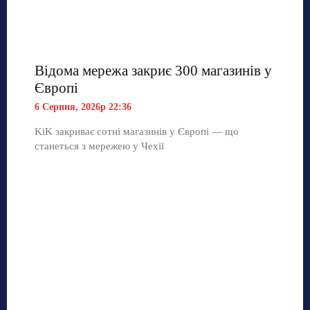
Відома мережа закриє 300 магазинів у
Європі
6 Серпня, 2026р 22:36
KiK закриває сотні магазинів у Європі — що
станеться з мережею у Чехії