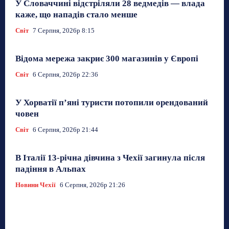
У Словаччині відстріляли 28 ведмедів — влада
каже, що нападів стало менше
Світ
7 Серпня, 2026р 8:15
Відома мережа закриє 300 магазинів у Європі
Світ
6 Серпня, 2026р 22:36
У Хорватії пʼяні туристи потопили орендований
човен
Світ
6 Серпня, 2026р 21:44
В Італії 13-річна дівчина з Чехії загинула після
падіння в Альпах
Новини Чехії
6 Серпня, 2026р 21:26