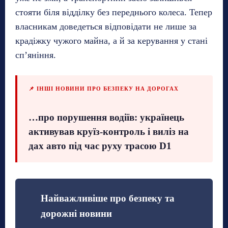
стояти біля відділку без переднього колеса. Тепер
власникам доведеться відповідати не лише за
крадіжку чужого майна, а й за керування у стані
сп’яніння.
📌 ІНШІ НОВИНИ ПРО БЕЗПЕКУ НА ДОРОГАХ
…про порушення водіїв: українець
активував круїз-контроль і виліз на
дах авто під час руху трасою D1
Найважливіше про безпеку та
дорожні новини