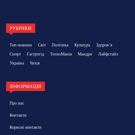
РУБРИКИ
Топ-новини
Світ
Політика
Культура
Здоровʼя
Спорт
Гастрогід
ТехноМанія
Мандри
Лайфстайл
Україна
Чехія
ІНФОРМАЦІЯ
Про нас
Контакти
Корисні контакти