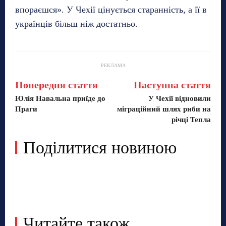
впораєшся». У Чехії цінується старанність, а її в
українців більш ніж достатньо.
РЕКЛАМА
Попередня стаття
Наступна стаття
Юлія Навальна приїде до
У Чехії відновили
Праги
міграційний шлях риби на
річці Тепла
Поділитися новиною
Читайте також