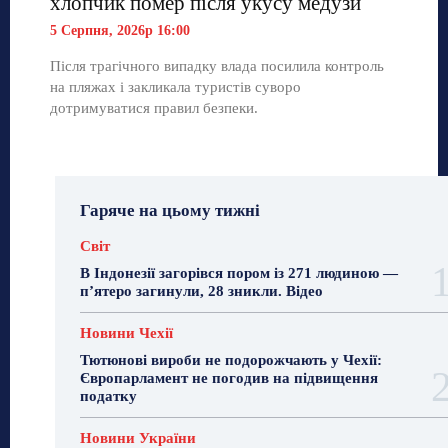
хлопчик помер після укусу медузи
5 Серпня, 2026р 16:00
Після трагічного випадку влада посилила контроль
на пляжах і закликала туристів суворо
дотримуватися правил безпеки.
Гаряче на цьому тижні
Світ
В Індонезії загорівся пором із 271 людиною —
п’ятеро загинули, 28 зникли. Відео
Новини Чехії
Тютюнові вироби не подорожчають у Чехії:
Європарламент не погодив на підвищення
податку
Новини України