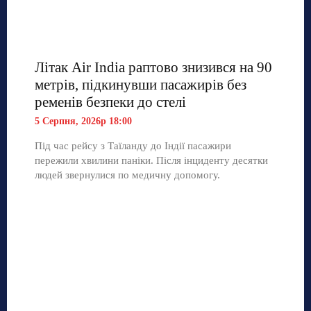
Літак Air India раптово знизився на 90
метрів, підкинувши пасажирів без
ременів безпеки до стелі
5 Серпня, 2026р 18:00
Під час рейсу з Таїланду до Індії пасажири
пережили хвилини паніки. Після інциденту десятки
людей звернулися по медичну допомогу.