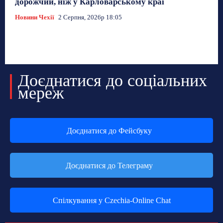
дорожчий, ніж у Карловарському краї
Новини Чехії
2 Серпня, 2026р 18:05
Доєднатися до соціальних
мереж
Доєднатися до Фейсбуку
Доєднатися до Телеграму
Спілкування у Czechia-Online Chat