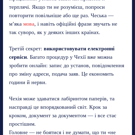
терплячі. Якщо ти не розумієш, попроси
повторити повільніше або ще раз. Чеська —
м’яка
мова
, і навіть офіційні фрази звучать не
так суворо, як у деяких інших країнах.
Третій секрет:
використовувати електронні
сервіси
. Багато процедур у Чехії вже можна
зробити онлайн: запис до установ, повідомлення
про зміну адреси, подача заяв. Це економить
години й нерви.
Чехія може здаватися лабіринтом паперів, та
насправді це впорядкований світ. Крок за
кроком, документ за документом — і все стає
простішим.
Головне — не боятися і не думати, що ти «не