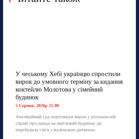
У чеському Хебі українцю спростили
вирок до умовного терміну за кидання
коктейлю Молотова у сімейний
будинок
5 Серпня, 2026р 21:00
Апеляційний суд переглянув вирок у резонансній
справі про напад на житловий будинок, де
перебувала сім'я з маленькою дитиною.