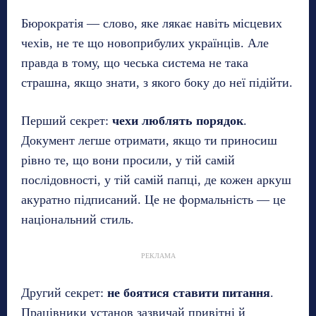
Бюрократія — слово, яке лякає навіть місцевих
чехів, не те що новоприбулих українців. Але
правда в тому, що чеська система не така
страшна, якщо знати, з якого боку до неї підійти.
Перший секрет:
чехи люблять порядок
.
Документ легше отримати, якщо ти приносиш
рівно те, що вони просили, у тій самій
послідовності, у тій самій папці, де кожен аркуш
акуратно підписаний. Це не формальність — це
національний стиль.
РЕКЛАМА
Другий секрет:
не боятися ставити питання
.
Працівники установ зазвичай привітні й