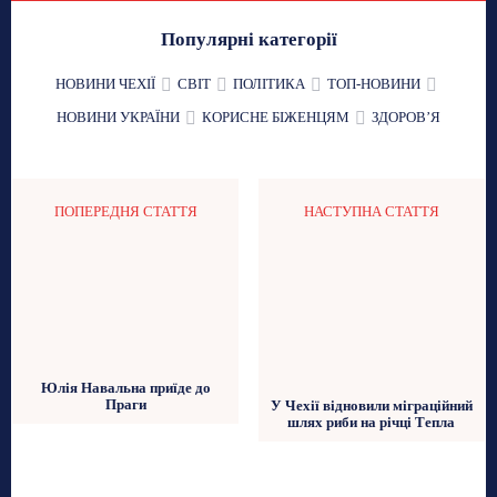
Популярні категорії
НОВИНИ ЧЕХІЇ
СВІТ
ПОЛІТИКА
ТОП-НОВИНИ
НОВИНИ УКРАЇНИ
КОРИСНЕ БІЖЕНЦЯМ
ЗДОРОВʼЯ
ПОПЕРЕДНЯ СТАТТЯ
НАСТУПНА СТАТТЯ
Юлія Навальна приїде до
Праги
У Чехії відновили міграційний
шлях риби на річці Тепла