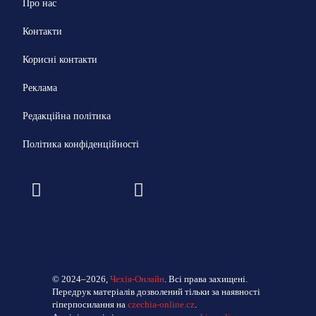
Про нас
Контакти
Корисні контакти
Реклама
Редакційна політика
Політика конфіденційності
© 2024–2026,
Чехія-Онлайн
. Всі права захищені.
Передрук матеріалів дозволений тільки за наявності
гіперпосилання на
czechia-online.cz
.