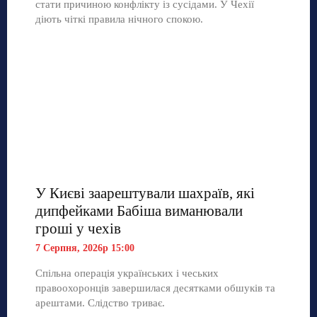
стати причиною конфлікту із сусідами. У Чехії
діють чіткі правила нічного спокою.
У Києві заарештували шахраїв, які
дипфейками Бабіша виманювали
гроші у чехів
7 Серпня, 2026р 15:00
Спільна операція українських і чеських
правоохоронців завершилася десятками обшуків та
арештами. Слідство триває.