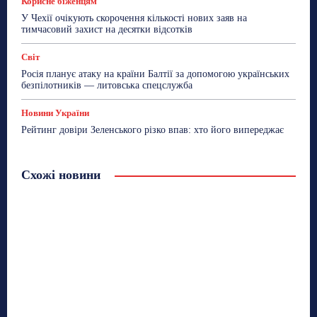
Корисне біженцям
У Чехії очікують скорочення кількості нових заяв на
тимчасовий захист на десятки відсотків
Світ
Росія планує атаку на країни Балтії за допомогою українських
безпілотників — литовська спецслужба
Новини України
Рейтинг довіри Зеленського різко впав: хто його випереджає
Схожі новини