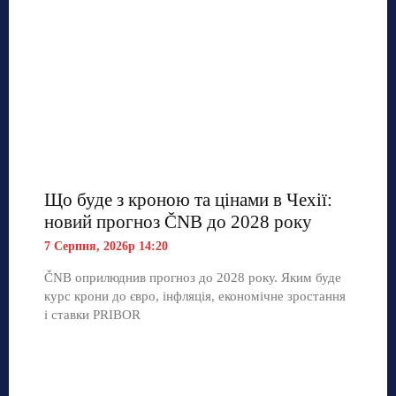
Що буде з кроною та цінами в Чехії:
новий прогноз ČNB до 2028 року
7 Серпня, 2026р 14:20
ČNB оприлюднив прогноз до 2028 року. Яким буде
курс крони до євро, інфляція, економічне зростання
і ставки PRIBOR