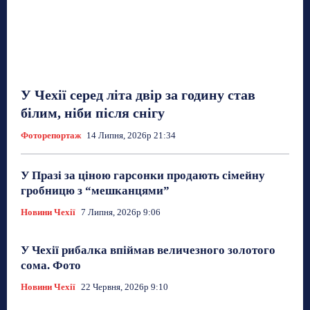
У Чехії серед літа двір за годину став
білим, ніби після снігу
Фоторепортаж
14 Липня, 2026р 21:34
У Празі за ціною гарсонки продають сімейну
гробницю з “мешканцями”
Новини Чехії
7 Липня, 2026р 9:06
У Чехії рибалка впіймав величезного золотого
сома. Фото
Новини Чехії
22 Червня, 2026р 9:10