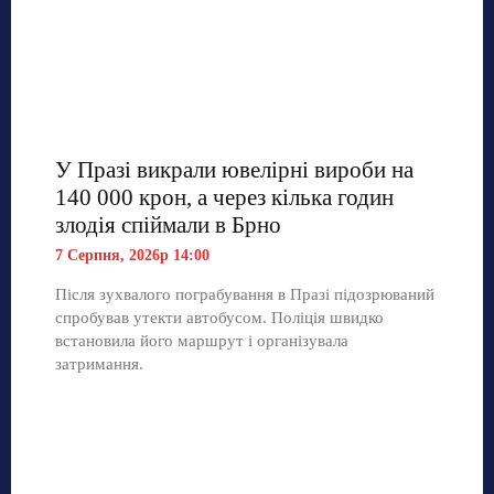
У Празі викрали ювелірні вироби на
140 000 крон, а через кілька годин
злодія спіймали в Брно
7 Серпня, 2026р 14:00
Після зухвалого пограбування в Празі підозрюваний
спробував утекти автобусом. Поліція швидко
встановила його маршрут і організувала
затримання.