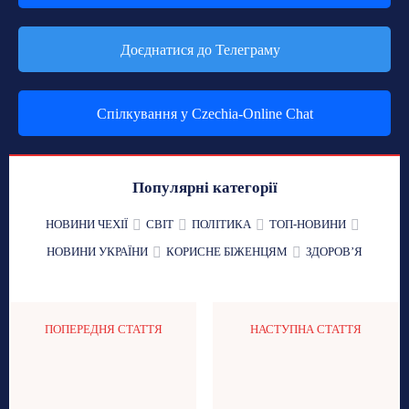
Доєднатися до Телеграму
Спілкування у Czechia-Online Chat
Популярні категорії
НОВИНИ ЧЕХІЇ
СВІТ
ПОЛІТИКА
ТОП-НОВИНИ
НОВИНИ УКРАЇНИ
КОРИСНЕ БІЖЕНЦЯМ
ЗДОРОВʼЯ
ПОПЕРЕДНЯ СТАТТЯ
НАСТУПНА СТАТТЯ