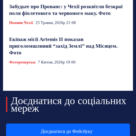
Забудьте про Прованс: у Чехії розквітли безкраї
поля фіолетового та червоного маку. Фото
Новини Чехії
25 Травня, 2026р 21:08
Екіпаж місії Artemis II показав
приголомшливий “захід Землі” над Місяцем.
Фото
Фоторепортаж
7 Квітня, 2026р 19:06
Доєднатися до соціальних
мереж
Доєднатися до Фейсбуку