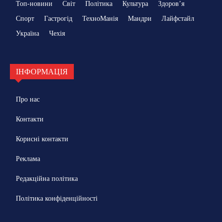
Топ-новини
Світ
Політика
Культура
Здоровʼя
Спорт
Гастрогід
ТехноМанія
Мандри
Лайфстайл
Україна
Чехія
ІНФОРМАЦІЯ
Про нас
Контакти
Корисні контакти
Реклама
Редакційна політика
Політика конфіденційності