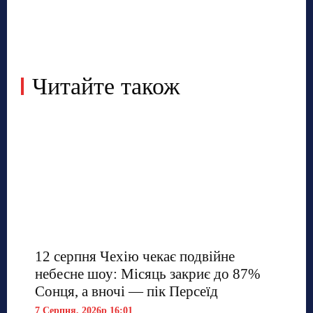
Читайте також
12 серпня Чехію чекає подвійне
небесне шоу: Місяць закриє до 87%
Сонця, а вночі — пік Персеїд
7 Серпня, 2026р 16:01