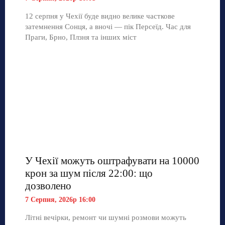
12 серпня у Чехії буде видно велике часткове
затемнення Сонця, а вночі — пік Персеїд. Час для
Праги, Брно, Плзня та інших міст
У Чехії можуть оштрафувати на 10000
крон за шум після 22:00: що
дозволено
7 Серпня, 2026р 16:00
Літні вечірки, ремонт чи шумні розмови можуть