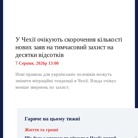
У Чехії очікують скорочення кількості
нових заяв на тимчасовий захист на
десятки відсотків
7 Серпня, 2026р 13:00
Нові правила для українських чоловіків можуть
змінити міграційні тенденції в Чехії. Влада очікує
менше звернень по захист.
Гаряче на цьому тижні
Життя та гроші
Що буде з кроною та цінами в Чехії: новий