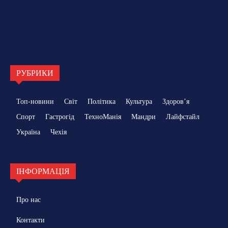
РУБРИКИ
Топ-новини
Світ
Політика
Культура
Здоровʼя
Спорт
Гастрогід
ТехноМанія
Мандри
Лайфстайл
Україна
Чехія
ІНФОРМАЦІЯ
Про нас
Контакти