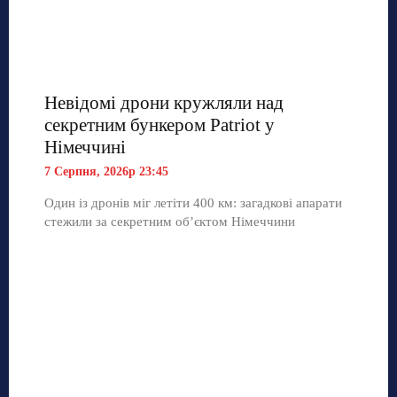
Невідомі дрони кружляли над
секретним бункером Patriot у
Німеччині
7 Серпня, 2026р 23:45
Один із дронів міг летіти 400 км: загадкові апарати
стежили за секретним об’єктом Німеччини