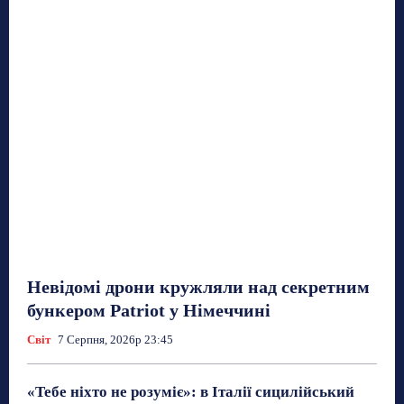
Невідомі дрони кружляли над секретним
бункером Patriot у Німеччині
Світ
7 Серпня, 2026р 23:45
«Тебе ніхто не розуміє»: в Італії сицилійський