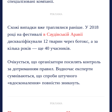
спеціалізовані компанії.
РЕКЛАМА
Схожі випадки вже траплялися раніше. У 2018
році на фестивалі
в Саудівській Аравії
дискваліфікували 12 тварин через ботокс, а за
кілька років — ще 40 учасників.
Очікується, що організатори посилять контроль
за дотриманням правил. Водночас експерти
сумніваються, що спроби штучного
«вдосконалення» повністю зникнуть.
РЕКЛАМА