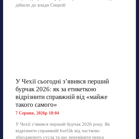
дійшло до влади Сицилії
У Чехії сьогодні з’явився перший
бурчак 2026: як за етикеткою
відрізнити справжній від «майже
такого самого»
7 Серпня, 2026р 18:04
У Чехії з’явився перший бурчак 2026 року. Як
відрізнити справжній burčák від частково
збродженого сусла та що перевірити перед