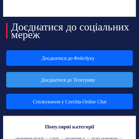
Доєднатися до соціальних
мереж
Доєднатися до Фейсбуку
Доєднатися до Телеграму
Спілкування у Czechia-Online Chat
Популярні категорії