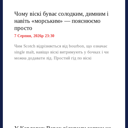
Чому віскі буває солодким, димним і
навіть «морським» — пояснюємо
просто
7 Серпня, 2026р 23:30
Чим Scotch відрізняється від bourbon, що означає
single malt, навіщо віскі витримують у бочках і чи
можна додавати лід. Простий гід по віскі