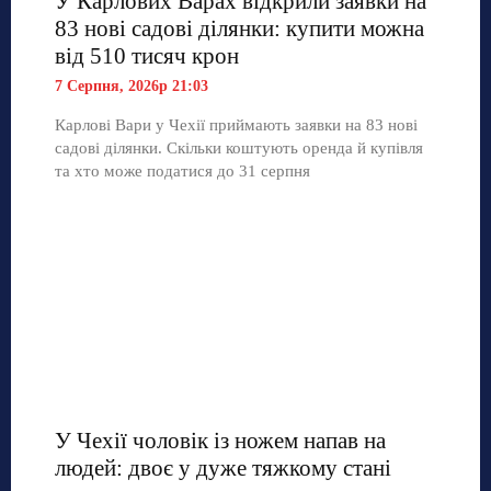
У Карлових Варах відкрили заявки на
83 нові садові ділянки: купити можна
від 510 тисяч крон
7 Серпня, 2026р 21:03
Карлові Вари у Чехії приймають заявки на 83 нові
садові ділянки. Скільки коштують оренда й купівля
та хто може податися до 31 серпня
У Чехії чоловік із ножем напав на
людей: двоє у дуже тяжкому стані