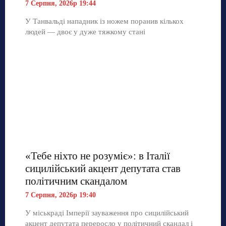
7 Серпня, 2026р 19:44
У Танвальді нападник із ножем поранив кількох
людей — двоє у дуже тяжкому стані
«Тебе ніхто не розуміє»: в Італії
сицилійський акцент депутата став
політичним скандалом
7 Серпня, 2026р 19:40
У міськраді Імперії зауваження про сицилійський
акцент депутата переросло у політичний скандал і