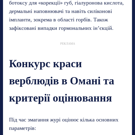
ботоксу для «корекції» губ, гіалуронова кислота,
дермальні наповнювачі та навіть силіконові
імпланти, зокрема в області горбів. Також
зафіксовані випадки гормональних ін’єкцій.
РЕКЛАМА
Конкурс краси
верблюдів в Омані та
критерії оцінювання
Під час змагання журі оцінює кілька основних
параметрів: