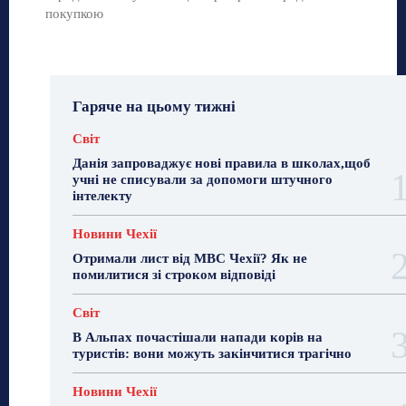
покупкою
Гаряче на цьому тижні
Світ
Данія запроваджує нові правила в школах,щоб
учні не списували за допомоги штучного
інтелекту
Новини Чехії
Отримали лист від МВС Чехії? Як не
помилитися зі строком відповіді
Світ
В Альпах почастішали напади корів на
туристів: вони можуть закінчитися трагічно
Новини Чехії