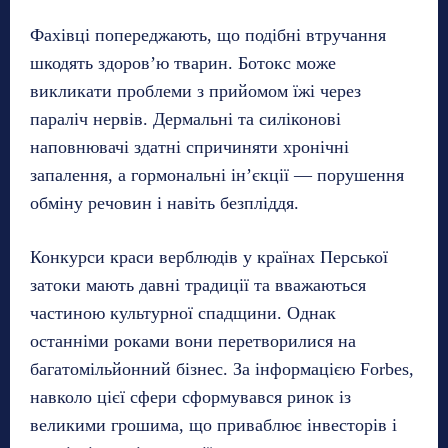
Фахівці попереджають, що подібні втручання
шкодять здоров’ю тварин. Ботокс може
викликати проблеми з прийомом їжі через
параліч нервів. Дермальні та силіконові
наповнювачі здатні спричиняти хронічні
запалення, а гормональні ін’єкції — порушення
обміну речовин і навіть безпліддя.
Конкурси краси верблюдів у країнах Перської
затоки мають давні традиції та вважаються
частиною культурної спадщини. Однак
останніми роками вони перетворилися на
багатомільйонний бізнес. За інформацією Forbes,
навколо цієї сфери сформувався ринок із
великими грошима, що приваблює інвесторів і