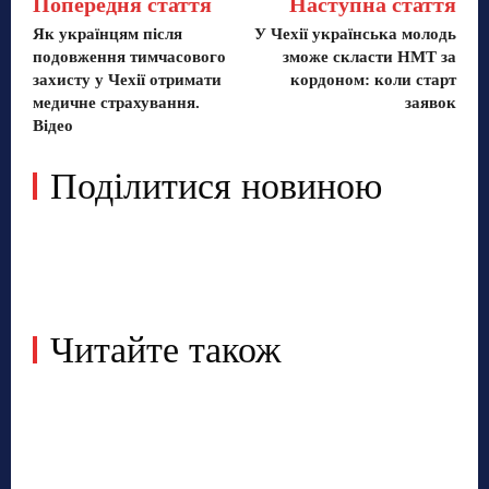
Попередня стаття
Наступна стаття
Як українцям після
У Чехії українська молодь
подовження тимчасового
зможе скласти НМТ за
захисту у Чехії отримати
кордоном: коли старт
медичне страхування.
заявок
Відео
Поділитися новиною
Читайте також