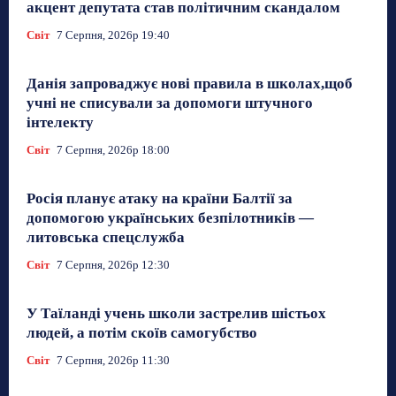
акцент депутата став політичним скандалом
Світ
7 Серпня, 2026р 19:40
Данія запроваджує нові правила в школах,щоб
учні не списували за допомоги штучного
інтелекту
Світ
7 Серпня, 2026р 18:00
Росія планує атаку на країни Балтії за
допомогою українських безпілотників —
литовська спецслужба
Світ
7 Серпня, 2026р 12:30
У Таїланді учень школи застрелив шістьох
людей, а потім скоїв самогубство
Світ
7 Серпня, 2026р 11:30