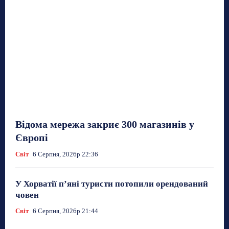
Відома мережа закриє 300 магазинів у
Європі
Світ
6 Серпня, 2026р 22:36
У Хорватії пʼяні туристи потопили орендований
човен
Світ
6 Серпня, 2026р 21:44