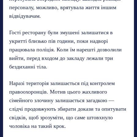
персоналу, можливо, врятувала життя іншим
відвідувачам.
Гості ресторану були змушені залишатися в
укритті близько пів години, поки надворі
працювала поліція. Коли їм нарешті дозволили
вийти, перед входом до закладу лежали три
бездиханні тіла.
Наразі територія залишається під контролем
правоохоронців. Мотив цього жахливого
сімейного злочину залишається загадкою —
слідчі продовжують збирати докази та опитувати
свідків, щоб зрозуміти, що саме штовхнуло
чоловіка на такий крок.