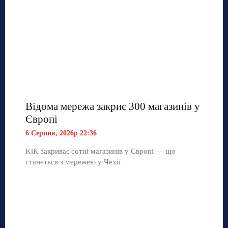
Відома мережа закриє 300 магазинів у
Європі
6 Серпня, 2026р 22:36
KiK закриває сотні магазинів у Європі — що
станеться з мережею у Чехії