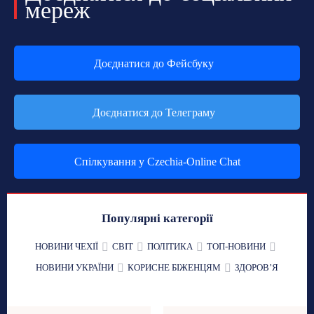
мереж
Доєднатися до Фейсбуку
Доєднатися до Телеграму
Спілкування у Czechia-Online Chat
Популярні категорії
НОВИНИ ЧЕХІЇ
СВІТ
ПОЛІТИКА
ТОП-НОВИНИ
НОВИНИ УКРАЇНИ
КОРИСНЕ БІЖЕНЦЯМ
ЗДОРОВʼЯ