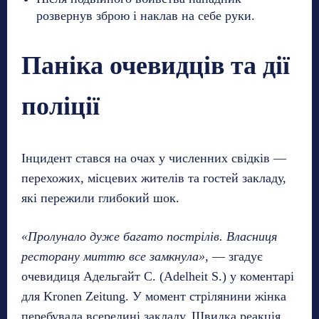
розвернув зброю і наклав на себе руки.
Паніка очевидців та дії
поліції
Інцидент стався на очах у численних свідків —
перехожих, місцевих жителів та гостей закладу,
які пережили глибокий шок.
«Пролунало дуже багато пострілів. Власниця
ресторану миттю все замкнула»
, — згадує
очевидиця Адельгайт С. (Adelheit S.) у коментарі
для Kronen Zeitung. У момент стрілянини жінка
перебувала всередині закладу. Швидка реакція