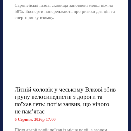
Європейські газові сховища заповнені менш ніж на
58%. Експерти попереджають про ризики для цін та
енергоринку взимку.
Літній чоловік у чеському Влкові збив
групу велосипедистів з дороги та
поїхав геть: потім заявив, що нічого
не пам’ятає
6 Серпня, 2026р 17:00
Після аварії водій поїхав із місця події, а згодом