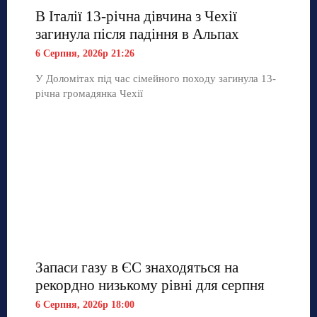
В Італії 13-річна дівчина з Чехії
загинула після падіння в Альпах
6 Серпня, 2026р 21:26
У Доломітах під час сімейного походу загинула 13-
річна громадянка Чехії
Запаси газу в ЄС знаходяться на
рекордно низькому рівні для серпня
6 Серпня, 2026р 18:00