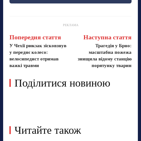
РЕКЛАМА
Попередня стаття
Наступна стаття
У Чехії рюкзак зісковзнув
Трагедія у Брно:
у переднє колесо:
масштабна пожежа
велосипедист отримав
знищила відому станцію
важкі травми
порятунку тварин
Поділитися новиною
Читайте також