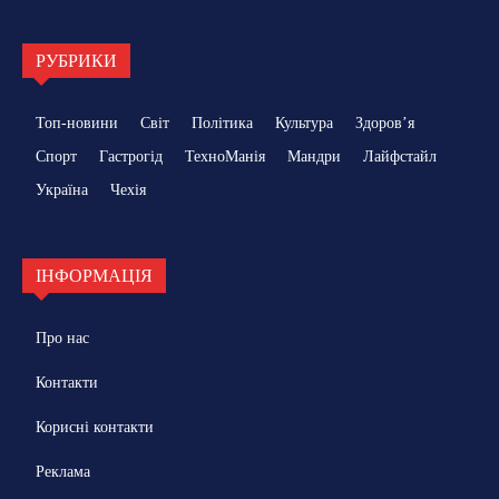
РУБРИКИ
Топ-новини
Світ
Політика
Культура
Здоровʼя
Спорт
Гастрогід
ТехноМанія
Мандри
Лайфстайл
Україна
Чехія
ІНФОРМАЦІЯ
Про нас
Контакти
Корисні контакти
Реклама