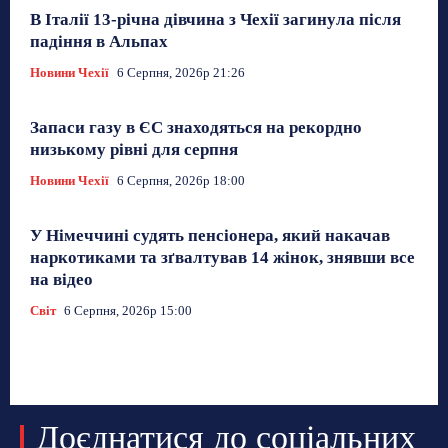
В Італії 13-річна дівчина з Чехії загинула після
падіння в Альпах
Новини Чехії
6 Серпня, 2026р 21:26
Запаси газу в ЄС знаходяться на рекордно
низькому рівні для серпня
Новини Чехії
6 Серпня, 2026р 18:00
У Німеччині судять пенсіонера, який накачав
наркотиками та зґвалтував 14 жінок, знявши все
на відео
Світ
6 Серпня, 2026р 15:00
Доєднатися до соціальних