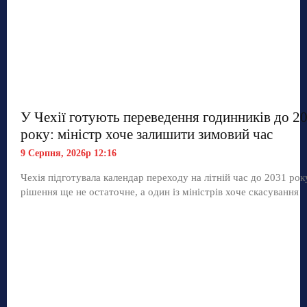
У Чехії готують переведення годинників до 2
року: міністр хоче залишити зимовий час
9 Серпня, 2026р 12:16
Чехія підготувала календар переходу на літній час до 2031 рок
рішення ще не остаточне, а один із міністрів хоче скасування