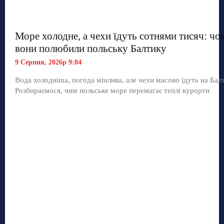
Море холодне, а чехи їдуть сотнями тисяч: чо
вони полюбили польську Балтику
9 Серпня, 2026р 9:04
Вода холодніша, погода мінлива, але чехи масово їдуть на Балт
Розбираємося, чим польське море перемагає теплі курорти