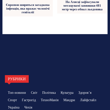
На Алясці зафіксували
Європою шириться загадкова
мегацунамі заввишки 481
інфекція, яка вражає чоловічі
метр через обвал льодовика
геніталії
РУБРИКИ
Топ-новини
Світ
Політика
Культура
Здоровʼя
Спорт
Гастрогід
ТехноМанія
Мандри
Лайфстайл
Україна
Чехія