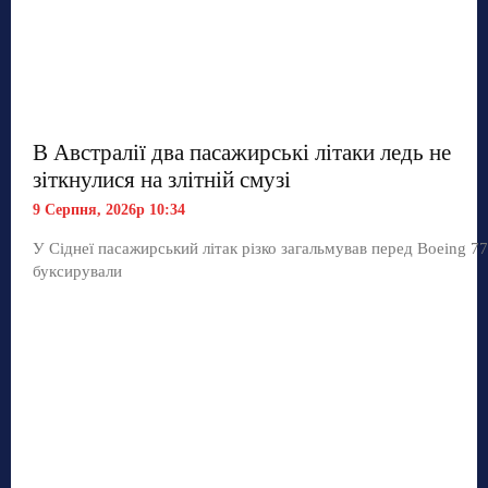
В Австралії два пасажирські літаки ледь не
зіткнулися на злітній смузі
9 Серпня, 2026р 10:34
У Сіднеї пасажирський літак різко загальмував перед Boeing 77
буксирували