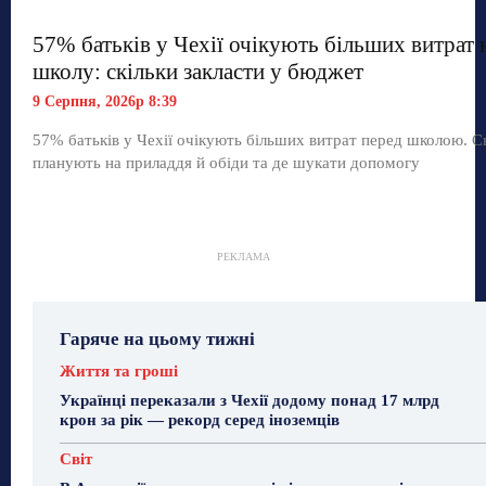
57% батьків у Чехії очікують більших витрат 
школу: скільки закласти у бюджет
9 Серпня, 2026р 8:39
57% батьків у Чехії очікують більших витрат перед школою. С
планують на приладдя й обіди та де шукати допомогу
РЕКЛАМА
Гаряче на цьому тижні
Життя та гроші
Українці переказали з Чехії додому понад 17 млрд
крон за рік — рекорд серед іноземців
Світ