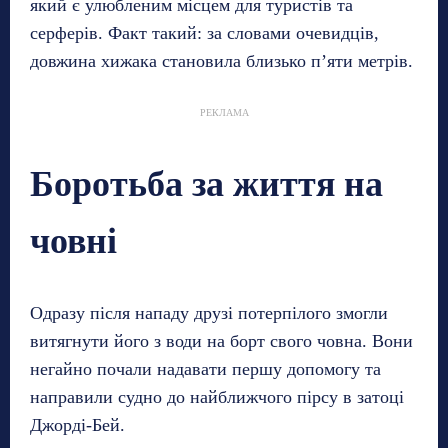
який є улюбленим місцем для туристів та
серферів. Факт такий: за словами очевидців,
довжина хижака становила близько п’яти метрів.
РЕКЛАМА
Боротьба за життя на
човні
Одразу після нападу друзі потерпілого змогли
витягнути його з води на борт свого човна. Вони
негайно почали надавати першу допомогу та
направили судно до найближчого пірсу в затоці
Джорді-Бей.