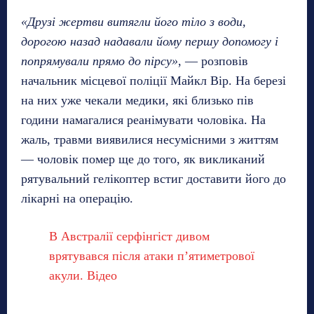
«Друзі жертви витягли його тіло з води,
дорогою назад надавали йому першу допомогу і
попрямували прямо до пірсу»
, — розповів
начальник місцевої поліції Майкл Вір. На березі
на них уже чекали медики, які близько пів
години намагалися реанімувати чоловіка. На
жаль, травми виявилися несумісними з життям
— чоловік помер ще до того, як викликаний
рятувальний гелікоптер встиг доставити його до
лікарні на операцію.
В Австралії серфінгіст дивом
врятувався після атаки п’ятиметрової
акули. Відео