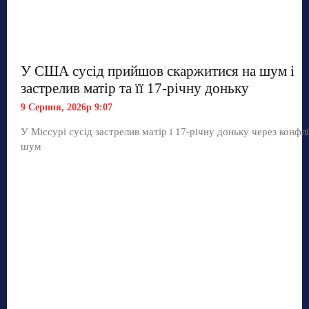
У США сусід прийшов скаржитися на шум і
застрелив матір та її 17-річну доньку
9 Серпня, 2026р 9:07
У Міссурі сусід застрелив матір і 17-річну доньку через конфл
шум