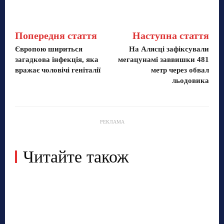
Попередня стаття
Наступна стаття
Європою шириться
На Алясці зафіксували
загадкова інфекція, яка
мегацунамі заввишки 481
вражає чоловічі геніталії
метр через обвал
льодовика
РЕКЛАМА
Читайте також