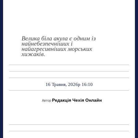
Велика біла акула є одним із
найнебезпечніших і
найагресивніших морських
хижаків.
16 Травня, 2026р 16:10
Редакція Чехія Онлайн
Автор