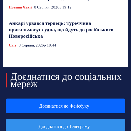
Новини Чехії
8 Серпня, 2026р 19:12
Анкарі урвався терпець: Туреччина
пригальмовує судна, що йдуть до російського
Новоросійська
Світ
8 Серпня, 2026р 18:44
Доєднатися до соціальних
мереж
Доєднатися до Фейсбуку
Доєднатися до Телеграму