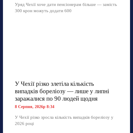
Уряд Чехії хоче дати пенсіонерам більше — замість
300 крон можуть додати 600
У Чехії різко злетіла кількість
випадків бореліозу — лише у липні
заражалися по 90 людей щодня
8 Серпня, 2026р 8:34
У Чехії різко зросла кількість випадків бореліозу у
2026 році