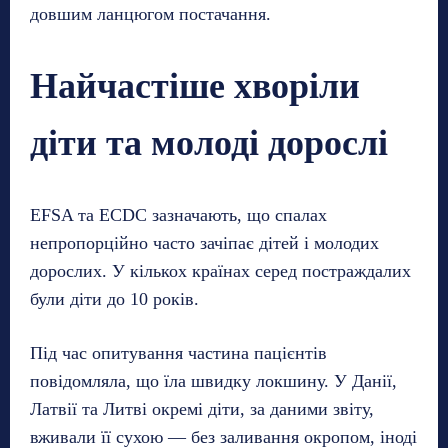
довшим ланцюгом постачання.
Найчастіше хворіли
діти та молоді дорослі
EFSA та ECDC зазначають, що спалах
непропорційно часто зачіпає дітей і молодих
дорослих. У кількох країнах серед постраждалих
були діти до 10 років.
Під час опитування частина пацієнтів
повідомляла, що їла швидку локшину. У Данії,
Латвії та Литві окремі діти, за даними звіту,
вживали її сухою — без заливання окропом, іноді