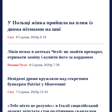
У Польщі жінка прийшла на пляж із
двома пітонами на шиї
Світ
8 Серпня, 2026р 9:10
Ліків немає в аптеках Чехії: як знайти препарат,
отримати заміну і купити його за кордоном
Новини Чехії
8 Серпня, 2026р 7:58
Невідомі дрони кружляли над секретним
бункером Patriot у Німеччині
Світ
7 Серпня, 2026р 23:45
«Тебе ніхто не розуміє»: в Італії сицилійський
акцент депутата став політичним скандалом