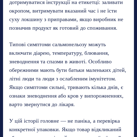
дотримуватися інструкції на етикетці: заливати
окропом, витримувати вказаний час і не їсти
суху локшину з приправами, якщо виробник не
позначив продукт як готовий до споживання.
Типові симптоми сальмонельозу можуть
включати діарею, температуру, блювання,
зневоднення та спазми в животі. Особливо
обережними мають бути батьки маленьких дітей,
літні люди та люди з ослабленим імунітетом.
Якщо симптоми сильні, тривають кілька днів, є
ознаки зневоднення або кров у випорожненнях,
варто звернутися до лікаря.
У цій історії головне — не паніка, а перевірка
конкретної упаковки. Якщо товар відкликаний