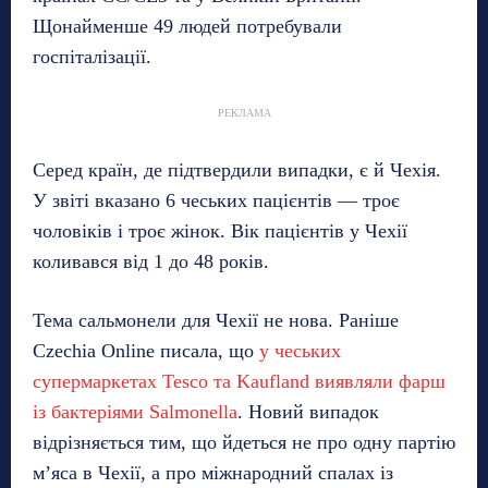
Щонайменше 49 людей потребували
госпіталізації.
РЕКЛАМА
Серед країн, де підтвердили випадки, є й Чехія.
У звіті вказано 6 чеських пацієнтів — троє
чоловіків і троє жінок. Вік пацієнтів у Чехії
коливався від 1 до 48 років.
Тема сальмонели для Чехії не нова. Раніше
Czechia Online писала, що
у чеських
супермаркетах Tesco та Kaufland виявляли фарш
із бактеріями Salmonella
. Новий випадок
відрізняється тим, що йдеться не про одну партію
м’яса в Чехії, а про міжнародний спалах із