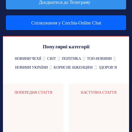
Доєднатися до Телеграму
Спілкування у Czechia-Online Chat
Популярні категорії
НОВИНИ ЧЕХІЇ
СВІТ
ПОЛІТИКА
ТОП-НОВИНИ
НОВИНИ УКРАЇНИ
КОРИСНЕ БІЖЕНЦЯМ
ЗДОРОВʼЯ
ПОПЕРЕДНЯ СТАТТЯ
НАСТУПНА СТАТТЯ