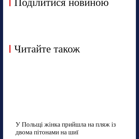
Поділитися новиною
Читайте також
У Польщі жінка прийшла на пляж із
двома пітонами на шиї