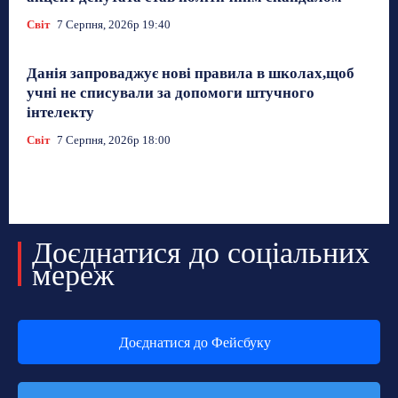
Світ
7 Серпня, 2026р 19:40
Данія запроваджує нові правила в школах,щоб
учні не списували за допомоги штучного
інтелекту
Світ
7 Серпня, 2026р 18:00
Доєднатися до соціальних
мереж
Доєднатися до Фейсбуку