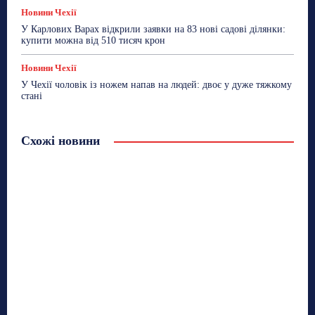
Новини Чехії
У Карлових Варах відкрили заявки на 83 нові садові ділянки:
купити можна від 510 тисяч крон
Новини Чехії
У Чехії чоловік із ножем напав на людей: двоє у дуже тяжкому
стані
Схожі новини