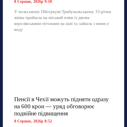
8 Серпня, 2026р 9:10
У польському Пйотркуві-Трибунальському 33-річна
жінка прийшла на міський пляж із двома
королівськими пітонами на шиї та зайшла з ними у
воду
Пенсії в Чехії можуть підняти одразу
на 600 крон — уряд обговорює
подвійне підвищення
8 Серпня, 2026р 8:52