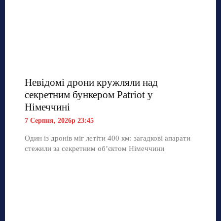
Невідомі дрони кружляли над
секретним бункером Patriot у
Німеччині
7 Серпня, 2026р 23:45
Один із дронів міг летіти 400 км: загадкові апарати
стежили за секретним об’єктом Німеччини