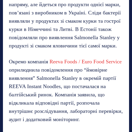
напряму, але йдеться про продукти однієї марки,
пов’язані з виробником в Україні. Сліди бактерії
виявляли у продуктах зі смаком курки та гострої
курки в Німеччині та Литві. В Естонії також
повідомляли про виявлення Salmonella Stanley у
продукті зі смаком яловичини тієї самої марки.
Окремо компанія
Reeva Foods / Euro Food Service
оприлюднила повідомлення про “ймовірне
виявлення” Salmonella Stanley в окремій партії
REEVA Instant Noodles, що постачалася на
балтійський ринок. Компанія заявила, що
відкликала відповідні партії, розпочала
внутрішнє розслідування, лабораторні перевірки,
аудит і додатковий моніторинг.