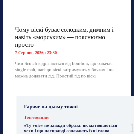
Чому віскі буває солодким, димним і
навіть «морським» — пояснюємо
просто
7 Серпня, 2026р 23:30
Чим Scotch відрізняється від bourbon, що означає
single malt, навіщо віскі витримують у бочках і чи
можна додавати лід. Простий гід по віскі
Гаряче на цьому тижні
Топ-новини
«Ty vole» не завжди образа: як матюкаються
чехи і що насправді означають їхні слова