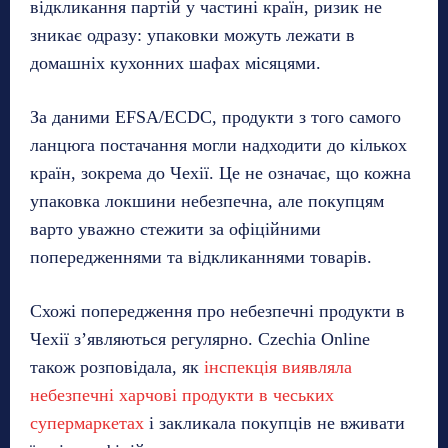
відкликання партій у частині країн, ризик не
зникає одразу: упаковки можуть лежати в
домашніх кухонних шафах місяцями.
За даними EFSA/ECDC, продукти з того самого
ланцюга постачання могли надходити до кількох
країн, зокрема до Чехії. Це не означає, що кожна
упаковка локшини небезпечна, але покупцям
варто уважно стежити за офіційними
попередженнями та відкликаннями товарів.
Схожі попередження про небезпечні продукти в
Чехії з’являються регулярно. Czechia Online
також розповідала, як
інспекція виявляла
небезпечні харчові продукти в чеських
супермаркетах
і закликала покупців не вживати