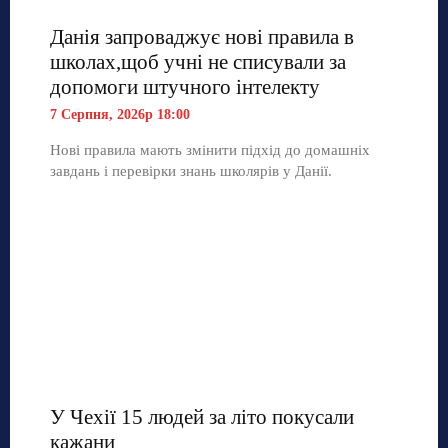
Данія запроваджує нові правила в
школах,щоб учні не списували за
допомоги штучного інтелекту
7 Серпня, 2026р 18:00
Нові правила мають змінити підхід до домашніх
завдань і перевірки знань школярів у Данії.
У Чехії 15 людей за літо покусали
кажани