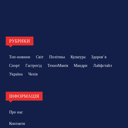
РУБРИКИ
Топ-новини
Світ
Політика
Культура
Здоровʼя
Спорт
Гастрогід
ТехноМанія
Мандри
Лайфстайл
Україна
Чехія
ІНФОРМАЦІЯ
Про нас
Контакти