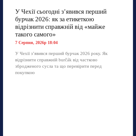
У Чехії сьогодні з’явився перший
бурчак 2026: як за етикеткою
відрізнити справжній від «майже
такого самого»
7 Серпня, 2026р 18:04
У Чехії з’явився перший бурчак 2026 року. Як
відрізнити справжній burčák від частково
збродженого сусла та що перевірити перед
покупкою