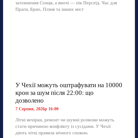
затемнення Сонця, а вночі — пік Персеїд. Час для
Праги, Брно, Плзня та інших міст
У Чехії можуть оштрафувати на 10000
крон за шум після 22:00: що
дозволено
7 Серпня, 2026р 16:00
Літні вечірки, ремонт чи шумні розмови можуть
стати причиною конфлікту із сусідами. У Чехії
діють чіткі правила нічного спокою.