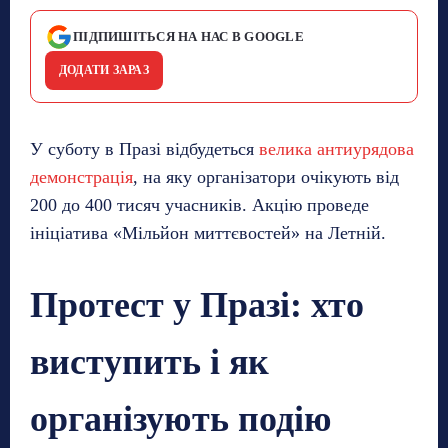
ПІДПИШІТЬСЯ НА НАС В GOOGLE
ДОДАТИ ЗАРАЗ
У суботу в Празі відбудеться
велика антиурядова
демонстрація
, на яку організатори очікують від
200 до 400 тисяч учасників. Акцію проведе
ініціатива «Мільйон миттєвостей» на Летній.
Протест у Празі: хто
виступить і як
організують подію