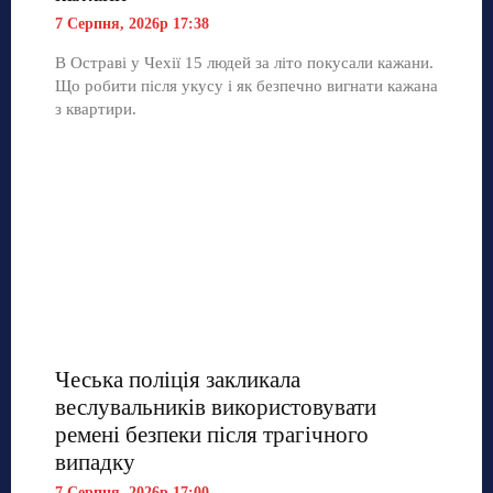
7 Серпня, 2026р 17:38
В Остраві у Чехії 15 людей за літо покусали кажани.
Що робити після укусу і як безпечно вигнати кажана
з квартири.
Чеська поліція закликала
веслувальників використовувати
ремені безпеки після трагічного
випадку
7 Серпня, 2026р 17:00