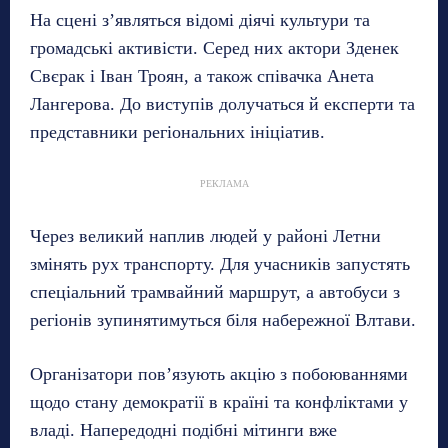
На сцені з’являться відомі діячі культури та
громадські активісти. Серед них актори Зденек
Свєрак і Іван Троян, а також співачка Анета
Лангерова. До виступів долучаться й експерти та
представники регіональних ініціатив.
РЕКЛАМА
Через великий наплив людей у районі Летни
змінять рух транспорту. Для учасників запустять
спеціальний трамвайний маршрут, а автобуси з
регіонів зупинятимуться біля набережної Влтави.
Організатори пов’язують акцію з побоюваннями
щодо стану демократії в країні та конфліктами у
владі. Напередодні подібні мітинги вже