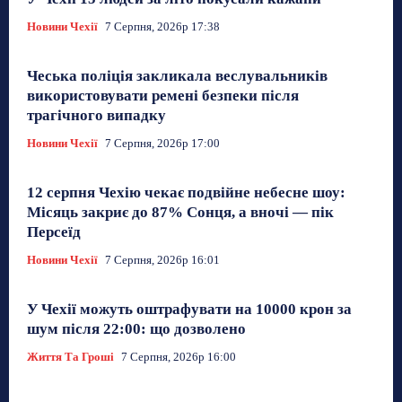
Новини Чехії
7 Серпня, 2026р 17:38
Чеська поліція закликала веслувальників
використовувати ремені безпеки після
трагічного випадку
Новини Чехії
7 Серпня, 2026р 17:00
12 серпня Чехію чекає подвійне небесне шоу:
Місяць закриє до 87% Сонця, а вночі — пік
Персеїд
Новини Чехії
7 Серпня, 2026р 16:01
У Чехії можуть оштрафувати на 10000 крон за
шум після 22:00: що дозволено
Життя Та Гроші
7 Серпня, 2026р 16:00