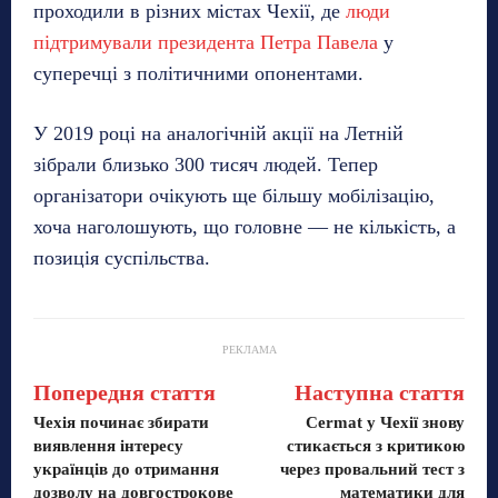
проходили в різних містах Чехії, де
люди
підтримували президента Петра Павела
у
суперечці з політичними опонентами.
У 2019 році на аналогічній акції на Летній
зібрали близько 300 тисяч людей. Тепер
організатори очікують ще більшу мобілізацію,
хоча наголошують, що головне — не кількість, а
позиція суспільства.
РЕКЛАМА
Попередня стаття
Наступна стаття
Чехія починає збирати
Cermat у Чехії знову
виявлення інтересу
стикається з критикою
українців до отримання
через провальний тест з
дозволу на довгострокове
математики для