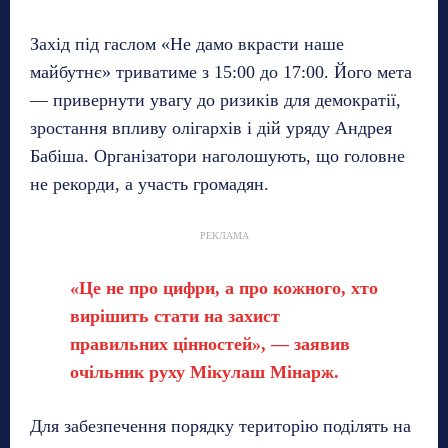
Захід під гаслом «Не дамо вкрасти наше
майбутнє» триватиме з 15:00 до 17:00. Його мета
— привернути увагу до ризиків для демократії,
зростання впливу олігархів і дій уряду Андрея
Бабіша. Організатори наголошують, що головне
не рекорди, а участь громадян.
РЕКЛАМА
«Це не про цифри, а про кожного, хто
вирішить стати на захист
правильних цінностей», — заявив
очільник руху Мікулаш Мінарж.
Для забезпечення порядку територію поділять на