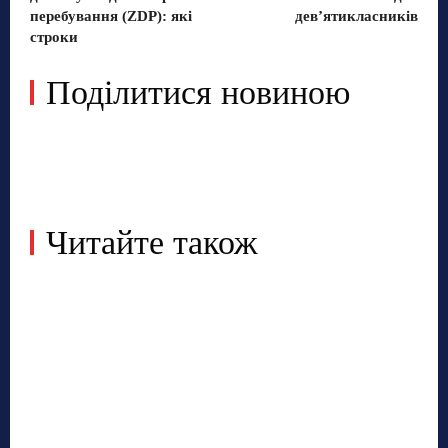
перебування (ZDP): які
дев’ятикласників
строки
Поділитися новиною
Читайте також