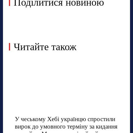
Поділитися новиною
Читайте також
У чеському Хебі українцю спростили
вирок до умовного терміну за кидання