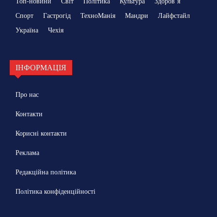
Топ-новини
Світ
Політика
Культура
Здоровʼя
Спорт
Гастрогід
ТехноМанія
Мандри
Лайфстайл
Україна
Чехія
ІНФОРМАЦІЯ
Про нас
Контакти
Корисні контакти
Реклама
Редакційна політика
Політика конфіденційності