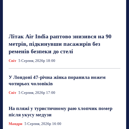
Літак Air India раптово знизився на 90
метрів, підкинувши пасажирів без
ременів безпеки до стелі
Світ
5 Серпня, 2026р 18:00
У Лондоні 47-річна жінка поранила ножем
чотирьох чоловіків
Світ
5 Серпня, 2026р 17:00
На пляжі у туристичному раю хлопчик помер
після укусу медузи
Мандри
5 Серпня, 2026р 16:00