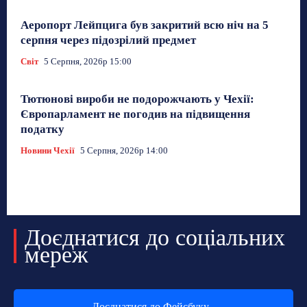
Аеропорт Лейпцига був закритий всю ніч на 5
серпня через підозрілий предмет
Світ
5 Серпня, 2026р 15:00
Тютюнові вироби не подорожчають у Чехії:
Європарламент не погодив на підвищення
податку
Новини Чехії
5 Серпня, 2026р 14:00
Доєднатися до соціальних
мереж
Доєднатися до Фейсбуку