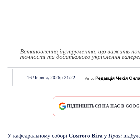
Встановлення інструмента, що важить пона
точності та додаткового укріплення галереї
16 Червня, 2026р 21:22
Редакція Чехія Онл
Автор
ПІДПИШІТЬСЯ НА НАС В GOOG
У кафедральному соборі
Святого Віта
у
Празі
відбул