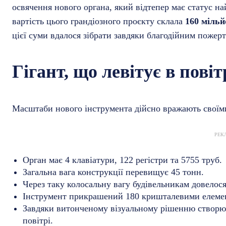
освячення нового органа, який відтепер має статус на
вартість цього грандіозного проєкту склала
160 мільй
цієї суми вдалося зібрати завдяки благодійним поже
Гігант, що левітує в повіт
Масштаби нового інструмента дійсно вражають свої
РЕК
Орган має 4 клавіатури, 122 регістри та 5755 труб.
Загальна вага конструкції перевищує 45 тонн.
Через таку колосальну вагу будівельникам довелося
Інструмент прикрашений 180 кришталевими елеме
Завдяки витонченому візуальному рішенню створює
повітрі.