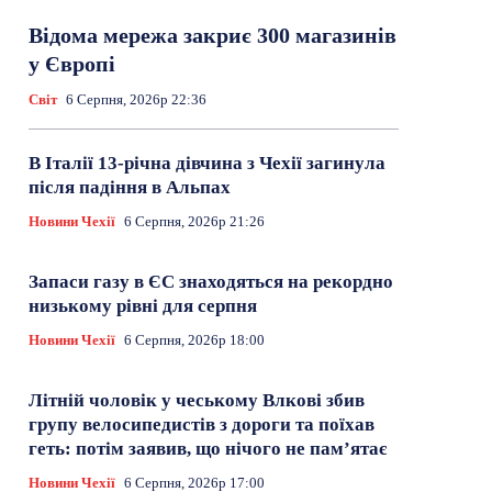
Відома мережа закриє 300 магазинів
у Європі
Світ
6 Серпня, 2026р 22:36
В Італії 13-річна дівчина з Чехії загинула
після падіння в Альпах
Новини Чехії
6 Серпня, 2026р 21:26
Запаси газу в ЄС знаходяться на рекордно
низькому рівні для серпня
Новини Чехії
6 Серпня, 2026р 18:00
Літній чоловік у чеському Влкові збив
групу велосипедистів з дороги та поїхав
геть: потім заявив, що нічого не пам’ятає
Новини Чехії
6 Серпня, 2026р 17:00