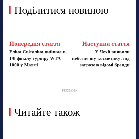
Поділитися новиною
Попередня стаття
Наступна стаття
Еліна Світоліна вийшла в
У Чехії виявили
1/8 фіналу турніру WTA
небезпечну косметику: під
1000 у Маямі
загрозою відомі бренди
РЕКЛАМА
Читайте також