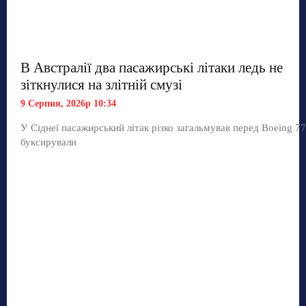
В Австралії два пасажирські літаки ледь не
зіткнулися на злітній смузі
9 Серпня, 2026р 10:34
У Сіднеї пасажирський літак різко загальмував перед Boeing 77
буксирували