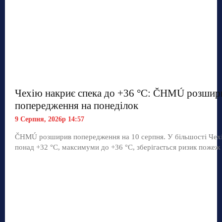
Чехію накриє спека до +36 °C: ČHMÚ розшир
попередження на понеділок
9 Серпня, 2026р 14:57
ČHMÚ розширив попередження на 10 серпня. У більшості Чехі
понад +32 °C, максимуми до +36 °C, зберігається ризик пожеж