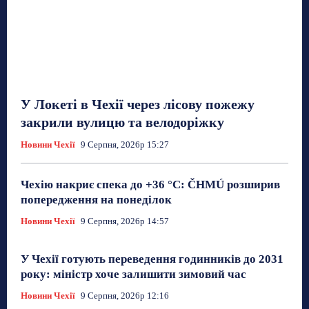
У Локеті в Чехії через лісову пожежу
закрили вулицю та велодоріжку
Новини Чехії
9 Серпня, 2026р 15:27
Чехію накриє спека до +36 °C: ČHMÚ розширив
попередження на понеділок
Новини Чехії
9 Серпня, 2026р 14:57
У Чехії готують переведення годинників до 2031
року: міністр хоче залишити зимовий час
Новини Чехії
9 Серпня, 2026р 12:16