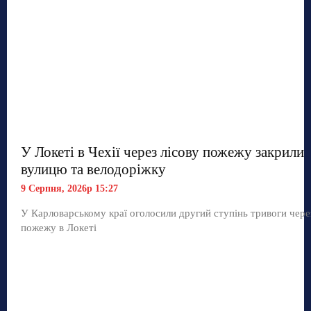
У Локеті в Чехії через лісову пожежу закрили
вулицю та велодоріжку
9 Серпня, 2026р 15:27
У Карловарському краї оголосили другий ступінь тривоги чере
пожежу в Локеті