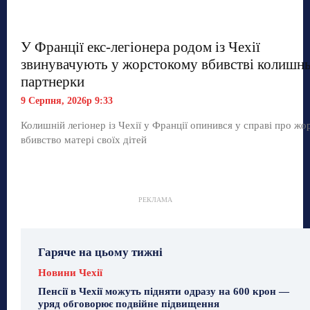
У Франції екс-легіонера родом із Чехії
звинувачують у жорстокому вбивстві колишнь
партнерки
9 Серпня, 2026р 9:33
Колишній легіонер із Чехії у Франції опинився у справі про жо
вбивство матері своїх дітей
РЕКЛАМА
Гаряче на цьому тижні
Новини Чехії
Пенсії в Чехії можуть підняти одразу на 600 крон —
уряд обговорює подвійне підвищення