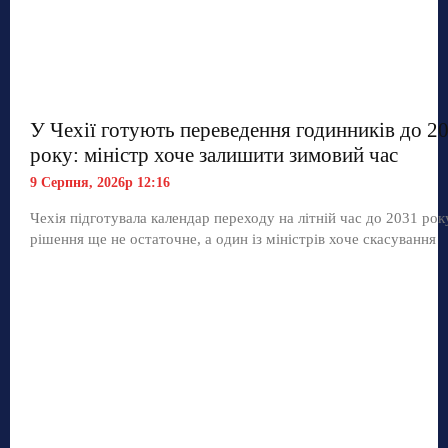
У Чехії готують переведення годинників до 2
року: міністр хоче залишити зимовий час
9 Серпня, 2026р 12:16
Чехія підготувала календар переходу на літній час до 2031 рок
рішення ще не остаточне, а один із міністрів хоче скасування