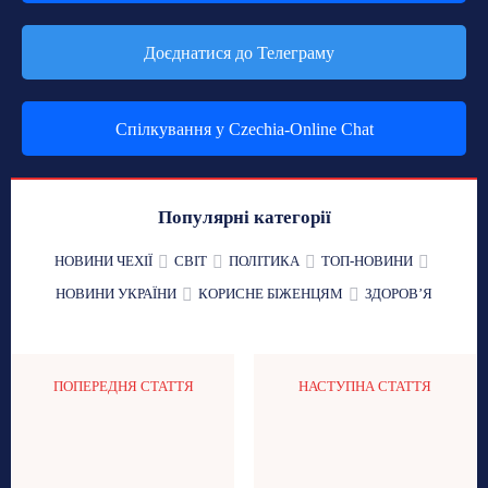
Доєднатися до Телеграму
Спілкування у Czechia-Online Chat
Популярні категорії
НОВИНИ ЧЕХІЇ
СВІТ
ПОЛІТИКА
ТОП-НОВИНИ
НОВИНИ УКРАЇНИ
КОРИСНЕ БІЖЕНЦЯМ
ЗДОРОВʼЯ
ПОПЕРЕДНЯ СТАТТЯ
НАСТУПНА СТАТТЯ