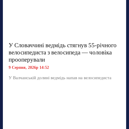
У Словаччині ведмідь стягнув 55-річного
велосипедиста з велосипеда — чоловіка
прооперували
9 Серпня, 2026р 14:52
У Валчанській долині ведмідь напав на велосипедиста