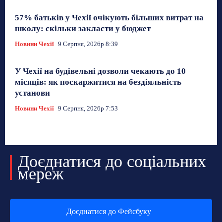
57% батьків у Чехії очікують більших витрат на
школу: скільки закласти у бюджет
Новини Чехії
9 Серпня, 2026р 8:39
У Чехії на будівельні дозволи чекають до 10
місяців: як поскаржитися на бездіяльність
установи
Новини Чехії
9 Серпня, 2026р 7:53
Доєднатися до соціальних
мереж
Доєднатися до Фейсбуку