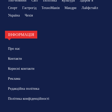
Топ-новини
Світ
Політика
Культура
Здоровʼя
Спорт
Гастрогід
ТехноМанія
Мандри
Лайфстайл
Україна
Чехія
ІНФОРМАЦІЯ
Про нас
Контакти
Корисні контакти
Реклама
Редакційна політика
Політика конфіденційності