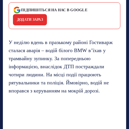
ПІДПИШІТЬСЯ НА НАС В GOOGLE
ДОДАТИ ЗАРАЗ
У неділю вдень в празькому районі Гостиварж
сталася аварія – водій білого BMW в’їхав у
трамвайну зупинку. За попередньою
інформацією, внаслідок ДТП постраждали
чотири людини. На місці події працюють
рятувальники та поліція. Ймовірно, водій не
впорався з керуванням на мокрій дорозі.