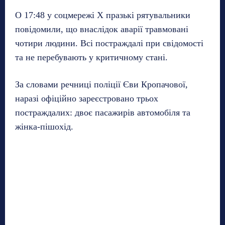
О 17:48 у соцмережі X празькі рятувальники
повідомили, що внаслідок аварії травмовані
чотири людини. Всі постраждалі при свідомості
та не перебувають у критичному стані.
За словами речниці поліції Єви Кропачової,
наразі офіційно зареєстровано трьох
постраждалих: двоє пасажирів автомобіля та
жінка-пішохід.