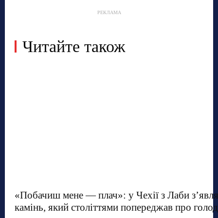
РЕКЛАМА
Читайте також
«Побачиш мене — плач»: у Чехії з Лаби з’явл
камінь, який століттями попереджав про голод