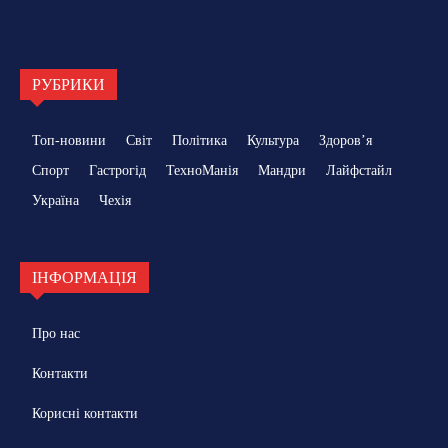
РУБРИКИ
Топ-новини
Світ
Політика
Культура
Здоровʼя
Спорт
Гастрогід
ТехноМанія
Мандри
Лайфстайл
Україна
Чехія
ІНФОРМАЦІЯ
Про нас
Контакти
Корисні контакти