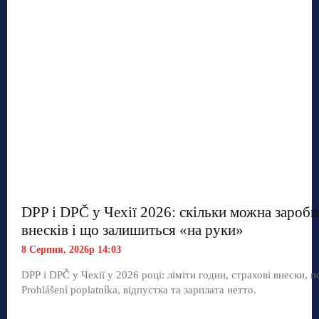
DPP і DPČ у Чехії 2026: скільки можна зароби
внесків і що залишиться «на руки»
8 Серпня, 2026р 14:03
DPP і DPČ у Чехії у 2026 році: ліміти годин, страхові внески, п
Prohlášení poplatníka, відпустка та зарплата нетто.