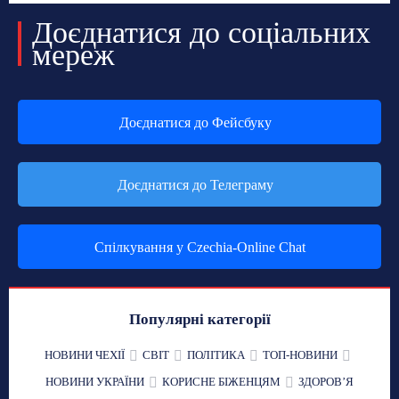
Доєднатися до соціальних
мереж
Доєднатися до Фейсбуку
Доєднатися до Телеграму
Спілкування у Czechia-Online Chat
Популярні категорії
НОВИНИ ЧЕХІЇ
СВІТ
ПОЛІТИКА
ТОП-НОВИНИ
НОВИНИ УКРАЇНИ
КОРИСНЕ БІЖЕНЦЯМ
ЗДОРОВʼЯ