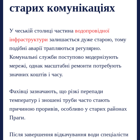
старих комунікаціях
У чеській столиці частина
водопровідної
інфраструктури
залишається дуже старою, тому
подібні аварії трапляються регулярно.
Комунальні служби поступово модернізують
мережі, однак масштабні ремонти потребують
значних коштів і часу.
Фахівці зазначають, що різкі перепади
температур і зношені труби часто стають
причиною проривів, особливо у старих районах
Праги.
Після завершення відкачування води спеціалісти