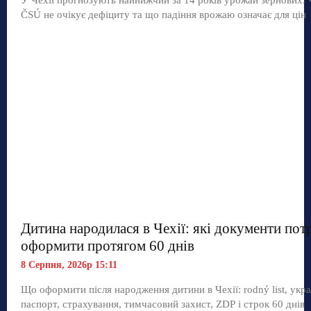
ČSÚ не очікує дефіциту та що падіння врожаю означає для цін
Дитина народилася в Чехії: які документи пот
оформити протягом 60 днів
8 Серпня, 2026р 15:11
Що оформити після народження дитини в Чехії: rodný list, укр
паспорт, страхування, тимчасовий захист, ZDP і строк 60 днів