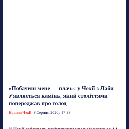
«Побачиш мене — плач»: у Чехії з Лаби
з’являється камінь, який століттями
попереджав про голод
Новини Чехії
8 Серпня, 2026р 17:38