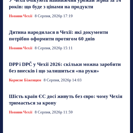
У Чехії очікують найнижчий урожай зерна за 14
років: що буде з цінами на продукти
Новини Чехії
8 Серпня, 2026р 17:19
Дитина народилася в Чехії: які документи
потрібно оформити протягом 60 днів
Новини Чехії
8 Серпня, 2026р 15:11
DPP і DPČ у Чехії 2026: скільки можна заробити
без внесків і що залишиться «на руки»
Корисне Біженцям
8 Серпня, 2026р 14:03
Шість країн ЄС досі живуть без євро: чому Чехія
тримається за крону
Новини Чехії
8 Серпня, 2026р 11:59