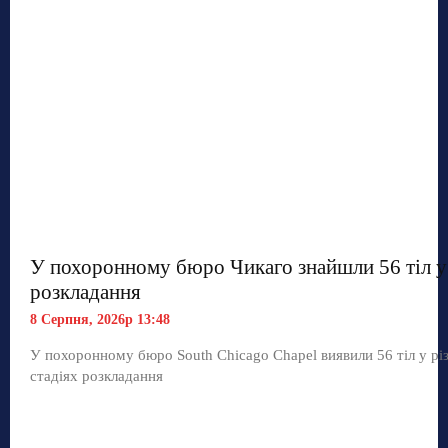
У похоронному бюро Чикаго знайшли 56 тіл у 
розкладання
8 Серпня, 2026р 13:48
У похоронному бюро South Chicago Chapel виявили 56 тіл у рі
стадіях розкладання