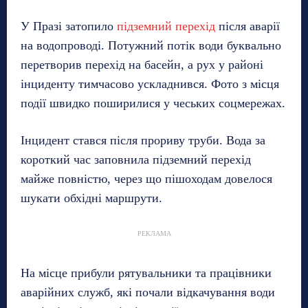
У Празі затопило
підземний перехід
після аварії
на водопроводі. Потужний потік води буквально
перетворив перехід на басейн, а рух у районі
інциденту тимчасово ускладнився. Фото з місця
події швидко поширилися у чеських соцмережах.
Інцидент стався після прориву труби. Вода за
короткий час заповнила підземний перехід
майже повністю, через що пішоходам довелося
шукати обхідні маршрути.
РЕКЛАМА
На місце прибули рятувальники та працівники
аварійних служб, які почали відкачування води