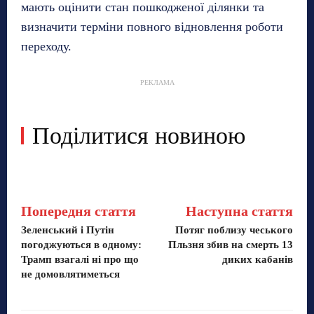
мають оцінити стан пошкодженої ділянки та
визначити терміни повного відновлення роботи
переходу.
РЕКЛАМА
Поділитися новиною
Попередня стаття
Наступна стаття
Зеленський і Путін
Потяг поблизу чеського
погоджуються в одному:
Пльзня збив на смерть 13
Трамп взагалі ні про що
диких кабанів
не домовлятиметься