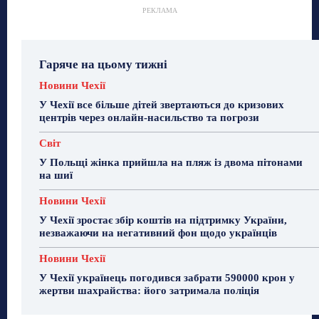
РЕКЛАМА
Гаряче на цьому тижні
Новини Чехії
У Чехії все більше дітей звертаються до кризових
центрів через онлайн-насильство та погрози
Світ
У Польщі жінка прийшла на пляж із двома пітонами
на шиї
Новини Чехії
У Чехії зростає збір коштів на підтримку України,
незважаючи на негативний фон щодо українців
Новини Чехії
У Чехії українець погодився забрати 590000 крон у
жертви шахрайства: його затримала поліція