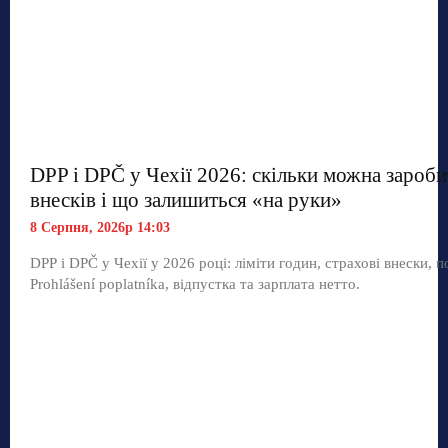
DPP і DPČ у Чехії 2026: скільки можна зароби
внесків і що залишиться «на руки»
8 Серпня, 2026р 14:03
DPP і DPČ у Чехії у 2026 році: ліміти годин, страхові внески, п
Prohlášení poplatníka, відпустка та зарплата нетто.