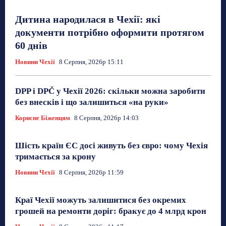
Дитина народилася в Чехії: які
документи потрібно оформити протягом
60 днів
Новини Чехії
8 Серпня, 2026р 15:11
DPP і DPČ у Чехії 2026: скільки можна заробити
без внесків і що залишиться «на руки»
Корисне Біженцям
8 Серпня, 2026р 14:03
Шість країн ЄС досі живуть без євро: чому Чехія
тримається за крону
Новини Чехії
8 Серпня, 2026р 11:59
Краї Чехії можуть залишитися без окремих
грошей на ремонти доріг: бракує до 4 млрд крон