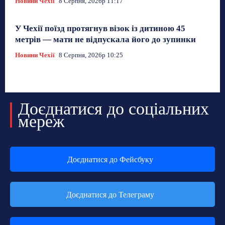
Новини Чехії
8 Серпня, 2026р 11:17
У Чехії поїзд протягнув візок із дитиною 45
метрів — мати не відпускала його до зупинки
Новини Чехії
8 Серпня, 2026р 10:25
Доєднатися до соціальних
мереж
Доєднатися до Фейсбуку
Доєднатися до Телеграму