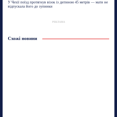
У Чехії поїзд протягнув візок із дитиною 45 метрів — мати не
відпускала його до зупинки
РЕКЛАМА
Схожі новини