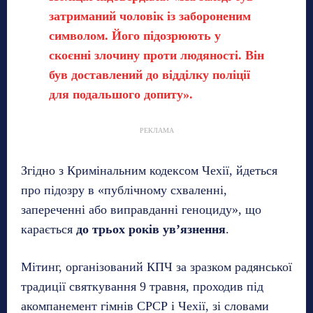
затриманий чоловік із забороненим
символом. Його підозрюють у
скоєнні злочину проти людяності. Він
був доставлений до відділку поліції
для подальшого допиту».
РЕКЛАМА
Згідно з Кримінальним кодексом Чехії, йдеться
про підозру в «публічному схваленні,
запереченні або виправданні геноциду», що
карається
до трьох років ув’язнення
.
Мітинг, організований КПЧ за зразком радянської
традиції святкування 9 травня, проходив під
акомпанемент гімнів СРСР і Чехії, зі словами