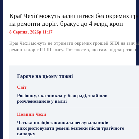
Краї Чехії можуть залишитися без окремих г
на ремонти доріг: бракує до 4 млрд крон
8 Серпня, 2026р 11:17
Краї Чехії можуть не отримати окремих грошей SFDI на звича
ремонти доріг II і III класу. Пояснюємо, що саме під загрозою
Гаряче на цьому тижні
Світ
Росіянку, яка зникла у Белграді, знайшли
розчленованою у валізі
Новини Чехії
Чеська поліція закликала веслувальників
використовувати ремені безпеки після трагічного
випадку