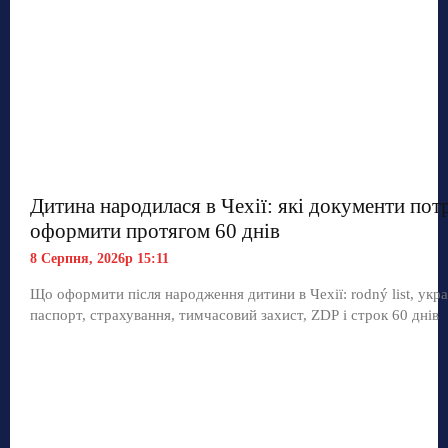
Дитина народилася в Чехії: які документи пот
оформити протягом 60 днів
8 Серпня, 2026р 15:11
Що оформити після народження дитини в Чехії: rodný list, укр
паспорт, страхування, тимчасовий захист, ZDP і строк 60 днів