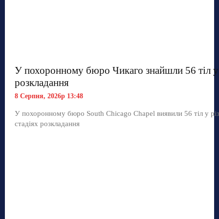
У похоронному бюро Чикаго знайшли 56 тіл у 
розкладання
8 Серпня, 2026р 13:48
У похоронному бюро South Chicago Chapel виявили 56 тіл у рі
стадіях розкладання