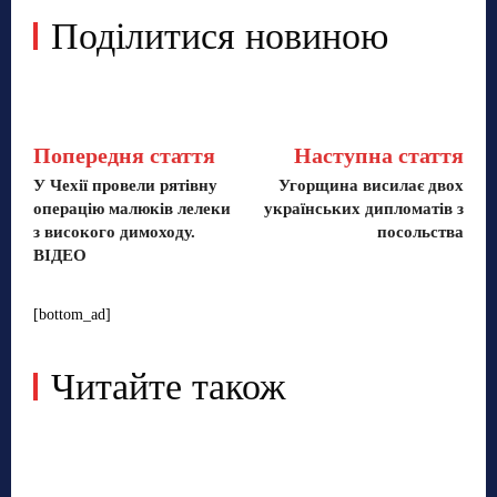
Поділитися новиною
Попередня стаття
Наступна стаття
У Чехії провели рятівну
Угорщина висилає двох
операцію малюків лелеки
українських дипломатів з
з високого димоходу.
посольства
ВІДЕО
[bottom_ad]
Читайте також