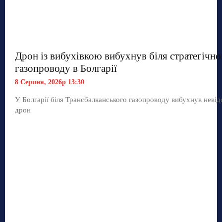
Дрон із вибухівкою вибухнув біля стратегічно
газопроводу в Болгарії
8 Серпня, 2026р 13:30
У Болгарії біля Трансбалканського газопроводу вибухнув неві
дрон