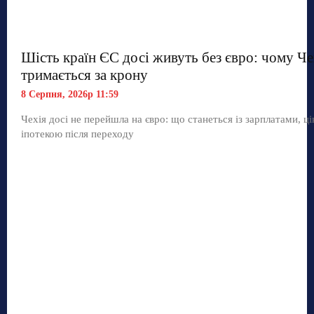
Шість країн ЄС досі живуть без євро: чому Че
тримається за крону
8 Серпня, 2026р 11:59
Чехія досі не перейшла на євро: що станеться із зарплатами, ц
іпотекою після переходу