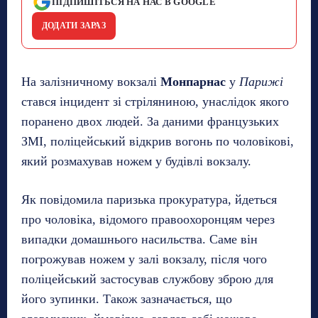
ПІДПИШІТЬСЯ НА НАС В GOOGLE
ДОДАТИ ЗАРАЗ
На залізничному вокзалі
Монпарнас
у
Парижі
стався інцидент зі стріляниною, унаслідок якого
поранено двох людей. За даними французьких
ЗМІ, поліцейський відкрив вогонь по чоловікові,
який розмахував ножем у будівлі вокзалу.
Як повідомила паризька прокуратура, йдеться
про чоловіка, відомого правоохоронцям через
випадки домашнього насильства. Саме він
погрожував ножем у залі вокзалу, після чого
поліцейський застосував службову зброю для
його зупинки. Також зазначається, що