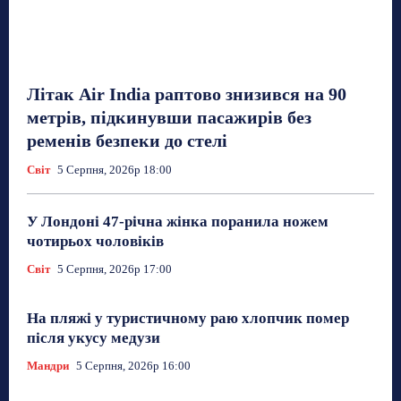
Літак Air India раптово знизився на 90
метрів, підкинувши пасажирів без
ременів безпеки до стелі
Світ
5 Серпня, 2026р 18:00
У Лондоні 47-річна жінка поранила ножем
чотирьох чоловіків
Світ
5 Серпня, 2026р 17:00
На пляжі у туристичному раю хлопчик помер
після укусу медузи
Мандри
5 Серпня, 2026р 16:00