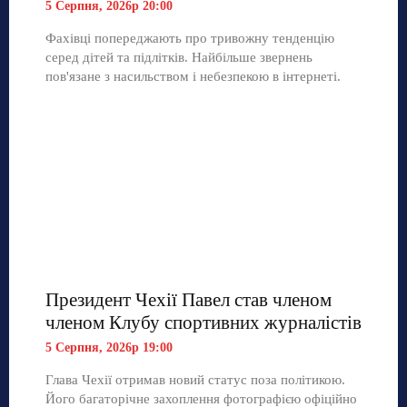
5 Серпня, 2026р 20:00
Фахівці попереджають про тривожну тенденцію
серед дітей та підлітків. Найбільше звернень
пов'язане з насильством і небезпекою в інтернеті.
Президент Чехії Павел став членом
членом Клубу спортивних журналістів
5 Серпня, 2026р 19:00
Глава Чехії отримав новий статус поза політикою.
Його багаторічне захоплення фотографією офіційно