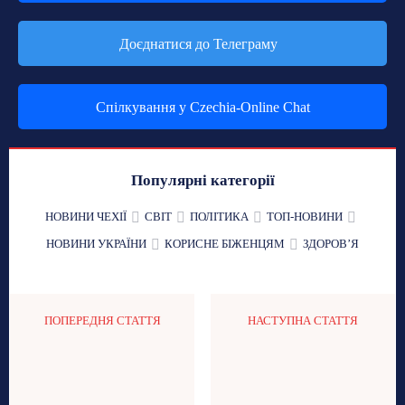
Доєднатися до Телеграму
Спілкування у Czechia-Online Chat
Популярні категорії
НОВИНИ ЧЕХІЇ
СВІТ
ПОЛІТИКА
ТОП-НОВИНИ
НОВИНИ УКРАЇНИ
КОРИСНЕ БІЖЕНЦЯМ
ЗДОРОВʼЯ
ПОПЕРЕДНЯ СТАТТЯ
НАСТУПНА СТАТТЯ