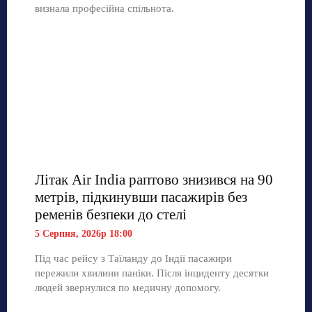
визнала професійна спільнота.
Літак Air India раптово знизився на 90
метрів, підкинувши пасажирів без
ременів безпеки до стелі
5 Серпня, 2026р 18:00
Під час рейсу з Таїланду до Індії пасажири
пережили хвилини паніки. Після інциденту десятки
людей звернулися по медичну допомогу.