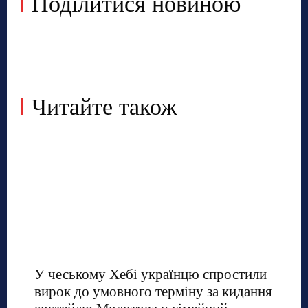
Поділитися новиною
Читайте також
У чеському Хебі українцю спростили
вирок до умовного терміну за кидання