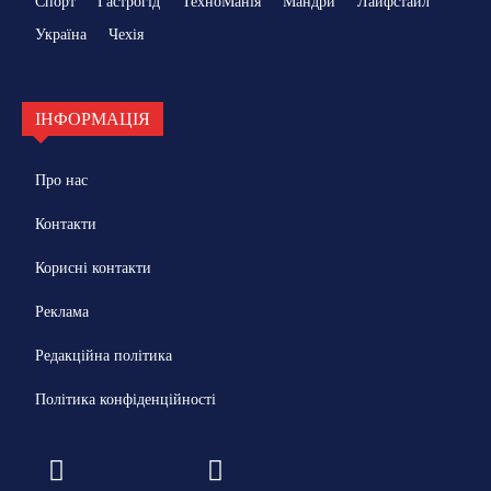
Спорт
Гастрогід
ТехноМанія
Мандри
Лайфстайл
Україна
Чехія
ІНФОРМАЦІЯ
Про нас
Контакти
Корисні контакти
Реклама
Редакційна політика
Політика конфіденційності