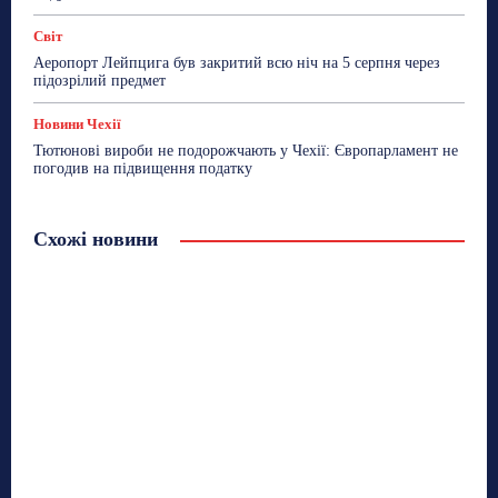
Світ
Аеропорт Лейпцига був закритий всю ніч на 5 серпня через
підозрілий предмет
Новини Чехії
Тютюнові вироби не подорожчають у Чехії: Європарламент не
погодив на підвищення податку
Схожі новини