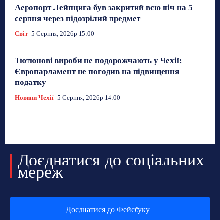
Аеропорт Лейпцига був закритий всю ніч на 5
серпня через підозрілий предмет
Світ
5 Серпня, 2026р 15:00
Тютюнові вироби не подорожчають у Чехії:
Європарламент не погодив на підвищення
податку
Новини Чехії
5 Серпня, 2026р 14:00
Доєднатися до соціальних
мереж
Доєднатися до Фейсбуку