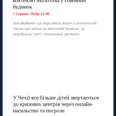
коктейлю Молотова у сімейний
будинок
5 Серпня, 2026р 21:00
Апеляційний суд переглянув вирок у резонансній
справі про напад на житловий будинок, де
перебувала сім'я з маленькою дитиною.
У Чехії все більше дітей звертаються
до кризових центрів через онлайн-
насильство та погрози