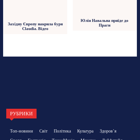
Юлія Навальна приїде до
Західну Європу накрила буря
Праги
Claudia. Відео
РУБРИКИ
Топ-новини
Світ
Політика
Культура
Здоровʼя