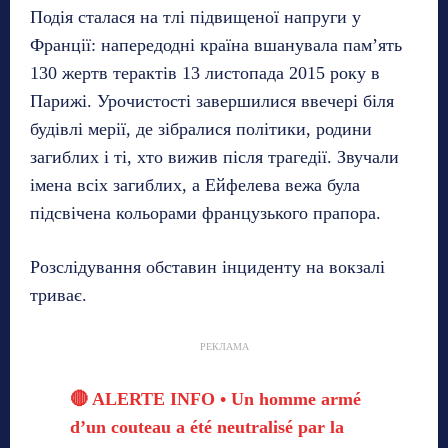
Подія сталася на тлі підвищеної напруги у
Франції: напередодні країна вшанувала пам’ять
130 жертв терактів 13 листопада 2015 року в
Парижі. Урочистості завершилися ввечері біля
будівлі мерії, де зібралися політики, родини
загиблих і ті, хто вижив після трагедії. Звучали
імена всіх загиблих, а Ейфелева вежа була
підсвічена кольорами французького прапора.
Розслідування обставин інциденту на вокзалі
триває.
РЕКЛАМА
🔴 ALERTE INFO • Un homme armé
d’un couteau a été neutralisé par la