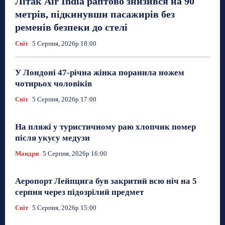
Літак Air India раптово знизився на 90
метрів, підкинувши пасажирів без
ременів безпеки до стелі
Світ
5 Серпня, 2026р 18:00
У Лондоні 47-річна жінка поранила ножем
чотирьох чоловіків
Світ
5 Серпня, 2026р 17:00
На пляжі у туристичному раю хлопчик помер
після укусу медузи
Мандри
5 Серпня, 2026р 16:00
Аеропорт Лейпцига був закритий всю ніч на 5
серпня через підозрілий предмет
Світ
5 Серпня, 2026р 15:00