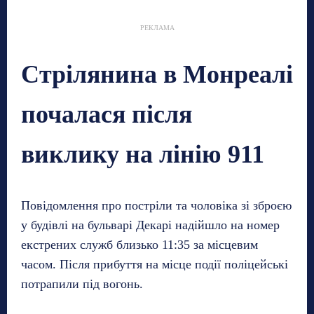
РЕКЛАМА
Стрілянина в Монреалі
почалася після
виклику на лінію 911
Повідомлення про постріли та чоловіка зі зброєю
у будівлі на бульварі Декарі надійшло на номер
екстрених служб близько 11:35 за місцевим
часом. Після прибуття на місце події поліцейські
потрапили під вогонь.