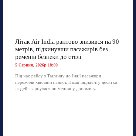
Літак Air India раптово знизився на 90
метрів, підкинувши пасажирів без
ременів безпеки до стелі
5 Серпня, 2026р 18:00
Під час рейсу з Таїланду до Індії пасажири
пережили хвилини паніки. Після інциденту десятки
людей звернулися по медичну допомогу.