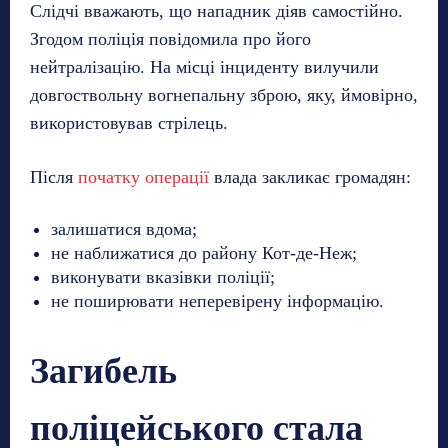
Слідчі вважають, що нападник діяв самостійно.
Згодом поліція повідомила про його
нейтралізацію. На місці інциденту вилучили
довгоствольну вогнепальну зброю, яку, ймовірно,
використовував стрілець.
Після
початку операції
влада закликає громадян:
залишатися вдома;
не наближатися до району Кот-де-Неж;
виконувати вказівки поліції;
не поширювати неперевірену інформацію.
Загибель
поліцейського стала