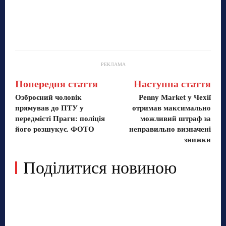
РЕКЛАМА
Попередня стаття
Наступна стаття
Озброєний чоловік
Penny Market у Чехії
прямував до ПТУ у
отримав максимально
передмісті Праги: поліція
можливий штраф за
його розшукує. ФОТО
неправильно визначені
знижки
Поділитися новиною