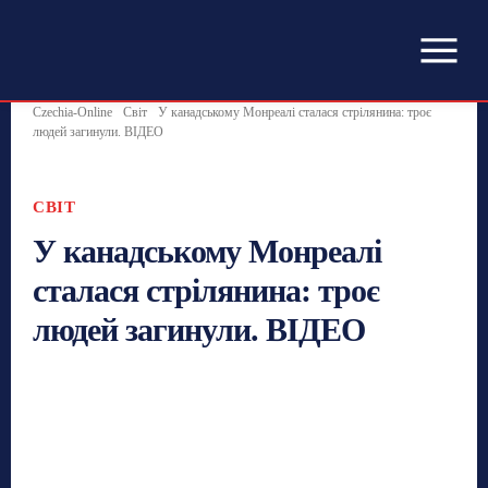
Czechia-Online
Світ
У канадському Монреалі сталася стрілянина: троє
людей загинули. ВІДЕО
СВІТ
У канадському Монреалі
сталася стрілянина: троє
людей загинули. ВІДЕО