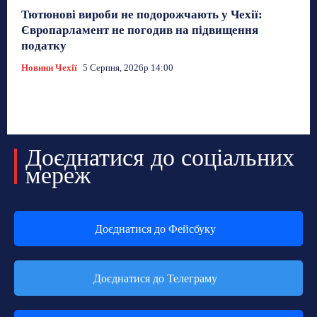
Тютюнові вироби не подорожчають у Чехії:
Європарламент не погодив на підвищення
податку
Новини Чехії
5 Серпня, 2026р 14:00
Доєднатися до соціальних
мереж
Доєднатися до Фейсбуку
Доєднатися до Телеграму