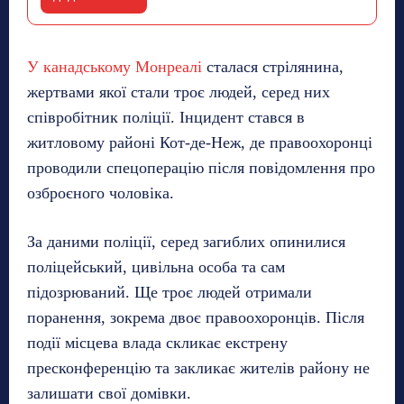
У канадському Монреалі
сталася стрілянина,
жертвами якої стали троє людей, серед них
співробітник поліції. Інцидент стався в
житловому районі Кот-де-Неж, де правоохоронці
проводили спецоперацію після повідомлення про
озброєного чоловіка.
За даними поліції, серед загиблих опинилися
поліцейський, цивільна особа та сам
підозрюваний. Ще троє людей отримали
поранення, зокрема двоє правоохоронців. Після
події місцева влада скликає екстрену
пресконференцію та закликає жителів району не
залишати свої домівки.