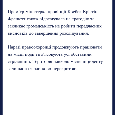
Прем’єр-міністерка провінції Квебек Крістін
Фрешетт також відреагувала на трагедію та
закликає громадськість не робити передчасних
висновків до завершення розслідування.
Наразі правоохоронці продовжують працювати
на місці події та з’ясовують усі обставини
стрілянини. Територія навколо місця інциденту
залишається частково перекритою.