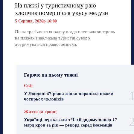
На пляжі у туристичному раю
хлопчик помер після укусу медузи
5 Серпня, 2026р 16:00
Після трагічного випадку влада посилила контроль
на пляжах і закликала туристів суворо
дотримуватися правил безпеки.
Гаряче на цьому тижні
Світ
У Лондоні 47-річна жінка поранила ножем
чотирьох чоловіків
Життя та гроші
Українці переказали з Чехії додому понад 17
млрд крон за рік — рекорд серед іноземців