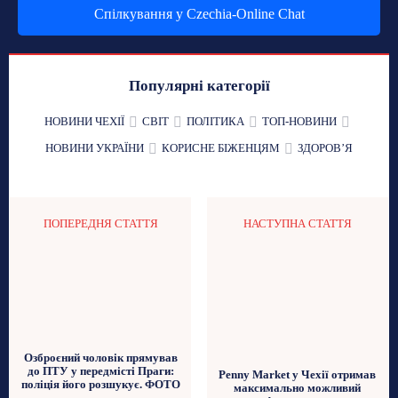
Спілкування у Czechia-Online Chat
Популярні категорії
НОВИНИ ЧЕХІЇ
СВІТ
ПОЛІТИКА
ТОП-НОВИНИ
НОВИНИ УКРАЇНИ
КОРИСНЕ БІЖЕНЦЯМ
ЗДОРОВʼЯ
ПОПЕРЕДНЯ СТАТТЯ
НАСТУПНА СТАТТЯ
Озброєний чоловік прямував
до ПТУ у передмісті Праги:
Penny Market у Чехії отримав
поліція його розшукує. ФОТО
максимально можливий