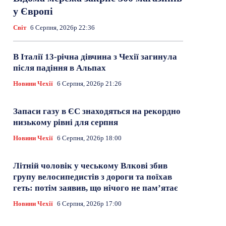
у Європі
Світ
6 Серпня, 2026р 22:36
В Італії 13-річна дівчина з Чехії загинула
після падіння в Альпах
Новини Чехії
6 Серпня, 2026р 21:26
Запаси газу в ЄС знаходяться на рекордно
низькому рівні для серпня
Новини Чехії
6 Серпня, 2026р 18:00
Літній чоловік у чеському Влкові збив
групу велосипедистів з дороги та поїхав
геть: потім заявив, що нічого не пам’ятає
Новини Чехії
6 Серпня, 2026р 17:00