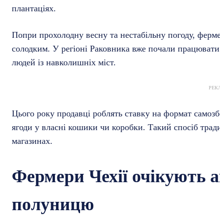
плантаціях.
Попри прохолодну весну та нестабільну погоду, ферм
солодким. У регіоні Раковника вже почали працювати
людей із навколишніх міст.
РЕК
Цього року продавці роблять ставку на формат самозбо
ягоди у власні кошики чи коробки. Такий спосіб тра
магазинах.
Фермери Чехії очікують 
полуницю