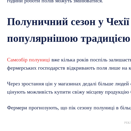
години роботи полів можуть змінюватися.
Полуничний сезон у Чехії
популярнішою традицією
Самозбір полуниці
вже кілька років поспіль залишаєт
фермерських господарств відкривають поля лише на кі
Через зростання цін у магазинах дедалі більше людей
цінують можливість купити свіжу місцеву продукцію 
Фермери прогнозують, що пік сезону полуниці в більш
РЕК