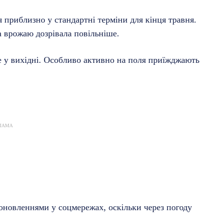
я приблизно у стандартні терміни для кінця травня.
а врожаю дозрівала повільніше.
 у вихідні. Особливо активно на поля приїжджають
ЛАМА
 оновленнями у соцмережах, оскільки через погоду