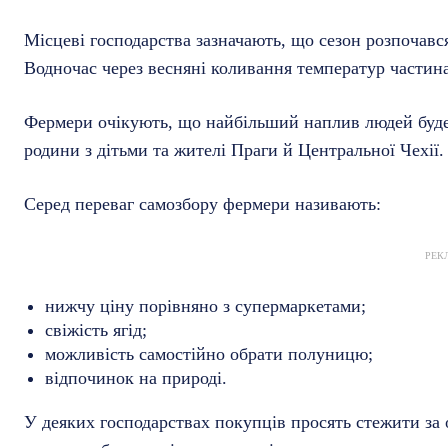
Місцеві господарства зазначають, що сезон розпочавс
Водночас через весняні коливання температур частин
Фермери очікують, що найбільший наплив людей буде
родини з дітьми та жителі Праги й Центральної Чехії.
Серед переваг самозбору фермери називають:
РЕК
нижчу ціну порівняно з супермаркетами;
свіжість ягід;
можливість самостійно обрати полуницю;
відпочинок на природі.
У деяких господарствах покупців просять стежити за