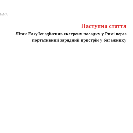
ЛАМА
Наступна стаття
Літак EasyJet здійснив екстрену посадку у Римі через
портативний зарядний пристрій у багажнику