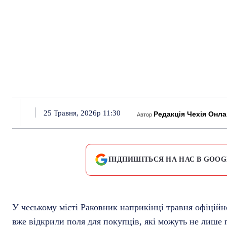
25 Травня, 2026р 11:30
Редакція Чехія Онл
Автор
ПІДПИШІТЬСЯ НА НАС В GOOG
У чеському місті Раковник наприкінці травня офіцій
вже відкрили поля для покупців, які можуть не лише п