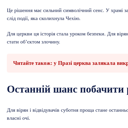
Це рішення має сильний символічний сенс. У храмі за
слід події, яка сколихнула Чехію.
Для церкви ця історія стала уроком безпеки. Для вір
стати об’єктом злочину.
Читайте також: у Празі церква залякала вик
Останній шанс побачити 
Для вірян і відвідувачів суботня проща стане останн
власні очі.