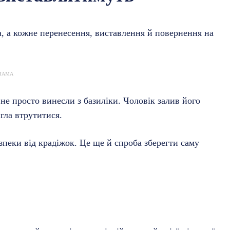
а, а кожне перенесення, виставлення й повернення на
ЛАМА
не просто винесли з базиліки. Чоловік залив його
игла втрутитися.
пеки від крадіжок. Це ще й спроба зберегти саму