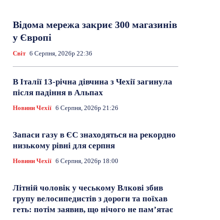
Відома мережа закриє 300 магазинів
у Європі
Світ
6 Серпня, 2026р 22:36
В Італії 13-річна дівчина з Чехії загинула
після падіння в Альпах
Новини Чехії
6 Серпня, 2026р 21:26
Запаси газу в ЄС знаходяться на рекордно
низькому рівні для серпня
Новини Чехії
6 Серпня, 2026р 18:00
Літній чоловік у чеському Влкові збив
групу велосипедистів з дороги та поїхав
геть: потім заявив, що нічого не пам’ятає