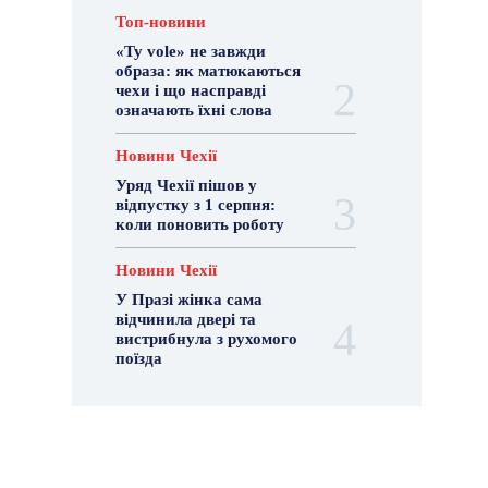
Топ-новини
«Ty vole» не завжди
образа: як матюкаються
чехи і що насправді
означають їхні слова
Новини Чехії
Уряд Чехії пішов у
відпустку з 1 серпня:
коли поновить роботу
Новини Чехії
У Празі жінка сама
відчинила двері та
вистрибнула з рухомого
поїзда