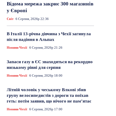
Відома мережа закриє 300 магазинів
у Європі
Світ
6 Серпня, 2026р 22:36
В Італії 13-річна дівчина з Чехії загинула
після падіння в Альпах
Новини Чехії
6 Серпня, 2026р 21:26
Запаси газу в ЄС знаходяться на рекордно
низькому рівні для серпня
Новини Чехії
6 Серпня, 2026р 18:00
Літній чоловік у чеському Влкові збив
групу велосипедистів з дороги та поїхав
геть: потім заявив, що нічого не пам’ятає
Новини Чехії
6 Серпня, 2026р 17:00