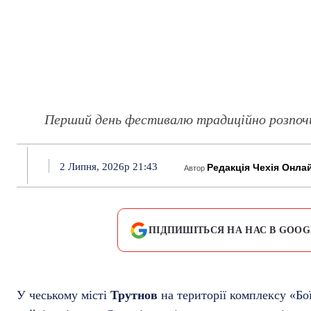
Перший день фестивалю традиційно розпочи
2 Липня, 2026р 21:43
Редакція Чехія Онла
Автор
ПІДПИШІТЬСЯ НА НАС В GOOG
У чеському місті
Трутнов
на території комплексу «Бої