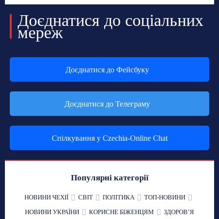
Доєднатися до соціальних
мереж
Доєднатися до Фейсбуку
Доєднатися до Телеграму
Спілкування у Czechia-Online Chat
Популярні категорії
НОВИНИ ЧЕХІЇ
СВІТ
ПОЛІТИКА
ТОП-НОВИНИ
НОВИНИ УКРАЇНИ
КОРИСНЕ БІЖЕНЦЯМ
ЗДОРОВʼЯ