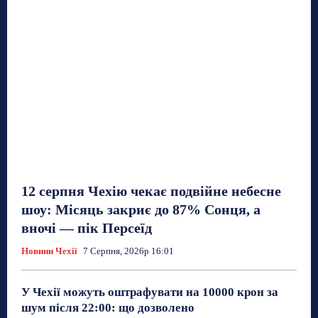
12 серпня Чехію чекає подвійне небесне
шоу: Місяць закриє до 87% Сонця, а
вночі — пік Персеїд
Новини Чехії
7 Серпня, 2026р 16:01
У Чехії можуть оштрафувати на 10000 крон за
шум після 22:00: що дозволено