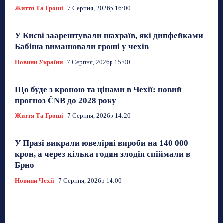
Життя Та Гроші
7 Серпня, 2026р 16:00
У Києві заарештували шахраїв, які дипфейками
Бабіша виманювали гроші у чехів
Новини України
7 Серпня, 2026р 15:00
Що буде з кроною та цінами в Чехії: новий
прогноз ČNB до 2028 року
Життя Та Гроші
7 Серпня, 2026р 14:20
У Празі викрали ювелірні вироби на 140 000
крон, а через кілька годин злодія спіймали в
Брно
Новини Чехії
7 Серпня, 2026р 14:00