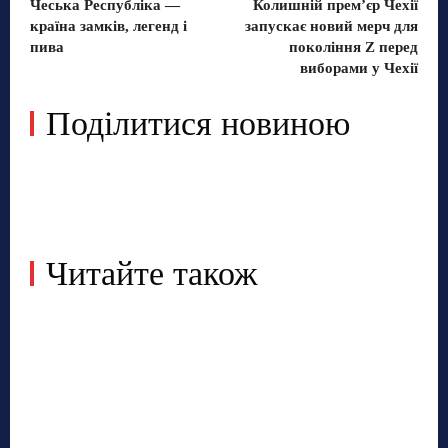
Чеська Республіка —
Колишній прем’єр Чехії
країна замків, легенд і
запускає новий мерч для
пива
покоління Z перед
виборами у Чехії
Поділитися новиною
Читайте також