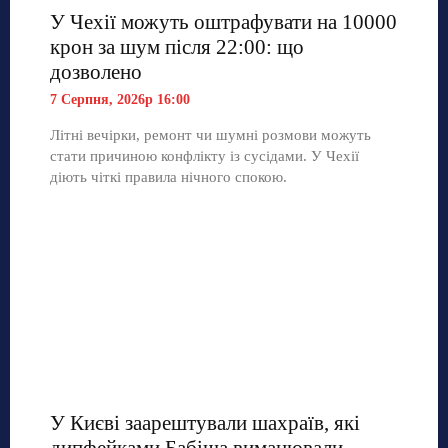
У Чехії можуть оштрафувати на 10000
крон за шум після 22:00: що
дозволено
7 Серпня, 2026р 16:00
Літні вечірки, ремонт чи шумні розмови можуть
стати причиною конфлікту із сусідами. У Чехії
діють чіткі правила нічного спокою.
У Києві заарештували шахраїв, які
дипфейками Бабіша виманювали