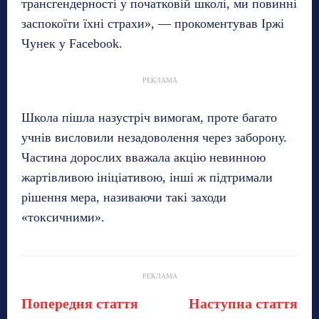
трансгендерності у початковій школі, ми повинні
заспокоїти їхні страхи», — прокоментував Іржі
Чунек у Facebook.
РЕКЛАМА
Школа пішла назустріч вимогам, проте багато
учнів висловили незадоволення через заборону.
Частина дорослих вважала акцію невинною
жартівливою ініціативою, інші ж підтримали
рішення мера, називаючи такі заходи
«токсичними».
РЕКЛАМА
Попередня стаття
Наступна стаття