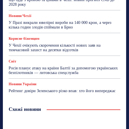
2028 року
Новини Чехії
У Празі викрали ювелірні вироби на 140 000 крон, а через
кілька годин злодія спіймали в Брно
Корисне біженцям
У Чехії очікують скорочення кількості нових заяв на
тимчасовий захист на десятки відсотків
Світ
Росія планує атаку на країни Балтії за допомогою українських
безпілотників — литовська спецслужба
Новини України
Рейтинг довіри Зеленського різко впав: хто його випереджає
Схожі новини