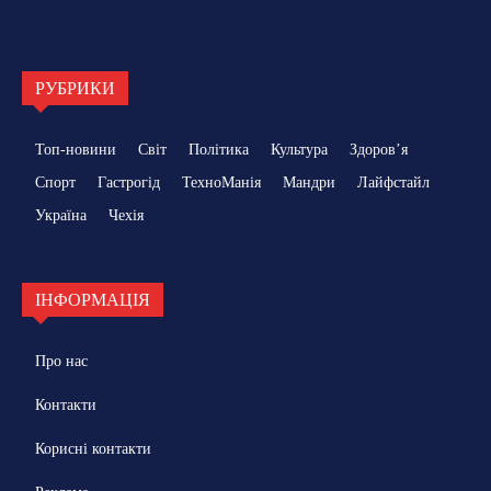
РУБРИКИ
Топ-новини
Світ
Політика
Культура
Здоровʼя
Спорт
Гастрогід
ТехноМанія
Мандри
Лайфстайл
Україна
Чехія
ІНФОРМАЦІЯ
Про нас
Контакти
Корисні контакти