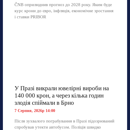
ČNB оприлюднив прогноз до 2028 року. Яким буде
курс крони до євро, інфляція, економічне зростання
і ставки PRIBOR
У Празі викрали ювелірні вироби на
140 000 крон, а через кілька годин
злодія спіймали в Брно
7 Серпня, 2026р 14:00
Після зухвалого пограбування в Празі підозрюваний
спробував утекти автобусом. Поліція швидко