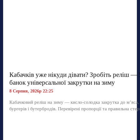
Кабачків уже нікуди дівати? Зробіть реліш — 
банок універсальної закрутки на зиму
8 Серпня, 2026р 22:25
Кабачковий реліш на зиму — кисло-солодка закрутка до м’яса,
бургерів і бутербродів. Перевірені пропорції та правильна стер