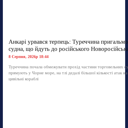
Анкарі урвався терпець: Туреччина пригальмо
судна, що йдуть до російського Новоросійськ
8 Серпня, 2026р 18:44
Туреччина почала обмежувати прохід частини торговельних с
прямують у Чорне море, на тлі дедалі більшої кількості атак на
цивільні кораблі