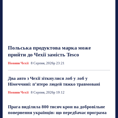
Польська продуктова марка може
прийти до Чехії замість Tesco
Новини Чехії
8 Серпня, 2026р 23:21
Два авто з Чехії зіткнулися лоб у лоб у
Німеччині: п’ятеро людей тяжко травмовані
Новини Чехії
8 Серпня, 2026р 19:12
Прага виділила 800 тисяч крон на добровільне
повернення українців: що передбачає програма