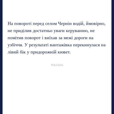
На повороті перед селом Чернін водій, ймовірно,
не приділив достатньо уваги керуванню, не
помітив поворот і виїхав за межі дороги на
узбіччя. У результаті вантажівка перекинулася на
лівий бік у придорожній кювет.
РЕКЛАМА