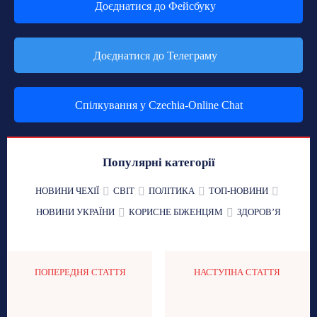
Доєднатися до Фейсбуку
Доєднатися до Телеграму
Спілкування у Czechia-Online Chat
Популярні категорії
НОВИНИ ЧЕХІЇ
СВІТ
ПОЛІТИКА
ТОП-НОВИНИ
НОВИНИ УКРАЇНИ
КОРИСНЕ БІЖЕНЦЯМ
ЗДОРОВʼЯ
ПОПЕРЕДНЯ СТАТТЯ
НАСТУПНА СТАТТЯ