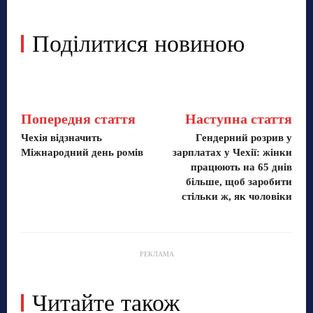
Поділитися новиною
Попередня стаття
Наступна стаття
Чехія відзначить
Гендерний розрив у
Міжнародний день ромів
зарплатах у Чехії: жінки
працюють на 65 днів
більше, щоб заробити
стільки ж, як чоловіки
РЕКЛАМА
Читайте також