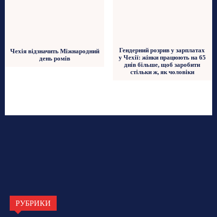
Гендерний розрив у зарплатах
Чехія відзначить Міжнародний
у Чехії: жінки працюють на 65
день ромів
днів більше, щоб заробити
стільки ж, як чоловіки
РУБРИКИ