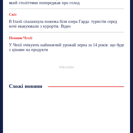
який століттями попереджав про голод
Світ
В Італії спалахнула пожежа біля озера Гарда: туристів серед
ночі евакуювали з курортів. Відео
Новини Чехії
У Чехії очікують найнижчий урожай зерна за 14 років: що буде
з цінами на продукти
РЕКЛАМА
Схожі новини