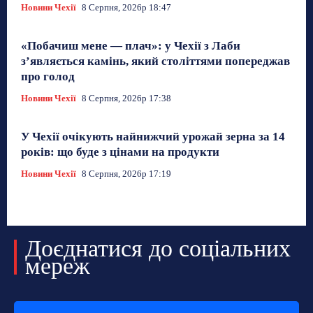
Новини Чехії
8 Серпня, 2026р 18:47
«Побачиш мене — плач»: у Чехії з Лаби
з’являється камінь, який століттями попереджав
про голод
Новини Чехії
8 Серпня, 2026р 17:38
У Чехії очікують найнижчий урожай зерна за 14
років: що буде з цінами на продукти
Новини Чехії
8 Серпня, 2026р 17:19
Доєднатися до соціальних
мереж