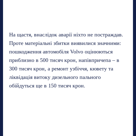
На щастя, внаслідок аварії ніхто не постраждав.
Проте матеріальні збитки виявилися значними:
пошкодження автомобіля Volvo оцінюються
приблизно в 500 тисяч крон, напівпричепа – в
300 тисяч крон, а ремонт узбіччя, кювету та
ліквідація витоку дизельного пального
обійдуться ще в 150 тисяч крон.