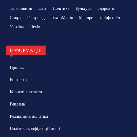
Топ-новини
Світ
Політика
Культура
Здоровʼя
Спорт
Гастрогід
ТехноМанія
Мандри
Лайфстайл
Україна
Чехія
ІНФОРМАЦІЯ
Про нас
Контакти
Корисні контакти
Реклама
Редакційна політика
Політика конфіденційності