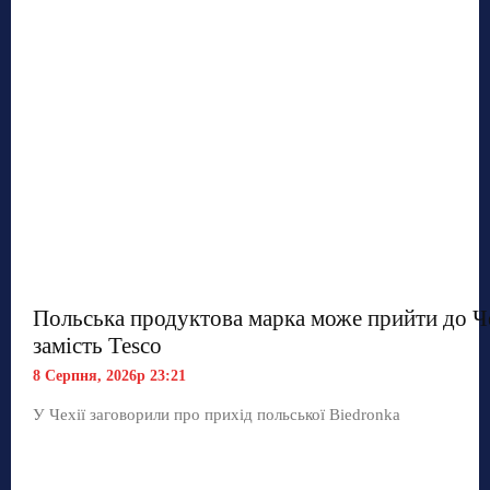
Польська продуктова марка може прийти до Ч
замість Tesco
8 Серпня, 2026р 23:21
У Чехії заговорили про прихід польської Biedronka