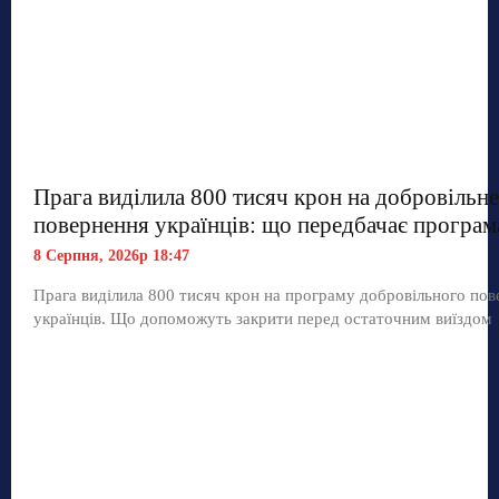
Прага виділила 800 тисяч крон на добровільне
повернення українців: що передбачає програм
8 Серпня, 2026р 18:47
Прага виділила 800 тисяч крон на програму добровільного по
українців. Що допоможуть закрити перед остаточним виїздом