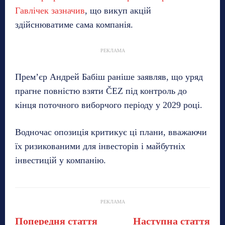
Гавлічек зазначив
, що викуп акцій
здійснюватиме сама компанія.
РЕКЛАМА
Прем’єр Андрей Бабіш раніше заявляв, що уряд
прагне повністю взяти ČEZ під контроль до
кінця поточного виборчого періоду у 2029 році.
Водночас опозиція критикує ці плани, вважаючи
їх ризикованими для інвесторів і майбутніх
інвестицій у компанію.
РЕКЛАМА
Попередня стаття
Наступна стаття