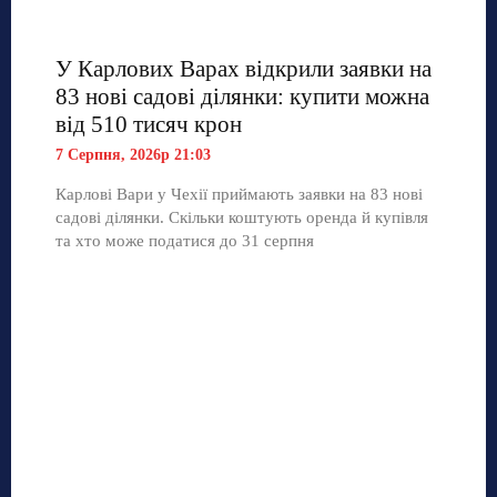
У Карлових Варах відкрили заявки на
83 нові садові ділянки: купити можна
від 510 тисяч крон
7 Серпня, 2026р 21:03
Карлові Вари у Чехії приймають заявки на 83 нові
садові ділянки. Скільки коштують оренда й купівля
та хто може податися до 31 серпня