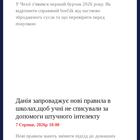
У Чехії з’явився перший бурчак 2026 року. Як
відрізнити справжній burčák від частково
збродженого сусла та що перевірити перед
покупкою
Данія запроваджує нові правила в
школах,щоб учні не списували за
допомоги штучного інтелекту
7 Серпня, 2026р 18:00
Нові правила мають змінити підхід до домашніх