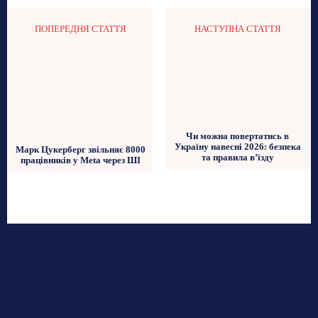
ПОПЕРЕДНЯ СТАТТЯ
НАСТУПНА СТАТТЯ
Чи можна повертатись в
Україну навесні 2026: безпека
Марк Цукерберг звільняє 8000
та правила в’їзду
працівників у Meta через ШІ