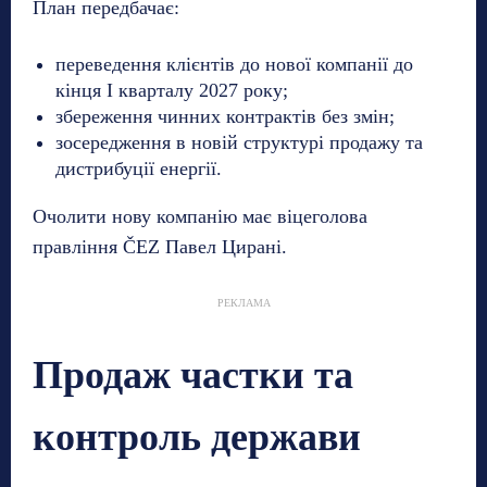
План передбачає:
переведення клієнтів до нової компанії до
кінця І кварталу 2027 року;
збереження чинних контрактів без змін;
зосередження в новій структурі продажу та
дистрибуції енергії.
Очолити нову компанію має віцеголова
правління ČEZ Павел Цирані.
РЕКЛАМА
Продаж частки та
контроль держави