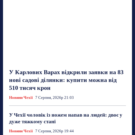
У Карлових Варах відкрили заявки на 83
нові садові ділянки: купити можна від
510 тисяч крон
Новини Чехії
7 Серпня, 2026р 21:03
У Чехії чоловік із ножем напав на людей: двоє у
дуже тяжкому стані
Новини Чехії
7 Серпня, 2026р 19:44