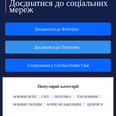
Доєднатися до соціальних
мереж
Доєднатися до Фейсбуку
Доєднатися до Телеграму
Спілкування у Czechia-Online Chat
Популярні категорії
НОВИНИ ЧЕХІЇ
СВІТ
ПОЛІТИКА
ТОП-НОВИНИ
НОВИНИ УКРАЇНИ
КОРИСНЕ БІЖЕНЦЯМ
ЗДОРОВʼЯ