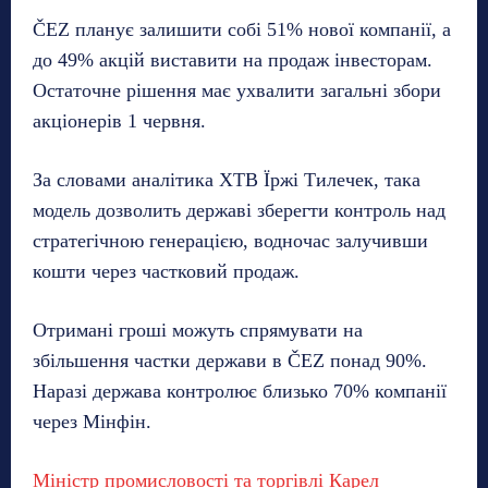
ČEZ планує залишити собі 51% нової компанії, а
до 49% акцій виставити на продаж інвесторам.
Остаточне рішення має ухвалити загальні збори
акціонерів 1 червня.
За словами аналітика XTB Їржі Тилечек, така
модель дозволить державі зберегти контроль над
стратегічною генерацією, водночас залучивши
кошти через частковий продаж.
Отримані гроші можуть спрямувати на
збільшення частки держави в ČEZ понад 90%.
Наразі держава контролює близько 70% компанії
через Мінфін.
Міністр промисловості та торгівлі Карел