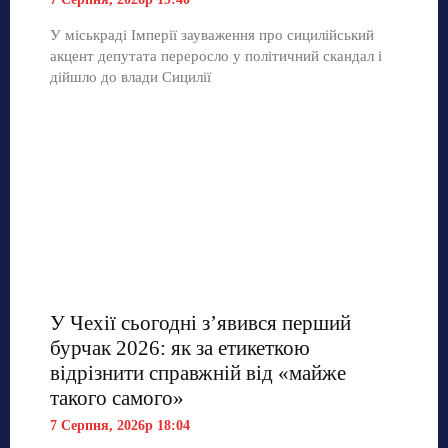
У міськраді Імперії зауваження про сицилійський
акцент депутата переросло у політичний скандал і
дійшло до влади Сицилії
У Чехії сьогодні з’явився перший
бурчак 2026: як за етикеткою
відрізнити справжній від «майже
такого самого»
7 Серпня, 2026р 18:04