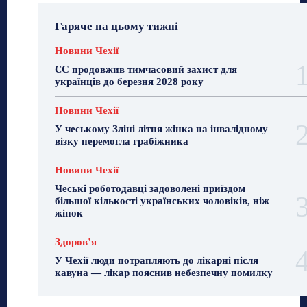
Гаряче на цьому тижні
Новини Чехії
ЄС продовжив тимчасовий захист для
українців до березня 2028 року
Новини Чехії
У чеському Зліні літня жінка на інвалідному
візку перемогла грабіжника
Новини Чехії
Чеські роботодавці задоволені приїздом
більшої кількості українських чоловіків, ніж
жінок
Здоровʼя
У Чехії люди потрапляють до лікарні після
кавуна — лікар пояснив небезпечну помилку