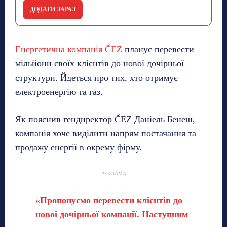
ДОДАТИ ЗАРАЗ
Енергетична компанія ČEZ
планує перевести
мільйони своїх клієнтів до нової дочірньої
структури. Йдеться про тих, хто отримує
електроенергію та газ.
Як пояснив гендиректор ČEZ Даніель Бенеш,
компанія хоче виділити напрям постачання та
продажу енергії в окрему фірму.
РЕКЛАМА
«Пропонуємо перевести клієнтів до
нової дочірньої компанії. Наступним