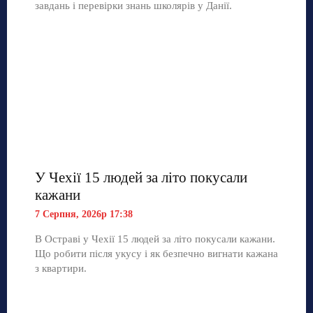
завдань і перевірки знань школярів у Данії.
У Чехії 15 людей за літо покусали
кажани
7 Серпня, 2026р 17:38
В Остраві у Чехії 15 людей за літо покусали кажани.
Що робити після укусу і як безпечно вигнати кажана
з квартири.