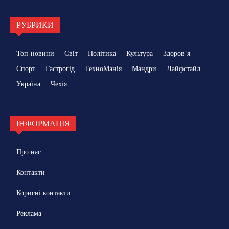
РУБРИКИ
Топ-новини
Світ
Політика
Культура
Здоровʼя
Спорт
Гастрогід
ТехноМанія
Мандри
Лайфстайл
Україна
Чехія
ІНФОРМАЦІЯ
Про нас
Контакти
Корисні контакти
Реклама