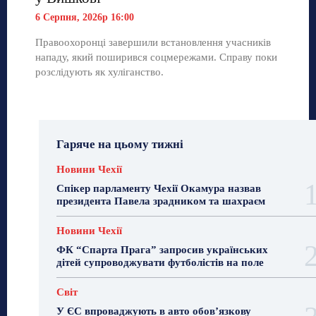
6 Серпня, 2026р 16:00
Правоохоронці завершили встановлення учасників
нападу, який поширився соцмережами. Справу поки
розслідують як хуліганство.
Гаряче на цьому тижні
Новини Чехії
Спікер парламенту Чехії Окамура назвав
президента Павела зрадником та шахраєм
Новини Чехії
ФК “Спарта Прага” запросив українських
дітей супроводжувати футболістів на поле
Світ
У ЄС впроваджують в авто обов’язкову