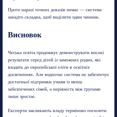
Проте наразі точних доказів немає — система
занадто складна, щоб виділити один чинник.
Висновок
Чеська освіта продовжує демонструвати високі
результати серед дітей із заможних родин, які
входять до європейської еліти в освітніх
досягненнях. Але водночас система не забезпечує
достатньої підтримки учням із менш
забезпечених сімей, а нерівність між групами
лише зростає.
Експерти закликають владу терміново посилити