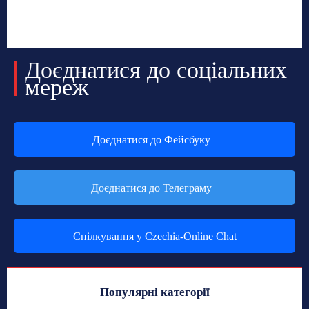
Доєднатися до соціальних
мереж
Доєднатися до Фейсбуку
Доєднатися до Телеграму
Спілкування у Czechia-Online Chat
Популярні категорії