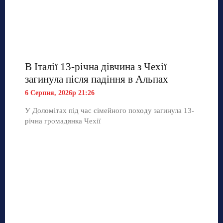
В Італії 13-річна дівчина з Чехії
загинула після падіння в Альпах
6 Серпня, 2026р 21:26
У Доломітах під час сімейного походу загинула 13-
річна громадянка Чехії