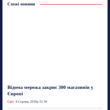
Схожі новини
Відома мережа закриє 300 магазинів у
Європі
Світ
6 Серпня, 2026р 22:36