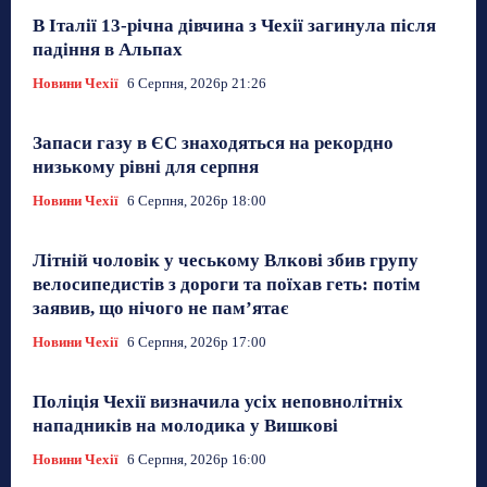
В Італії 13-річна дівчина з Чехії загинула після
падіння в Альпах
Новини Чехії
6 Серпня, 2026р 21:26
Запаси газу в ЄС знаходяться на рекордно
низькому рівні для серпня
Новини Чехії
6 Серпня, 2026р 18:00
Літній чоловік у чеському Влкові збив групу
велосипедистів з дороги та поїхав геть: потім
заявив, що нічого не пам’ятає
Новини Чехії
6 Серпня, 2026р 17:00
Поліція Чехії визначила усіх неповнолітніх
нападників на молодика у Вишкові
Новини Чехії
6 Серпня, 2026р 16:00