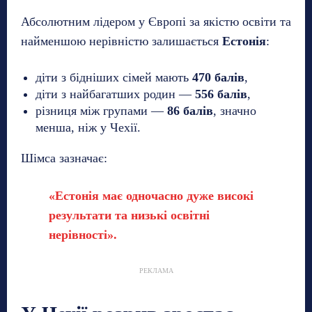
Абсолютним лідером у Європі за якістю освіти та
найменшою нерівністю залишається
Естонія
:
діти з бідніших сімей мають
470 балів
,
діти з найбагатших родин —
556 балів
,
різниця між групами —
86 балів
, значно
менша, ніж у Чехії.
Шімса зазначає:
«Естонія має одночасно дуже високі
результати та низькі освітні
нерівності».
РЕКЛАМА