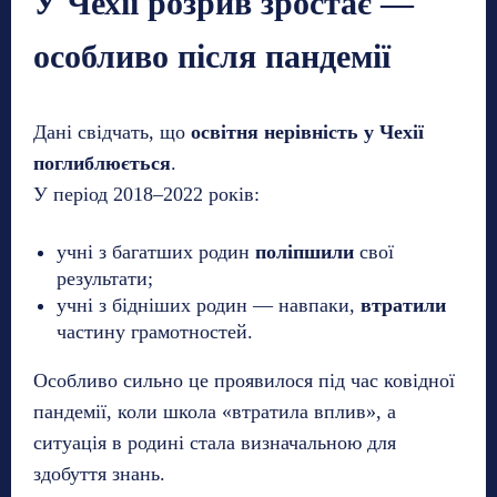
У Чехії розрив зростає —
особливо після пандемії
Дані свідчать, що
освітня нерівність у Чехії
поглиблюється
.
У період 2018–2022 років:
учні з багатших родин
поліпшили
свої
результати;
учні з бідніших родин — навпаки,
втратили
частину грамотностей.
Особливо сильно це проявилося під час ковідної
пандемії, коли школа «втратила вплив», а
ситуація в родині стала визначальною для
здобуття знань.