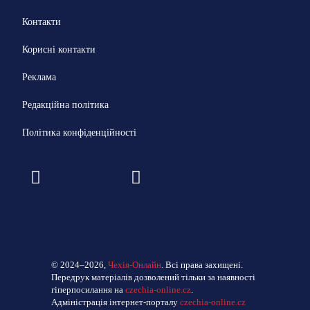
Контакти
Корисні контакти
Реклама
Редакційна політика
Політика конфіденційності
© 2024–2026,
Чехія-Онлайн
. Всі права захищені.
Передрук матеріалів дозволений тільки за наявності
гіперпосилання на
czechia-online.cz
.
Адміністрація інтернет-порталу
czechia-online.cz