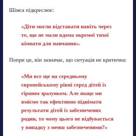
Шімса підкреслює:
«Діти могли відставати навіть через
те, що не мали вдома окремої тихої
кімнати для навчання».
Попри це, він зазначає, що ситуація не критична:
«Ми все ще на середньому
європейському рівні серед дітей із
гіршим зразунком. Але якщо ми
вміємо так ефективно піднімати
результати дітей із забезпечених
родин, то чому цього не відбувається
у випадку з менш забезпеченими?»