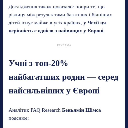
Дослідження також показало: попри те, що
різниця між результатами багатших і бідніших
дітей існує майже в усіх країнах,
у Чехії ця
нерівність є однією з найвищих у Європі
.
РЕКЛАМА
Учні з топ-20%
найбагатших родин — серед
найсильніших у Європі
Аналітик PAQ Research
Беньямін Шімса
пояснює: