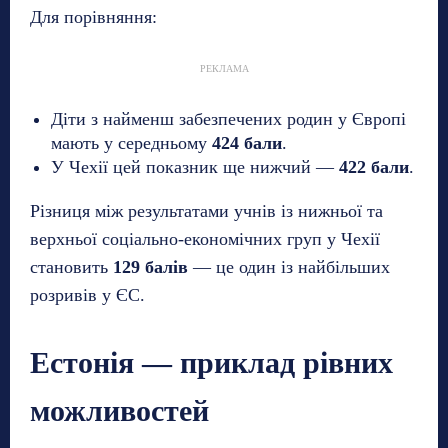
Для порівняння:
РЕКЛАМА
Діти з найменш забезпечених родин у Європі
мають у середньому
424 бали
.
У Чехії цей показник ще нижчий —
422 бали
.
Різниця між результатами учнів із нижньої та
верхньої соціально-економічних груп у Чехії
становить
129 балів
— це один із найбільших
розривів у ЄС.
Естонія — приклад рівних
можливостей