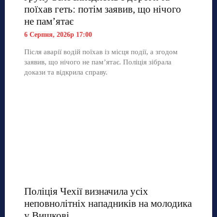
поїхав геть: потім заявив, що нічого
не пам’ятає
6 Серпня, 2026р 17:00
Після аварії водій поїхав із місця події, а згодом
заявив, що нічого не пам’ятає. Поліція зібрала
докази та відкрила справу.
Поліція Чехії визначила усіх
неповнолітніх нападників на молодика
у Вишкові