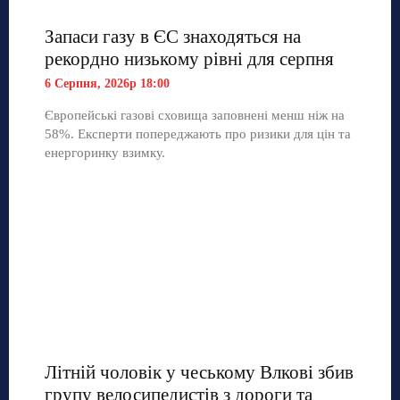
Запаси газу в ЄС знаходяться на
рекордно низькому рівні для серпня
6 Серпня, 2026р 18:00
Європейські газові сховища заповнені менш ніж на
58%. Експерти попереджають про ризики для цін та
енергоринку взимку.
Літній чоловік у чеському Влкові збив
групу велосипедистів з дороги та