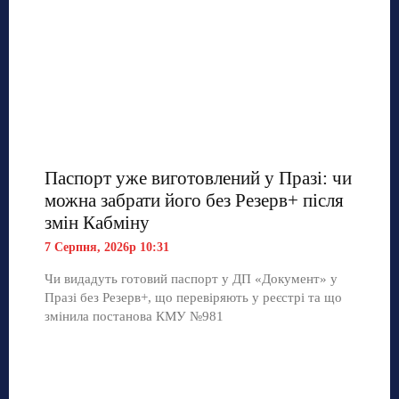
Паспорт уже виготовлений у Празі: чи
можна забрати його без Резерв+ після
змін Кабміну
7 Серпня, 2026р 10:31
Чи видадуть готовий паспорт у ДП «Документ» у
Празі без Резерв+, що перевіряють у реєстрі та що
змінила постанова КМУ №981