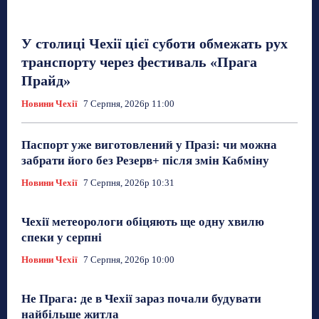
У столиці Чехії цієї суботи обмежать рух
транспорту через фестиваль «Прага
Прайд»
Новини Чехії
7 Серпня, 2026р 11:00
Паспорт уже виготовлений у Празі: чи можна
забрати його без Резерв+ після змін Кабміну
Новини Чехії
7 Серпня, 2026р 10:31
Чехії метеорологи обіцяють ще одну хвилю
спеки у серпні
Новини Чехії
7 Серпня, 2026р 10:00
Не Прага: де в Чехії зараз почали будувати
найбільше житла