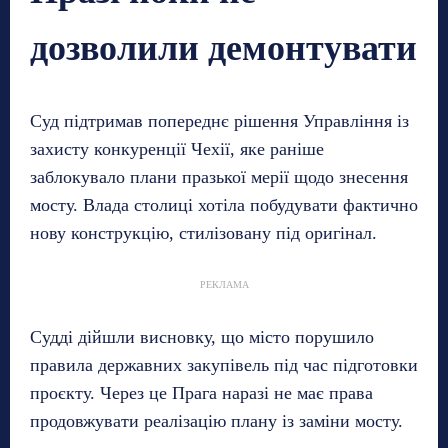
дозволили демонтувати
Суд підтримав попереднє рішення Управління із
захисту конкуренції Чехії, яке раніше
заблокувало плани празької мерії щодо знесення
мосту. Влада столиці хотіла побудувати фактично
нову конструкцію, стилізовану під оригінал.
РЕКЛАМА
Судді дійшли висновку, що місто порушило
правила державних закупівель під час підготовки
проєкту. Через це Прага наразі не має права
продовжувати реалізацію плану із заміни мосту.