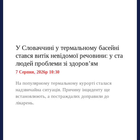
У Словаччині у термальному басейні
стався витік невідомої речовини: у ста
людей проблеми зі здоров’ям
7 Серпня, 2026р 10:30
На популярному термальному курорті сталася
надзвичайна ситуація. Причину інциденту ще
встановлюють, а постраждалих доправили до
лікарень.