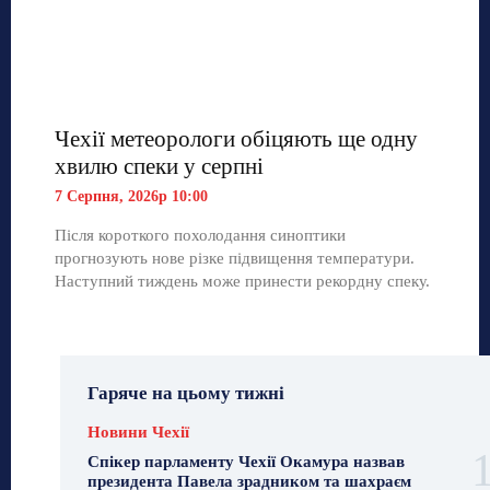
Чехії метеорологи обіцяють ще одну
хвилю спеки у серпні
7 Серпня, 2026р 10:00
Після короткого похолодання синоптики
прогнозують нове різке підвищення температури.
Наступний тиждень може принести рекордну спеку.
Гаряче на цьому тижні
Новини Чехії
Спікер парламенту Чехії Окамура назвав
президента Павела зрадником та шахраєм