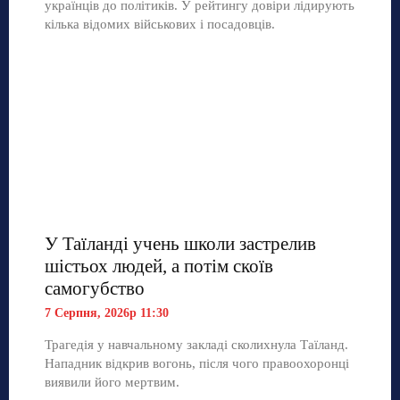
українців до політиків. У рейтингу довіри лідирують
кілька відомих військових і посадовців.
У Таїланді учень школи застрелив
шістьох людей, а потім скоїв
самогубство
7 Серпня, 2026р 11:30
Трагедія у навчальному закладі сколихнула Таїланд.
Нападник відкрив вогонь, після чого правоохоронці
виявили його мертвим.