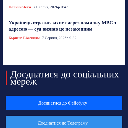
Новини Чехії
7 Серпня, 2026р 9:47
Українець втратив захист через помилку МВС з
адресою — суд визнав це незаконним
Корисне Біженцям
7 Серпня, 2026р 9:32
Доєднатися до соціальних
мереж
Доєднатися до Фейсбуку
Доєднатися до Телеграму