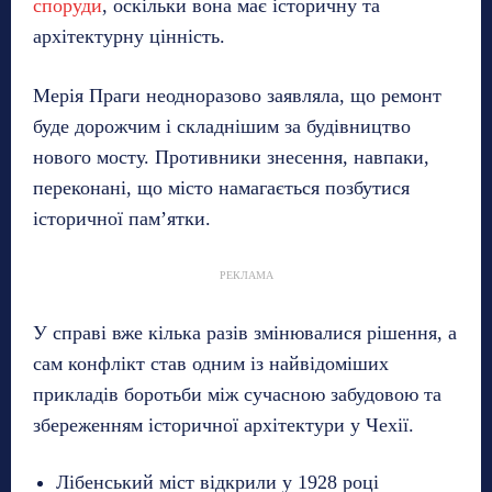
споруди
, оскільки вона має історичну та
архітектурну цінність.
Мерія Праги неодноразово заявляла, що ремонт
буде дорожчим і складнішим за будівництво
нового мосту. Противники знесення, навпаки,
переконані, що місто намагається позбутися
історичної пам’ятки.
РЕКЛАМА
У справі вже кілька разів змінювалися рішення, а
сам конфлікт став одним із найвідоміших
прикладів боротьби між сучасною забудовою та
збереженням історичної архітектури у Чехії.
Лібенський міст відкрили у 1928 році