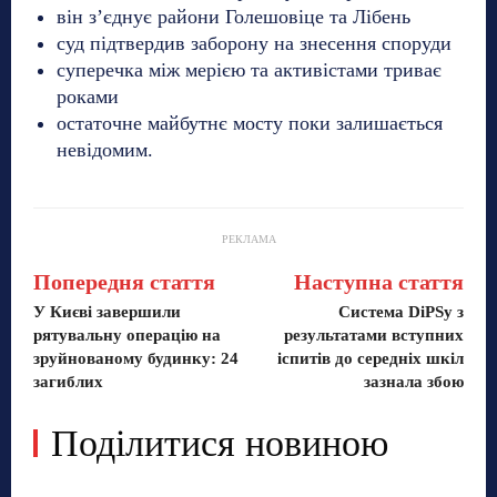
він з’єднує райони Голешовіце та Лібень
суд підтвердив заборону на знесення споруди
суперечка між мерією та активістами триває
роками
остаточне майбутнє мосту поки залишається
невідомим.
РЕКЛАМА
Попередня стаття
Наступна стаття
У Києві завершили
Система DiPSy з
рятувальну операцію на
результатами вступних
зруйнованому будинку: 24
іспитів до середніх шкіл
загиблих
зазнала збою
Поділитися новиною