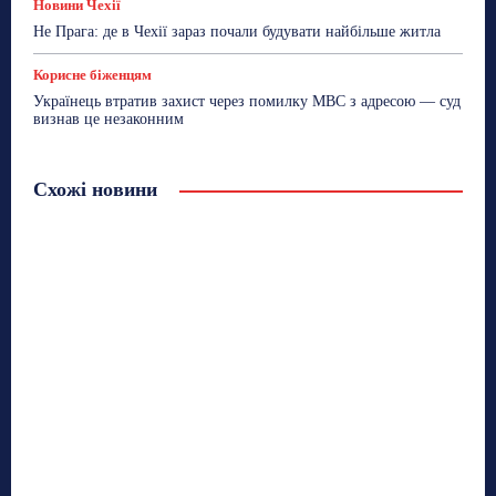
Новини Чехії
Не Прага: де в Чехії зараз почали будувати найбільше житла
Корисне біженцям
Українець втратив захист через помилку МВС з адресою — суд
визнав це незаконним
Схожі новини