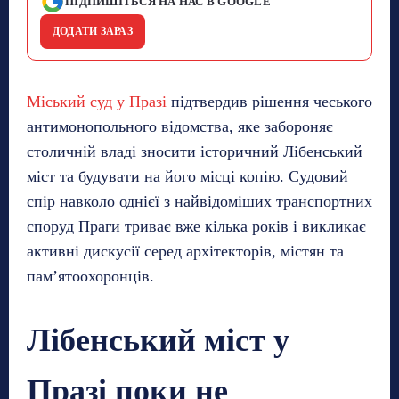
ПІДПИШІТЬСЯ НА НАС В GOOGLE
ДОДАТИ ЗАРАЗ
Міський суд у Празі
підтвердив рішення чеського
антимонопольного відомства, яке забороняє
столичній владі зносити історичний Лібенський
міст та будувати на його місці копію. Судовий
спір навколо однієї з найвідоміших транспортних
споруд Праги триває вже кілька років і викликає
активні дискусії серед архітекторів, містян та
пам’ятоохоронців.
Лібенський міст у
Празі поки не