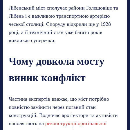
Лібенський міст сполучає райони Голешовіце та
Лібень і є важливою транспортною артерією
чеської столиці. Споруду відкрили ще у 1928
році, а її технічний стан уже багато років
викликає суперечки.
Чому довкола мосту
виник конфлікт
Частина експертів вважає, що міст потрібно
повністю замінити через поганий стан
конструкцій. Водночас архітектори та активісти
наполягають на
реконструкції оригінальної