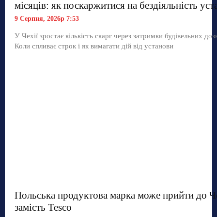
місяців: як поскаржитися на бездіяльність уст
9 Серпня, 2026р 7:53
У Чехії зростає кількість скарг через затримки будівельних дозв
Коли спливає строк і як вимагати дій від установи
Польська продуктова марка може прийти до Ч
замість Tesco