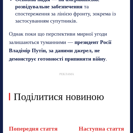
розвідувальне забезпечення
та
спостереження за лінією фронту, зокрема із
застосуванням супутників.
Однак поки що перспективи мирної угоди
залишаються туманними —
президент Росії
Владімір Путін, за даними джерел, не
демонструє готовності припиняти війну
.
РЕКЛАМА
Поділитися новиною
Попередня стаття
Наступна стаття