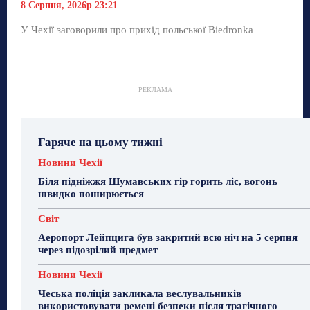
8 Серпня, 2026р 23:21
У Чехії заговорили про прихід польської Biedronka
РЕКЛАМА
Гаряче на цьому тижні
Новини Чехії
Біля підніжжя Шумавських гір горить ліс, вогонь
швидко поширюється
Світ
Аеропорт Лейпцига був закритий всю ніч на 5 серпня
через підозрілий предмет
Новини Чехії
Чеська поліція закликала веслувальників
використовувати ремені безпеки після трагічного