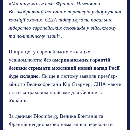
«Ми цінуємо зусилля Франції, Німеччини,
Великобританії та інших партнерів у формуванні
коаліції охочих. США підтримують подальше
лідерство європейських союзників у військовому
та політичному плані»
.
Попри це, у європейських столицях
усвідомлюють:
без американських гарантій
безпеки стримати можливий новий напад Росії
буде складно
. Як ще в лютому заявляв прем’єр-
міністр Великобританії Кір Стармер, США мають
стати «страховим полісом» для Європи та
України.
За даними Bloomberg, Велика Британія та
Франція неодноразово намагалися переконати