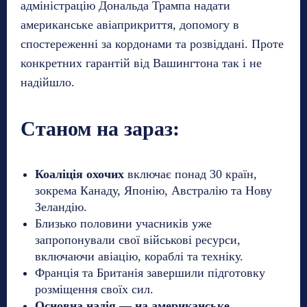
адміністрацію Дональда Трампа надати
американське авіаприкриття, допомогу в
спостереженні за кордонами та розвіддані. Проте
конкретних гарантій від Вашингтона так і не
надійшло.
Станом на зараз:
Коаліція охочих
включає понад 30 країн,
зокрема Канаду, Японію, Австралію та Нову
Зеландію.
Близько половини учасників уже
запропонували свої військові ресурси,
включаючи авіацію, кораблі та техніку.
Франція та Британія завершили підготовку
розміщення своїх сил.
Основна надія — на американське