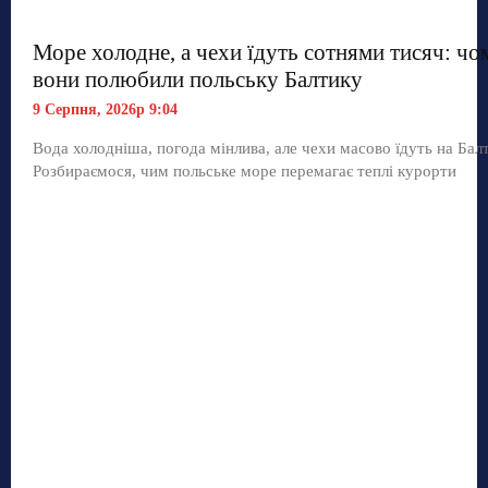
Море холодне, а чехи їдуть сотнями тисяч: чо
вони полюбили польську Балтику
9 Серпня, 2026р 9:04
Вода холодніша, погода мінлива, але чехи масово їдуть на Балт
Розбираємося, чим польське море перемагає теплі курорти