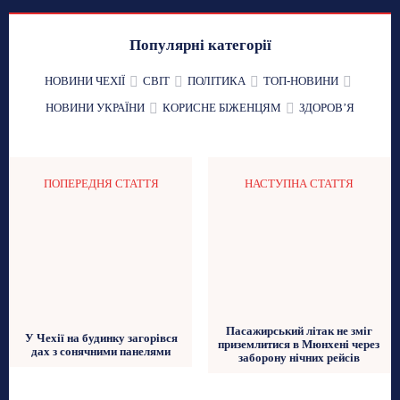
Популярні категорії
НОВИНИ ЧЕХІЇ
СВІТ
ПОЛІТИКА
ТОП-НОВИНИ
НОВИНИ УКРАЇНИ
КОРИСНЕ БІЖЕНЦЯМ
ЗДОРОВʼЯ
ПОПЕРЕДНЯ СТАТТЯ
НАСТУПНА СТАТТЯ
Пасажирський літак не зміг
У Чехії на будинку загорівся
приземлитися в Мюнхені через
дах з сонячними панелями
заборону нічних рейсів