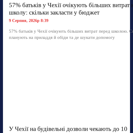
57% батьків у Чехії очікують більших витрат 
школу: скільки закласти у бюджет
9 Серпня, 2026р 8:39
57% батьків у Чехії очікують більших витрат перед школою. С
планують на приладдя й обіди та де шукати допомогу
У Чехії на будівельні дозволи чекають до 10