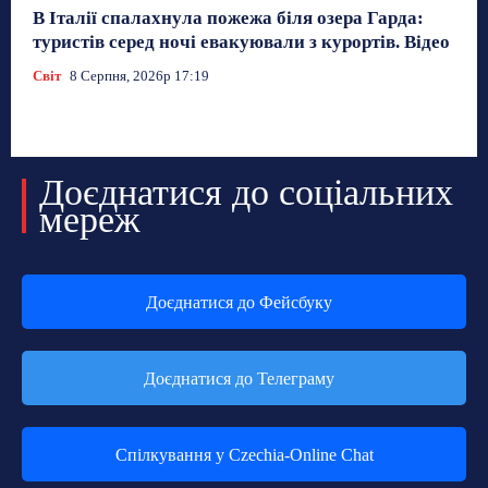
В Італії спалахнула пожежа біля озера Гарда:
туристів серед ночі евакуювали з курортів. Відео
Світ
8 Серпня, 2026р 17:19
Доєднатися до соціальних
мереж
Доєднатися до Фейсбуку
Доєднатися до Телеграму
Спілкування у Czechia-Online Chat