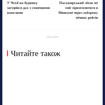
У Чехії на будинку
Пасажирський літак не
загорівся дах з сонячними
зміг приземлитися в
панелями
Мюнхені через заборону
нічних рейсів
РЕКЛАМА
Читайте також