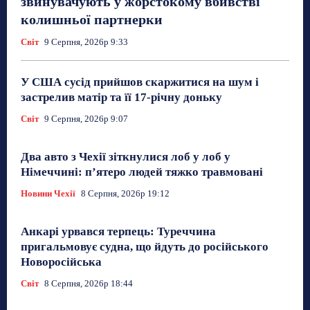
звинувачують у жорстокому вбивстві
колишньої партнерки
Світ
9 Серпня, 2026р 9:33
У США сусід прийшов скаржитися на шум і
застрелив матір та її 17-річну доньку
Світ
9 Серпня, 2026р 9:07
Два авто з Чехії зіткнулися лоб у лоб у
Німеччині: п’ятеро людей тяжко травмовані
Новини Чехії
8 Серпня, 2026р 19:12
Анкарі урвався терпець: Туреччина
пригальмовує судна, що йдуть до російського
Новоросійська
Світ
8 Серпня, 2026р 18:44