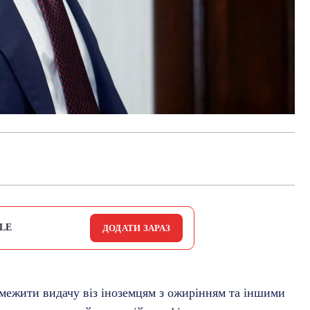
LE
ДОДАТИ ЗАРАЗ
межити видачу віз іноземцям з ожирінням та іншими