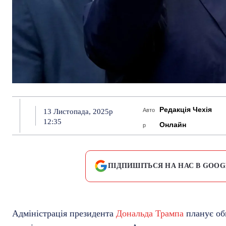
Редакція Чехія
Авто
13 Листопада, 2025р
12:35
Онлайн
р
ПІДПИШІТЬСЯ НА НАС В GOOG
Адміністрація президента
Дональда Трампа
планує об