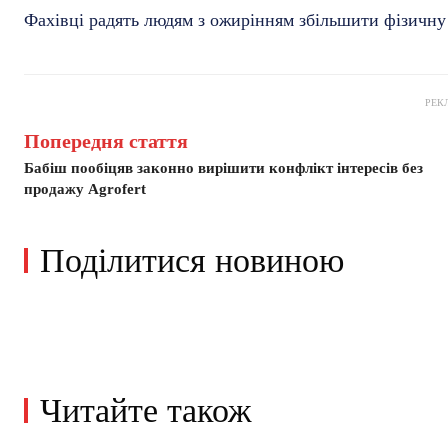
Фахівці радять людям з ожирінням збільшити фізичну
РЕК
Попередня стаття
Бабіш пообіцяв законно вирішити конфлікт інтересів без
продажу Agrofert
Поділитися новиною
Читайте також