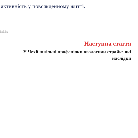
 активність у повсякденному житті.
ЛАМА
Наступна стаття
У Чехії шкільні профспілки оголосили страйк: які
наслідки