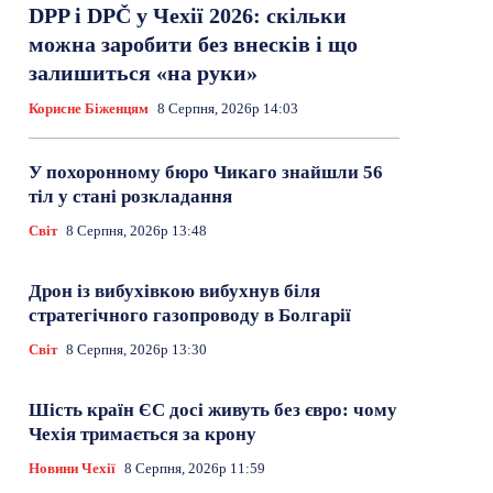
DPP і DPČ у Чехії 2026: скільки
можна заробити без внесків і що
залишиться «на руки»
Корисне Біженцям
8 Серпня, 2026р 14:03
У похоронному бюро Чикаго знайшли 56
тіл у стані розкладання
Світ
8 Серпня, 2026р 13:48
Дрон із вибухівкою вибухнув біля
стратегічного газопроводу в Болгарії
Світ
8 Серпня, 2026р 13:30
Шість країн ЄС досі живуть без євро: чому
Чехія тримається за крону
Новини Чехії
8 Серпня, 2026р 11:59