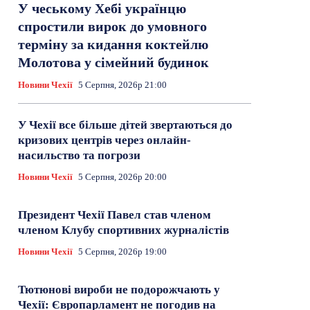
У чеському Хебі українцю
спростили вирок до умовного
терміну за кидання коктейлю
Молотова у сімейний будинок
Новини Чехії
5 Серпня, 2026р 21:00
У Чехії все більше дітей звертаються до
кризових центрів через онлайн-
насильство та погрози
Новини Чехії
5 Серпня, 2026р 20:00
Президент Чехії Павел став членом
членом Клубу спортивних журналістів
Новини Чехії
5 Серпня, 2026р 19:00
Тютюнові вироби не подорожчають у
Чехії: Європарламент не погодив на