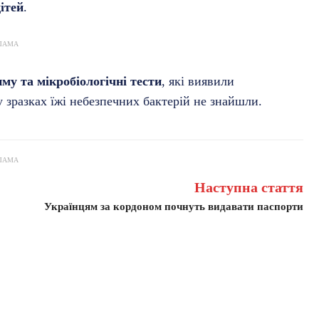
ітей
.
ЛАМА
му та мікробіологічні тести
, які виявили
у зразках їжі небезпечних бактерій не знайшли.
ЛАМА
Наступна стаття
Українцям за кордоном почнуть видавати паспорти