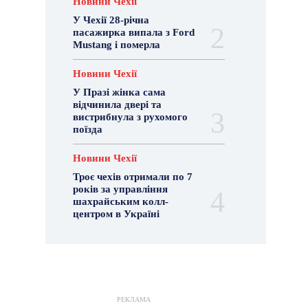
Новини Чехії
У Чехії 28-річна
пасажирка випала з Ford
Mustang і померла
Новини Чехії
У Празі жінка сама
відчинила двері та
вистрибнула з рухомого
поїзда
Новини Чехії
Троє чехів отримали по 7
років за управління
шахрайським колл-
центром в Україні
РЕКЛАМА