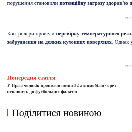
порушення становили
потенційну загрозу здоров’ю д
РЕК
Контролери провели
перевірку температурного режи
забруднення на деяких кухонних поверхнях
. Однак 
РЕК
Попередня стаття
У Празі чоловік проколов шини 52 автомобілів через
ненависть до футбольних фанатів
Поділитися новиною