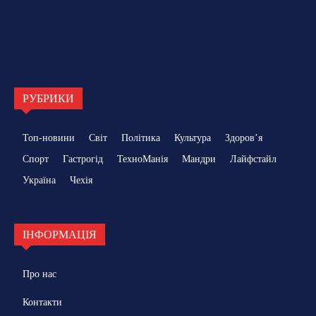
РУБРИКИ
Топ-новини
Світ
Політика
Культура
Здоровʼя
Спорт
Гастрогід
ТехноМанія
Мандри
Лайфстайл
Україна
Чехія
ІНФОРМАЦІЯ
Про нас
Контакти