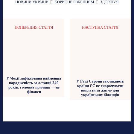
НОВИНИ УКРАЇНИ
КОРИСНЕ БІЖЕНЦЯМ
ЗДОРОВʼЯ
ПОПЕРЕДНЯ СТАТТЯ
НАСТУПНА СТАТТЯ
У Чехії зафіксована найменша
У Раді Європи закликають
народженість за останні 240
країни ЄС не скорочувати
років: головна причина — не
виплати та житло для
фінанси
українських біженців