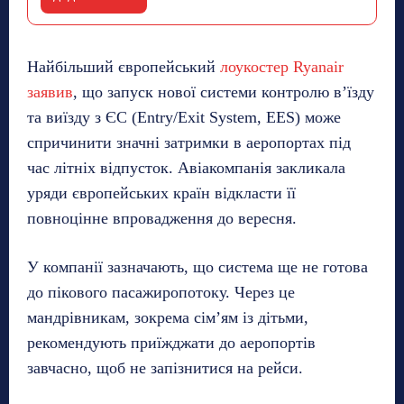
Найбільший європейський
лоукостер Ryanair
заявив
, що запуск нової системи контролю в’їзду
та виїзду з ЄС (Entry/Exit System, EES) може
спричинити значні затримки в аеропортах під
час літніх відпусток. Авіакомпанія закликала
уряди європейських країн відкласти її
повноцінне впровадження до вересня.
У компанії зазначають, що система ще не готова
до пікового пасажиропотоку. Через це
мандрівникам, зокрема сім’ям із дітьми,
рекомендують приїжджати до аеропортів
завчасно, щоб не запізнитися на рейси.