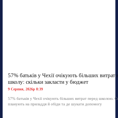
57% батьків у Чехії очікують більших витрат 
школу: скільки закласти у бюджет
9 Серпня, 2026р 8:39
57% батьків у Чехії очікують більших витрат перед школою. С
планують на приладдя й обіди та де шукати допомогу