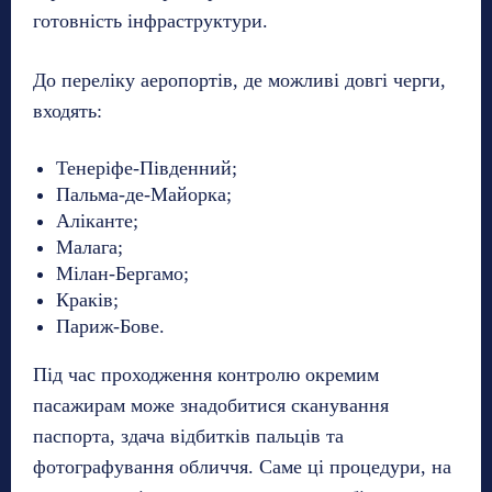
готовність інфраструктури.
До переліку аеропортів, де можливі довгі черги,
входять:
Тенеріфе-Південний;
Пальма-де-Майорка;
Аліканте;
Малага;
Мілан-Бергамо;
Краків;
Париж-Бове.
Під час проходження контролю окремим
пасажирам може знадобитися сканування
паспорта, здача відбитків пальців та
фотографування обличчя. Саме ці процедури, на