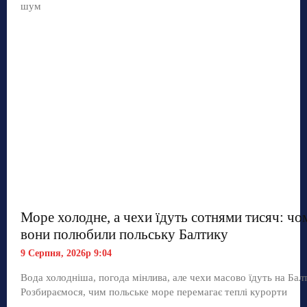
шум
Море холодне, а чехи їдуть сотнями тисяч: чо
вони полюбили польську Балтику
9 Серпня, 2026р 9:04
Вода холодніша, погода мінлива, але чехи масово їдуть на Балт
Розбираємося, чим польське море перемагає теплі курорти