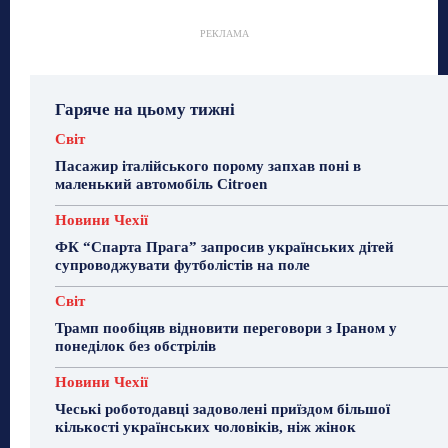
РЕКЛАМА
Гаряче на цьому тижні
Світ
Пасажир італійського порому запхав поні в
маленький автомобіль Citroen
Новини Чехії
ФК “Спарта Прага” запросив українських дітей
супроводжувати футболістів на поле
Світ
Трамп пообіцяв відновити переговори з Іраном у
понеділок без обстрілів
Новини Чехії
Чеські роботодавці задоволені приїздом більшої
кількості українських чоловіків, ніж жінок