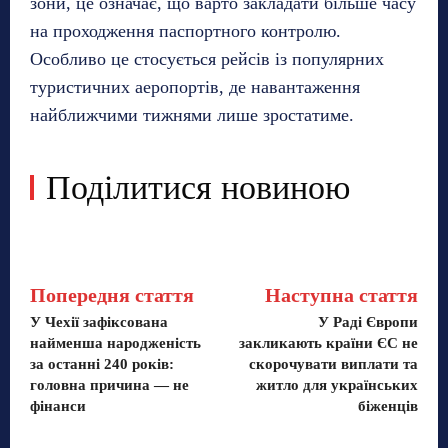
зони, це означає, що варто закладати більше часу
на проходження паспортного контролю.
Особливо це стосується рейсів із популярних
туристичних аеропортів, де навантаження
найближчими тижнями лише зростатиме.
Поділитися новиною
Попередня стаття
Наступна стаття
У Чехії зафіксована
У Раді Європи
найменша народженість
закликають країни ЄС не
за останні 240 років:
скорочувати виплати та
головна причина — не
житло для українських
фінанси
біженців