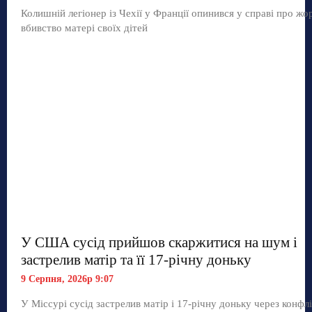
Колишній легіонер із Чехії у Франції опинився у справі про жо
вбивство матері своїх дітей
У США сусід прийшов скаржитися на шум і
застрелив матір та її 17-річну доньку
9 Серпня, 2026р 9:07
У Міссурі сусід застрелив матір і 17-річну доньку через конфл