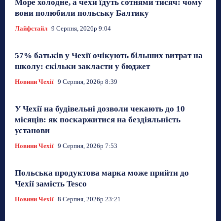
Море холодне, а чехи їдуть сотнями тисяч: чому
вони полюбили польську Балтику
Лайфстайл
9 Серпня, 2026р 9:04
57% батьків у Чехії очікують більших витрат на
школу: скільки закласти у бюджет
Новини Чехії
9 Серпня, 2026р 8:39
У Чехії на будівельні дозволи чекають до 10
місяців: як поскаржитися на бездіяльність
установи
Новини Чехії
9 Серпня, 2026р 7:53
Польська продуктова марка може прийти до
Чехії замість Tesco
Новини Чехії
8 Серпня, 2026р 23:21