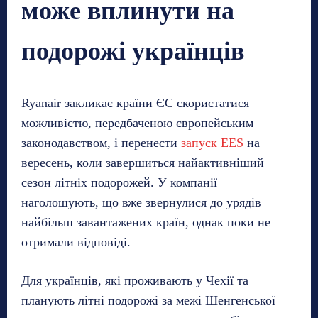
може вплинути на
подорожі українців
Ryanair закликає країни ЄС скористатися
можливістю, передбаченою європейським
законодавством, і перенести
запуск EES
на
вересень, коли завершиться найактивніший
сезон літніх подорожей. У компанії
наголошують, що вже звернулися до урядів
найбільш завантажених країн, однак поки не
отримали відповіді.
Для українців, які проживають у Чехії та
планують літні подорожі за межі Шенгенської