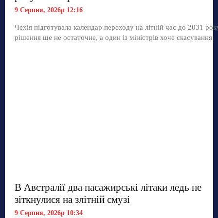
9 Серпня, 2026р 12:16
Чехія підготувала календар переходу на літній час до 2031 рок
рішення ще не остаточне, а один із міністрів хоче скасування
В Австралії два пасажирські літаки ледь не
зіткнулися на злітній смузі
9 Серпня, 2026р 10:34